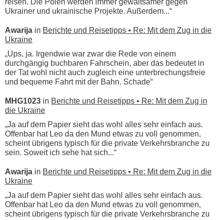
reisen. Die Polen werden immer gewaltsamer gegen
Ukrainer und ukrainische Projekte. Außerdem...“
Awarija
in
Berichte und Reisetipps • Re: Mit dem Zug in die
Ukraine
„Ups, ja. Irgendwie war zwar die Rede von einem
durchgängig buchbaren Fahrschein, aber das bedeutet in
der Tat wohl nicht auch zugleich eine unterbrechungsfreie
und bequeme Fahrt mit der Bahn. Schade“
MHG1023
in
Berichte und Reisetipps • Re: Mit dem Zug in
die Ukraine
„Ja auf dem Papier sieht das wohl alles sehr einfach aus.
Offenbar hat Leo da den Mund etwas zu voll genommen,
scheint übrigens typisch für die private Verkehrsbranche zu
sein. Soweit ich sehe hat sich...“
Awarija
in
Berichte und Reisetipps • Re: Mit dem Zug in die
Ukraine
„Ja auf dem Papier sieht das wohl alles sehr einfach aus.
Offenbar hat Leo da den Mund etwas zu voll genommen,
scheint übrigens typisch für die private Verkehrsbranche zu