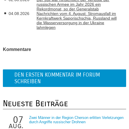
russischen Armee im Jahr 2026 ein
Rekordmonat, so der Generalstab
04.08.2026
Nachrichten vom 4. August: Stromausfall im
Kernkraftwerk Saporischschja, Russland will
die Wasserversorgung in der Ukraine
lahmlegen
Kommentare
DEN ERSTEN KOMMENTAR IM FORUM
SCHREIBEN
Neueste Beiträge
07
Zwei Männer in der Region Cherson erlitten Verletzungen
durch Angriffe russischer Drohnen
aug.