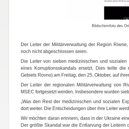
Bildschirmfoto des Ori
Der Leiter der Militärverwaltung der Region Riwne
noch nicht abgeschlossen seien.
Die Leiter von sieben medizinischen und soziale
eines Korruptionsskandals ersetzt. Dies teilte die
Gebiets Rovno) am Freitag, den 25. Oktober, auf ihre
Der Leiter der regionalen Militärverwaltung von Ri
MSEC
fortgesetzt werden. Insbesondere wurden sieb
„Was den Rest der medizinischen und sozialen Expe
dort weiter. Die Entscheidungen über ihre Leiter werd
Wir möchten daran erinnern, dass in der Ukraine ein
Der größte Skandal war die Entlarvung der Leiterin 