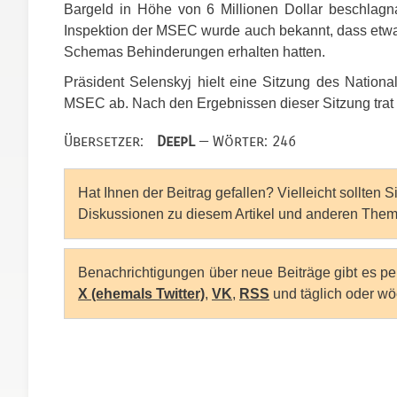
Bargeld in Höhe von 6 Millionen Dollar beschlag
Inspektion der
MSEC
wurde auch bekannt, dass etw
Schemas Behinderungen erhalten hatten.
Präsident Selenskyj hielt eine Sitzung des National
MSEC
ab. Nach den Ergebnissen dieser Sitzung trat 
Übersetzer:
DeepL
— Wörter: 246
Hat Ihnen der Beitrag gefallen? Vielleicht sollten 
Diskussionen zu diesem Artikel und anderen Them
Benachrichtigungen über neue Beiträge gibt es p
X (ehemals Twitter)
,
VK
,
RSS
und täglich oder wö