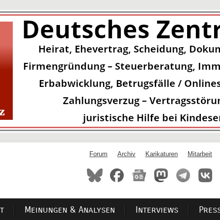
Forum
Archiv
Karikaturen
Mitarbeit
t
Meinungen & Analysen
Interviews
Pres