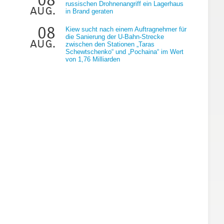
russischen Drohnenangriff ein Lagerhaus
aug.
in Brand geraten
08
Kiew sucht nach einem Auftragnehmer für
die Sanierung der U-Bahn-Strecke
aug.
zwischen den Stationen „Taras
Schewtschenko“ und „Pochaina“ im Wert
von 1,76 Milliarden