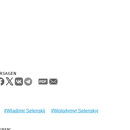
rsagen
Wladimir Selenskij
Wolodymyr Selenskyj
eren: