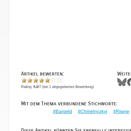
Artikel bewerten:
Weite
Rating:
5.0
/
7
(bei
1
abgegebenen Bewertung)
Mit dem Thema verbundene Stichworte:
Bargeld
Chmelnyzkyj
Riwne
Diese Artikel könnten Sie ebenfalls interessi