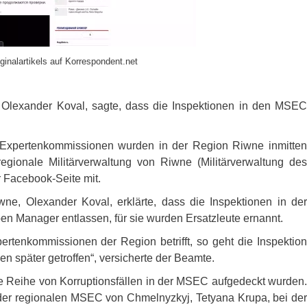
ginalartikels auf Korrespondent.net
, Olexander Koval, sagte, dass die Inspektionen in den
MSEC
n Expertenkommissionen wurden in der Region Riwne inmitten
 regionale Militärverwaltung von Riwne (Militärverwaltung des
r Facebook-Seite mit.
wne, Olexander Koval, erklärte, dass die Inspektionen in der
en Manager entlassen, für sie wurden Ersatzleute ernannt.
rtenkommissionen der Region betrifft, so geht die Inspektion
en später getroffen“, versicherte der Beamte.
e Reihe von Korruptionsfällen in der
MSEC
aufgedeckt wurden.
der regionalen
MSEC
von Chmelnyzkyj, Tetyana Krupa, bei der