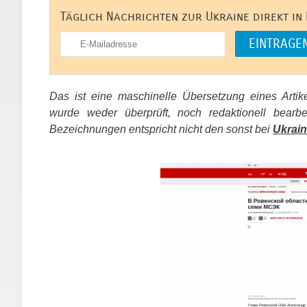
Täglich Nachrichten zur Ukraine direkt in
Das ist eine maschinelle Übersetzung eines Arti
wurde weder überprüft, noch redaktionell bear
Bezeichnungen entspricht nicht den sonst bei
Ukrain
​