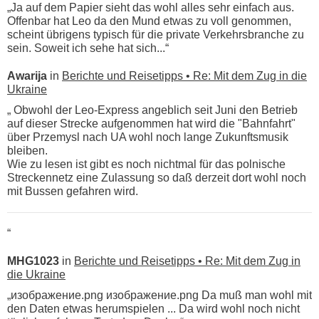
„Ja auf dem Papier sieht das wohl alles sehr einfach aus.
Offenbar hat Leo da den Mund etwas zu voll genommen,
scheint übrigens typisch für die private Verkehrsbranche zu
sein. Soweit ich sehe hat sich...“
Awarija
in
Berichte und Reisetipps • Re: Mit dem Zug in die
Ukraine
„ Obwohl der Leo-Express angeblich seit Juni den Betrieb
auf dieser Strecke aufgenommen hat wird die "Bahnfahrt"
über Przemysl nach UA wohl noch lange Zukunftsmusik
bleiben.
Wie zu lesen ist gibt es noch nichtmal für das polnische
Streckennetz eine Zulassung so daß derzeit dort wohl noch
mit Bussen gefahren wird.
“
MHG1023
in
Berichte und Reisetipps • Re: Mit dem Zug in
die Ukraine
„изображение.png изображение.png Da muß man wohl mit
den Daten etwas herumspielen ... Da wird wohl noch nicht