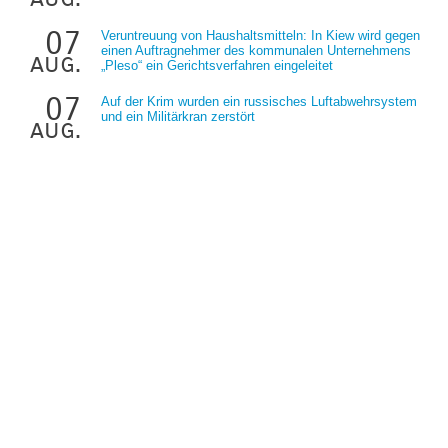
07
Veruntreuung von Haushaltsmitteln: In Kiew wird gegen
einen Auftragnehmer des kommunalen Unternehmens
aug.
„Pleso“ ein Gerichtsverfahren eingeleitet
07
Auf der Krim wurden ein russisches Luftabwehrsystem
und ein Militärkran zerstört
aug.