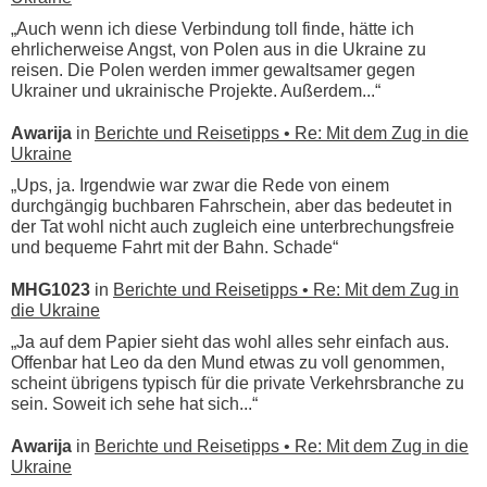
„Auch wenn ich diese Verbindung toll finde, hätte ich
ehrlicherweise Angst, von Polen aus in die Ukraine zu
reisen. Die Polen werden immer gewaltsamer gegen
Ukrainer und ukrainische Projekte. Außerdem...“
Awarija
in
Berichte und Reisetipps • Re: Mit dem Zug in die
Ukraine
„Ups, ja. Irgendwie war zwar die Rede von einem
durchgängig buchbaren Fahrschein, aber das bedeutet in
der Tat wohl nicht auch zugleich eine unterbrechungsfreie
und bequeme Fahrt mit der Bahn. Schade“
MHG1023
in
Berichte und Reisetipps • Re: Mit dem Zug in
die Ukraine
„Ja auf dem Papier sieht das wohl alles sehr einfach aus.
Offenbar hat Leo da den Mund etwas zu voll genommen,
scheint übrigens typisch für die private Verkehrsbranche zu
sein. Soweit ich sehe hat sich...“
Awarija
in
Berichte und Reisetipps • Re: Mit dem Zug in die
Ukraine