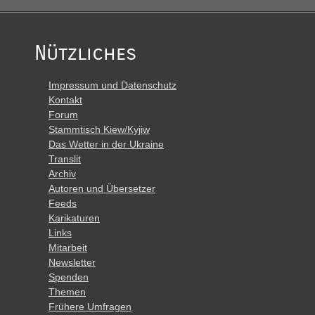
Nützliches
Impressum und Datenschutz
Kontakt
Forum
Stammtisch Kiew/Kyjiw
Das Wetter in der Ukraine
Translit
Archiv
Autoren und Übersetzer
Feeds
Karikaturen
Links
Mitarbeit
Newsletter
Spenden
Themen
Frühere Umfragen