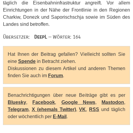
täglich die Eisenbahninfrastruktur angreift. Vor allem
Einrichtungen in der Nähe der Frontlinie in den Regionen
Charkiw, Donezk und Saporischschja sowie im Süden des
Landes sind betroffen.
Übersetzer:
DeepL
— Wörter: 164
Hat Ihnen der Beitrag gefallen? Vielleicht sollten Sie
eine
Spende
in Betracht ziehen.
Diskussionen zu diesem Artikel und anderen Themen
finden Sie auch im
Forum
.
Benachrichtigungen über neue Beiträge gibt es per
Bluesky
,
Facebook
,
Google News
,
Mastodon
,
Telegram
,
X (ehemals Twitter)
,
VK
,
RSS
und täglich
oder wöchentlich per
E-Mail
.