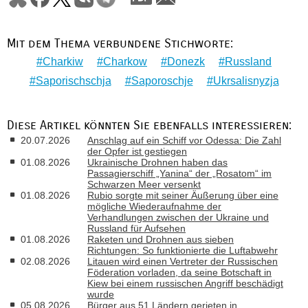
Mit dem Thema verbundene Stichworte:
Charkiw
Charkow
Donezk
Russland
Saporischschja
Saporoschje
Ukrsalisnyzja
Diese Artikel könnten Sie ebenfalls interessieren:
20.07.2026
Anschlag auf ein Schiff vor Odessa: Die Zahl
der Opfer ist gestiegen
01.08.2026
Ukrainische Drohnen haben das
Passagierschiff „Yanina“ der „Rosatom“ im
Schwarzen Meer versenkt
01.08.2026
Rubio sorgte mit seiner Äußerung über eine
mögliche Wiederaufnahme der
Verhandlungen zwischen der Ukraine und
Russland für Aufsehen
01.08.2026
Raketen und Drohnen aus sieben
Richtungen: So funktionierte die Luftabwehr
02.08.2026
Litauen wird einen Vertreter der Russischen
Föderation vorladen, da seine Botschaft in
Kiew bei einem russischen Angriff beschädigt
wurde
05.08.2026
Bürger aus 51 Ländern gerieten in