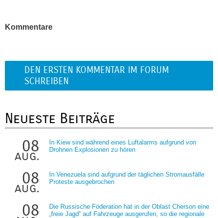
Kommentare
DEN ERSTEN KOMMENTAR IM FORUM
SCHREIBEN
Neueste Beiträge
08
In Kiew sind während eines Luftalarms aufgrund von
Drohnen Explosionen zu hören
aug.
08
In Venezuela sind aufgrund der täglichen Stromausfälle
Proteste ausgebrochen
aug.
08
Die Russische Föderation hat in der Oblast Cherson eine
„freie Jagd“ auf Fahrzeuge ausgerufen, so die regionale