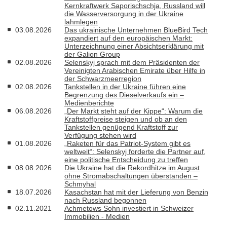
Kernkraftwerk Saporischschja, Russland will
die Wasserversorgung in der Ukraine
lahmlegen
03.08.2026
Das ukrainische Unternehmen BlueBird Tech
expandiert auf den europäischen Markt:
Unterzeichnung einer Absichtserklärung mit
der Galion Group
02.08.2026
Selenskyj sprach mit dem Präsidenten der
Vereinigten Arabischen Emirate über Hilfe in
der Schwarzmeerregion
02.08.2026
Tankstellen in der Ukraine führen eine
Begrenzung des Dieselverkaufs ein –
Medienberichte
06.08.2026
„Der Markt steht auf der Kippe“: Warum die
Kraftstoffpreise steigen und ob an den
Tankstellen genügend Kraftstoff zur
Verfügung stehen wird
01.08.2026
„Raketen für das Patriot-System gibt es
weltweit“: Selenskyj forderte die Partner auf,
eine politische Entscheidung zu treffen
08.08.2026
Die Ukraine hat die Rekordhitze im August
ohne Stromabschaltungen überstanden –
Schmyhal
18.07.2026
Kasachstan hat mit der Lieferung von Benzin
nach Russland begonnen
02.11.2021
Achmetows Sohn investiert in Schweizer
Immobilien - Medien