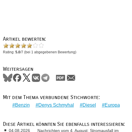
Artikel bewerten:
Rating:
5.0
/
7
(bei
1
abgegebenen Bewertung)
Weitersagen
Mit dem Thema verbundene Stichworte:
Benzin
Denys Schmyhal
Diesel
Europa
Diese Artikel könnten Sie ebenfalls interessieren:
04.08.2026
Nachrichten vom 4. August: Stromausfall im