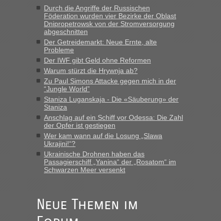
Durch die Angriffe der Russischen
Föderation wurden vier Bezirke der Oblast
Dnipropetrowsk von der Stromversorgung
abgeschnitten
Der Getreidemarkt: Neue Ernte, alte
Probleme
Der IWF gibt Geld ohne Reformen
Warum stürzt die Hrywnja ab?
Zu Paul Simons Attacke gegen mich in der
“Jungle World”
Staniza Luganskaja - Die «Säuberung» der
Staniza
Anschlag auf ein Schiff vor Odessa: Die Zahl
der Opfer ist gestiegen
Wer kam wann auf die Losung „Slawa
Ukrajini!“?
Ukrainische Drohnen haben das
Passagierschiff „Yanina“ der „Rosatom“ im
Schwarzen Meer versenkt
Neue Themen im