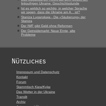
linksufrigen Ukraine: Geschichtsstunde
Ist es wirklich so wichtig, in welcher Sprache
wir sagen, dass die Ukraine am A... ist?
Staniza Luganskaja - Die «Säuberung» der
Staniza
Der IWF gibt Geld ohne Reformen
Der Getreidemarkt: Neue Ernte, alte
Probleme
Nützliches
Impressum und Datenschutz
Kontakt
Forum
Stammtisch Kiew/Kyjiw
Das Wetter in der Ukraine
Translit
Archiv