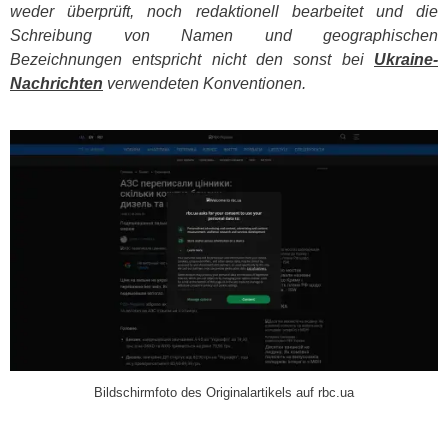
weder überprüft, noch redaktionell bearbeitet und die
Schreibung von Namen und geographischen
Bezeichnungen entspricht nicht den sonst bei
Ukraine-
Nachrichten
verwendeten Konventionen.
​
Bildschirmfoto des Originalartikels auf rbc.ua