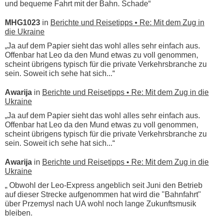
und bequeme Fahrt mit der Bahn. Schade“
MHG1023
in
Berichte und Reisetipps • Re: Mit dem Zug in
die Ukraine
„Ja auf dem Papier sieht das wohl alles sehr einfach aus.
Offenbar hat Leo da den Mund etwas zu voll genommen,
scheint übrigens typisch für die private Verkehrsbranche zu
sein. Soweit ich sehe hat sich...“
Awarija
in
Berichte und Reisetipps • Re: Mit dem Zug in die
Ukraine
„Ja auf dem Papier sieht das wohl alles sehr einfach aus.
Offenbar hat Leo da den Mund etwas zu voll genommen,
scheint übrigens typisch für die private Verkehrsbranche zu
sein. Soweit ich sehe hat sich...“
Awarija
in
Berichte und Reisetipps • Re: Mit dem Zug in die
Ukraine
„ Obwohl der Leo-Express angeblich seit Juni den Betrieb
auf dieser Strecke aufgenommen hat wird die "Bahnfahrt"
über Przemysl nach UA wohl noch lange Zukunftsmusik
bleiben.