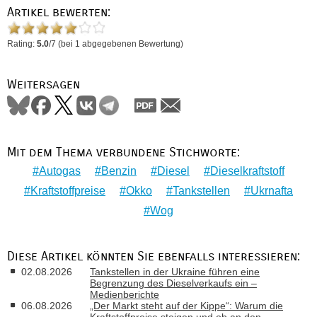
Artikel bewerten:
Rating:
5.0
/
7
(bei
1
abgegebenen Bewertung)
Weitersagen
Mit dem Thema verbundene Stichworte:
Autogas
Benzin
Diesel
Dieselkraftstoff
Kraftstoffpreise
Okko
Tankstellen
Ukrnafta
Wog
Diese Artikel könnten Sie ebenfalls interessieren:
02.08.2026
Tankstellen in der Ukraine führen eine
Begrenzung des Dieselverkaufs ein –
Medienberichte
06.08.2026
„Der Markt steht auf der Kippe“: Warum die
Kraftstoffpreise steigen und ob an den