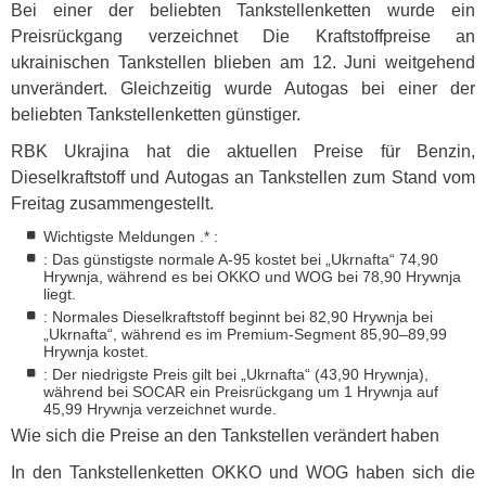
Bei einer der beliebten Tankstellenketten wurde ein
Preisrückgang verzeichnet Die Kraftstoffpreise an
ukrainischen Tankstellen blieben am 12. Juni weitgehend
unverändert. Gleichzeitig wurde Autogas bei einer der
beliebten Tankstellenketten günstiger.
RBK
Ukrajina hat die aktuellen Preise für Benzin,
Dieselkraftstoff und Autogas an Tankstellen zum Stand vom
Freitag zusammengestellt.
Wichtigste Meldungen .* :
: Das günstigste normale A-95 kostet bei „Ukrnafta“ 74,90
Hrywnja, während es bei
OKKO
und
WOG
bei 78,90 Hrywnja
liegt.
: Normales Dieselkraftstoff beginnt bei 82,90 Hrywnja bei
„Ukrnafta“, während es im Premium-Segment 85,90–89,99
Hrywnja kostet.
: Der niedrigste Preis gilt bei „Ukrnafta“ (43,90 Hrywnja),
während bei
SOCAR
ein Preisrückgang um 1 Hrywnja auf
45,99 Hrywnja verzeichnet wurde.
Wie sich die Preise an den Tankstellen verändert haben
In den Tankstellenketten
OKKO
und
WOG
haben sich die