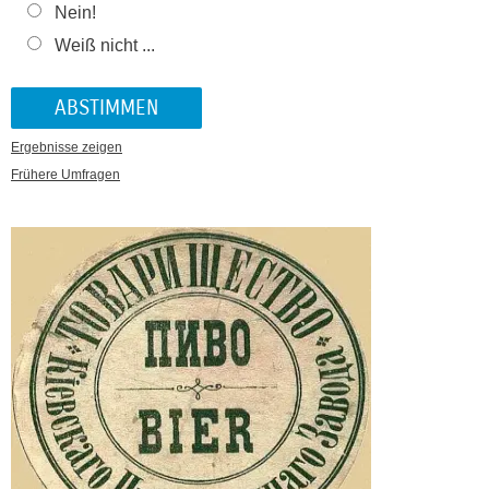
Nein!
Weiß nicht ...
Ergebnisse zeigen
Frühere Umfragen