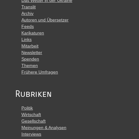
Das Wetter in der Ukraine
Translit
Archiv
Autoren und Übersetzer
Feeds
Karikaturen
Links
Mitarbeit
Newsletter
Spenden
Themen
Frühere Umfragen
Rubriken
Politik
Wirtschaft
Gesellschaft
Meinungen & Analysen
Interviews