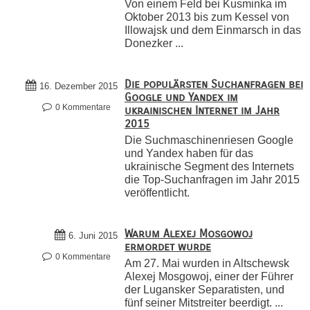
Von einem Feld bei Kusminka im
Oktober 2013 bis zum Kessel von
Illowajsk und dem Einmarsch in das
Donezker ...
Die populärsten Suchanfragen bei
16. Dezember 2015
Google und Yandex im
0 Kommentare
ukrainischen Internet im Jahr
2015
Die Suchmaschinenriesen Google
und Yandex haben für das
ukrainische Segment des Internets
die Top-Suchanfragen im Jahr 2015
veröffentlicht.
Warum Alexej Mosgowoj
6. Juni 2015
ermordet wurde
0 Kommentare
Am 27. Mai wurden in Altschewsk
Alexej Mosgowoj, einer der Führer
der Lugansker Separatisten, und
fünf seiner Mitstreiter beerdigt. ...