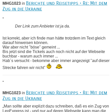
Berichte und Reisetipps • Re: Mit dem
MHG1023
in
Zug in die Ukraine
„
Der Link zum Anbieter ist ja da.
Ist korrekt, aber ich finde man hätte trotzdem im Text gleich
darauf hinweisen können.
War aber nicht "böse" gemeint ...
Bis jetzt sind die Tickets auch noch nicht auf der Webseite
buchbar - warum auch immer ...
Hab´s versucht - bekomme aber immer angezeigt "auf dieser
Strecke fahren wir nicht"
“
Berichte und Reisetipps • Re: Mit dem
MHG1023
in
Zug in die Ukraine
„Man sollte aber explizit dazu schreiben, daß es ein Zug von
LeoExpress ist - und nur auf deren Webseite kann man die