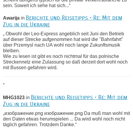
sein. Soweit ich sehe hat sich...“
Berichte und Reisetipps • Re: Mit dem
Awarija
in
Zug in die Ukraine
„ Obwohl der Leo-Express angeblich seit Juni den Betrieb
auf dieser Strecke aufgenommen hat wird die "Bahnfahrt"
über Przemysl nach UA wohl noch lange Zukunftsmusik
bleiben.
Wie zu lesen ist gibt es noch nichtmal für das polnische
Streckennetz eine Zulassung so daß derzeit dort wohl noch
mit Bussen gefahren wird.
“
Berichte und Reisetipps • Re: Mit dem
MHG1023
in
Zug in die Ukraine
„изображение.png изображение.png Da muß man wohl mit
den Daten etwas herumspielen ... Da wird wohl noch nicht
täglich gefahren. Trotzdem Danke.“