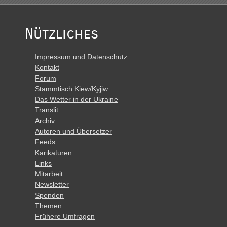
Nützliches
Impressum und Datenschutz
Kontakt
Forum
Stammtisch Kiew/Kyjiw
Das Wetter in der Ukraine
Translit
Archiv
Autoren und Übersetzer
Feeds
Karikaturen
Links
Mitarbeit
Newsletter
Spenden
Themen
Frühere Umfragen