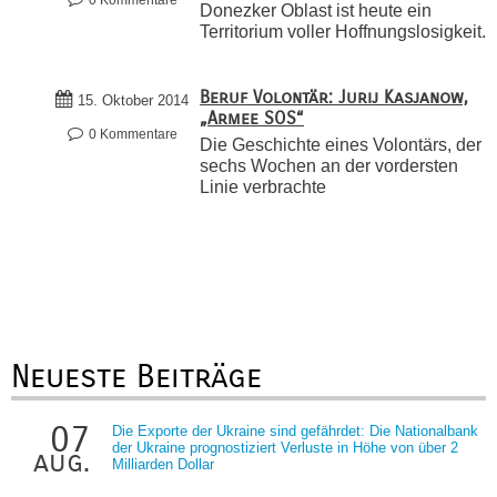
0 Kommentare
Donezker Oblast ist heute ein
Territorium voller Hoffnungslosigkeit.
Beruf Volontär: Jurij Kasjanow,
15. Oktober 2014
„Armee SOS“
0 Kommentare
Die Geschichte eines Volontärs, der
sechs Wochen an der vordersten
Linie verbrachte
Neueste Beiträge
07
Die Exporte der Ukraine sind gefährdet: Die Nationalbank
der Ukraine prognostiziert Verluste in Höhe von über 2
aug.
Milliarden Dollar