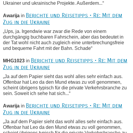
Ukrainer und ukrainische Projekte. Außerdem...“
Berichte und Reisetipps • Re: Mit dem
Awarija
in
Zug in die Ukraine
„Ups, ja. Irgendwie war zwar die Rede von einem
durchgängig buchbaren Fahrschein, aber das bedeutet in
der Tat wohl nicht auch zugleich eine unterbrechungsfreie
und bequeme Fahrt mit der Bahn. Schade“
Berichte und Reisetipps • Re: Mit dem
MHG1023
in
Zug in die Ukraine
„Ja auf dem Papier sieht das wohl alles sehr einfach aus.
Offenbar hat Leo da den Mund etwas zu voll genommen,
scheint übrigens typisch für die private Verkehrsbranche zu
sein. Soweit ich sehe hat sich...“
Berichte und Reisetipps • Re: Mit dem
Awarija
in
Zug in die Ukraine
„Ja auf dem Papier sieht das wohl alles sehr einfach aus.
Offenbar hat Leo da den Mund etwas zu voll genommen,
scheint übrigens typisch für die private Verkehrsbranche zu