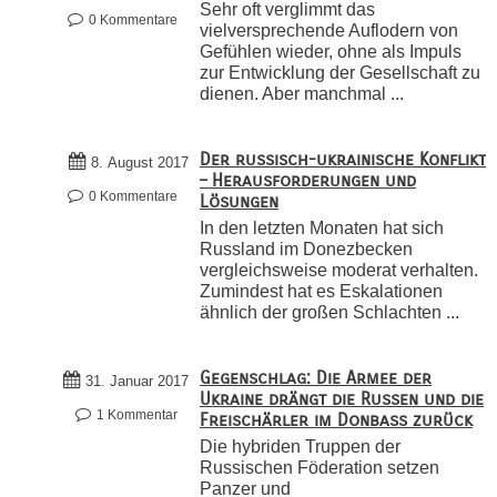
Sehr oft verglimmt das
0 Kommentare
vielversprechende Auflodern von
Gefühlen wieder, ohne als Impuls
zur Entwicklung der Gesellschaft zu
dienen. Aber manchmal ...
Der russisch-ukrainische Konflikt
8. August 2017
– Herausforderungen und
0 Kommentare
Lösungen
In den letzten Monaten hat sich
Russland im Donezbecken
vergleichsweise moderat verhalten.
Zumindest hat es Eskalationen
ähnlich der großen Schlachten ...
Gegenschlag: Die Armee der
31. Januar 2017
Ukraine drängt die Russen und die
1 Kommentar
Freischärler im Donbass zurück
Die hybriden Truppen der
Russischen Föderation setzen
Panzer und