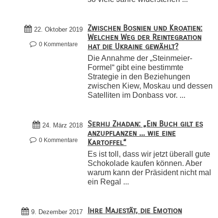
Zwischen Bosnien und Kroatien:
22. Oktober 2019
Welchen Weg der Reintegration
0 Kommentare
hat die Ukraine gewählt?
Die Annahme der „Steinmeier-
Formel“ gibt eine bestimmte
Strategie in den Beziehungen
zwischen Kiew, Moskau und dessen
Satelliten im Donbass vor. ...
Serhij Zhadan: „Ein Buch gilt es
24. März 2018
anzupflanzen ... wie eine
0 Kommentare
Kartoffel“
Es ist toll, dass wir jetzt überall gute
Schokolade kaufen können. Aber
warum kann der Präsident nicht mal
ein Regal ...
Ihre Majestät, die Emotion
9. Dezember 2017