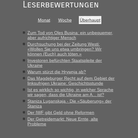
Leserbewertungen
Monat
Woche
Überhaupt
Zum Tod von Oles Busina: ein unbequemer,
aber aufrichtiger Mensch
Durchsuchung bei der Zeitung Westi:
«Wollen Sie uns etwa umbringen? Wir
können (Euch) auch töten.»
Investoren befürchten Staatspleite der
Ukraine
Warum stürzt die Hrywnja ab?
Das Magdeburger Recht auf dem Gebiet der
linksufrigen Ukraine: Geschichtsstunde
Ist es wirklich so wichtig, in welcher Sprache
wir sagen, dass die Ukraine am A... ist?
Staniza Luganskaja - Die «Säuberung» der
Staniza
Der IWF gibt Geld ohne Reformen
Der Getreidemarkt: Neue Ernte, alte
Probleme