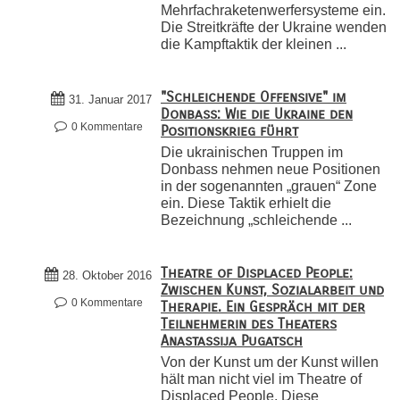
Mehrfachraketenwerfersysteme ein.
Die Streitkräfte der Ukraine wenden
die Kampftaktik der kleinen ...
"Schleichende Offensive" im
31. Januar 2017
Donbass: Wie die Ukraine den
0 Kommentare
Positionskrieg führt
Die ukrainischen Truppen im
Donbass nehmen neue Positionen
in der sogenannten „grauen“ Zone
ein. Diese Taktik erhielt die
Bezeichnung „schleichende ...
Theatre of Displaced People:
28. Oktober 2016
Zwischen Kunst, Sozialarbeit und
0 Kommentare
Therapie. Ein Gespräch mit der
Teilnehmerin des Theaters
Anastassija Pugatsch
Von der Kunst um der Kunst willen
hält man nicht viel im Theatre of
Displaced People. Diese