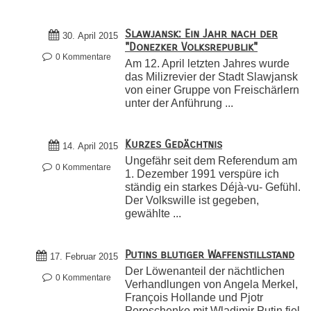
Slawjansk: Ein Jahr nach der
30. April 2015
"Donezker Volksrepublik"
0 Kommentare
Am 12. April letzten Jahres wurde
das Milizrevier der Stadt Slawjansk
von einer Gruppe von Freischärlern
unter der Anführung ...
Kurzes Gedächtnis
14. April 2015
Ungefähr seit dem Referendum am
0 Kommentare
1. Dezember 1991 verspüre ich
ständig ein starkes Déjà-vu- Gefühl.
Der Volkswille ist gegeben,
gewählte ...
Putins blutiger Waffenstillstand
17. Februar 2015
Der Löwenanteil der nächtlichen
0 Kommentare
Verhandlungen von Angela Merkel,
François Hollande und Pjotr
Poroschenko mit Wladimir Putin fiel