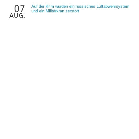
07
Auf der Krim wurden ein russisches Luftabwehrsystem
und ein Militärkran zerstört
aug.