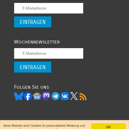
Wochennewsletter
Folgen Sie uns
Diese Website setzt Cookies für personalisierte Werbung und
OK!
(CC) 2007 -
- garantiert oligarchenfrei
Entwickelt