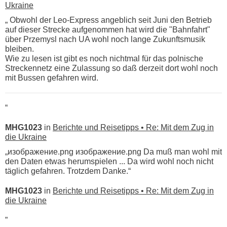
Ukraine
„ Obwohl der Leo-Express angeblich seit Juni den Betrieb
auf dieser Strecke aufgenommen hat wird die "Bahnfahrt"
über Przemysl nach UA wohl noch lange Zukunftsmusik
bleiben.
Wie zu lesen ist gibt es noch nichtmal für das polnische
Streckennetz eine Zulassung so daß derzeit dort wohl noch
mit Bussen gefahren wird.
“
MHG1023
in
Berichte und Reisetipps • Re: Mit dem Zug in
die Ukraine
„изображение.png изображение.png Da muß man wohl mit
den Daten etwas herumspielen ... Da wird wohl noch nicht
täglich gefahren. Trotzdem Danke.“
MHG1023
in
Berichte und Reisetipps • Re: Mit dem Zug in
die Ukraine
„