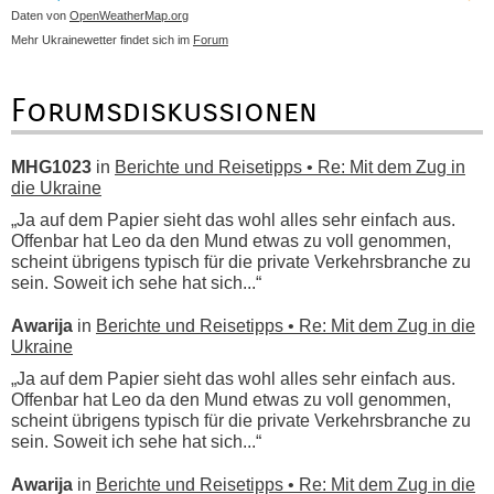
Daten von
OpenWeatherMap.org
Mehr Ukrainewetter findet sich im
Forum
Forumsdiskussionen
MHG1023
in
Berichte und Reisetipps • Re: Mit dem Zug in
die Ukraine
„Ja auf dem Papier sieht das wohl alles sehr einfach aus.
Offenbar hat Leo da den Mund etwas zu voll genommen,
scheint übrigens typisch für die private Verkehrsbranche zu
sein. Soweit ich sehe hat sich...“
Awarija
in
Berichte und Reisetipps • Re: Mit dem Zug in die
Ukraine
„Ja auf dem Papier sieht das wohl alles sehr einfach aus.
Offenbar hat Leo da den Mund etwas zu voll genommen,
scheint übrigens typisch für die private Verkehrsbranche zu
sein. Soweit ich sehe hat sich...“
Awarija
in
Berichte und Reisetipps • Re: Mit dem Zug in die