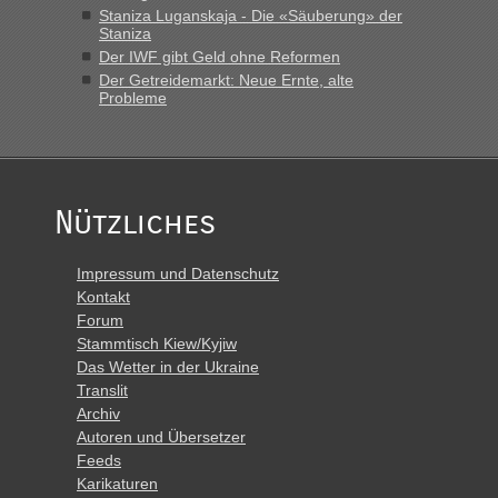
Staniza Luganskaja - Die «Säuberung» der
Staniza
Der IWF gibt Geld ohne Reformen
Der Getreidemarkt: Neue Ernte, alte
Probleme
Nützliches
Impressum und Datenschutz
Kontakt
Forum
Stammtisch Kiew/Kyjiw
Das Wetter in der Ukraine
Translit
Archiv
Autoren und Übersetzer
Feeds
Karikaturen