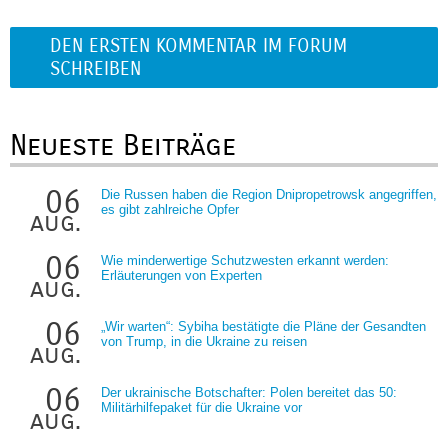
DEN ERSTEN KOMMENTAR IM FORUM
SCHREIBEN
Neueste Beiträge
06
Die Russen haben die Region Dnipropetrowsk angegriffen,
es gibt zahlreiche Opfer
aug.
06
Wie minderwertige Schutzwesten erkannt werden:
Erläuterungen von Experten
aug.
06
„Wir warten“: Sybiha bestätigte die Pläne der Gesandten
von Trump, in die Ukraine zu reisen
aug.
06
Der ukrainische Botschafter: Polen bereitet das 50:
Militärhilfepaket für die Ukraine vor
aug.