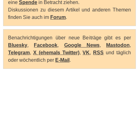
eine
Spende
in Betracht ziehen.
Diskussionen zu diesem Artikel und anderen Themen
finden Sie auch im
Forum
.
Benachrichtigungen über neue Beiträge gibt es per
Bluesky
,
Facebook
,
Google News
,
Mastodon
,
Telegram
,
X (ehemals Twitter)
,
VK
,
RSS
und täglich
oder wöchentlich per
E-Mail
.