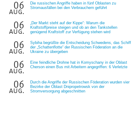
06
Die russischen Angriffe haben in fünf Oblasten zu
Stromausfällen bei den Verbrauchern geführt
aug.
06
„Der Markt steht auf der Kippe“: Warum die
Kraftstoffpreise steigen und ob an den Tankstellen
aug.
genügend Kraftstoff zur Verfügung stehen wird
06
Sybiha begrüßte die Entscheidung Schwedens, das Schiff
der „Schattenflotte“ der Russischen Föderation an die
aug.
Ukraine zu übergeben
06
Eine feindliche Drohne hat in Komyschany in der Oblast
Cherson einen Bus mit Arbeitern angegriffen: 6 Verletzte
aug.
06
Durch die Angriffe der Russischen Föderation wurden vier
Bezirke der Oblast Dnipropetrowsk von der
aug.
Stromversorgung abgeschnitten