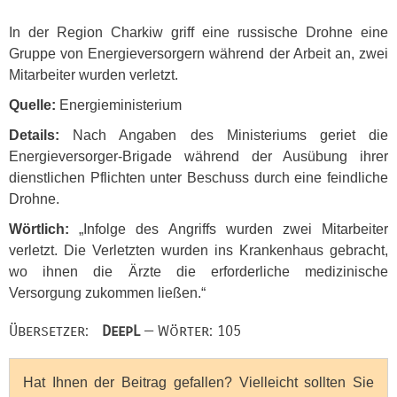
In der Region Charkiw griff eine russische Drohne eine
Gruppe von Energieversorgern während der Arbeit an, zwei
Mitarbeiter wurden verletzt.
Quelle:
Energieministerium
Details:
Nach Angaben des Ministeriums geriet die
Energieversorger-Brigade während der Ausübung ihrer
dienstlichen Pflichten unter Beschuss durch eine feindliche
Drohne.
Wörtlich:
„Infolge des Angriffs wurden zwei Mitarbeiter
verletzt. Die Verletzten wurden ins Krankenhaus gebracht,
wo ihnen die Ärzte die erforderliche medizinische
Versorgung zukommen ließen.“
Übersetzer:
DeepL
— Wörter: 105
Hat Ihnen der Beitrag gefallen? Vielleicht sollten Sie