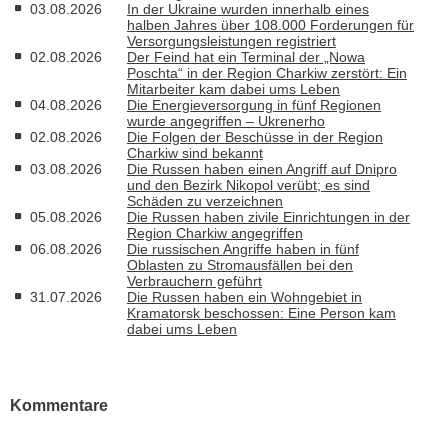
03.08.2026
In der Ukraine wurden innerhalb eines
halben Jahres über 108.000 Forderungen für
Versorgungsleistungen registriert
02.08.2026
Der Feind hat ein Terminal der „Nowa
Poschta“ in der Region Charkiw zerstört: Ein
Mitarbeiter kam dabei ums Leben
04.08.2026
Die Energieversorgung in fünf Regionen
wurde angegriffen – Ukrenerho
02.08.2026
Die Folgen der Beschüsse in der Region
Charkiw sind bekannt
03.08.2026
Die Russen haben einen Angriff auf Dnipro
und den Bezirk Nikopol verübt; es sind
Schäden zu verzeichnen
05.08.2026
Die Russen haben zivile Einrichtungen in der
Region Charkiw angegriffen
06.08.2026
Die russischen Angriffe haben in fünf
Oblasten zu Stromausfällen bei den
Verbrauchern geführt
31.07.2026
Die Russen haben ein Wohngebiet in
Kramatorsk beschossen: Eine Person kam
dabei ums Leben
Kommentare