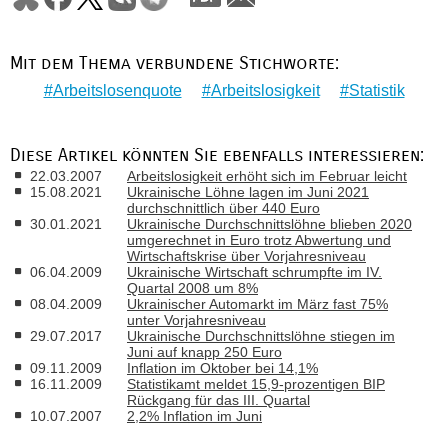
Mit dem Thema verbundene Stichworte:
Arbeitslosenquote
Arbeitslosigkeit
Statistik
Diese Artikel könnten Sie ebenfalls interessieren:
22.03.2007
Arbeitslosigkeit erhöht sich im Februar leicht
15.08.2021
Ukrainische Löhne lagen im Juni 2021
durchschnittlich über 440 Euro
30.01.2021
Ukrainische Durchschnittslöhne blieben 2020
umgerechnet in Euro trotz Abwertung und
Wirtschaftskrise über Vorjahresniveau
06.04.2009
Ukrainische Wirtschaft schrumpfte im IV.
Quartal 2008 um 8%
08.04.2009
Ukrainischer Automarkt im März fast 75%
unter Vorjahresniveau
29.07.2017
Ukrainische Durchschnittslöhne stiegen im
Juni auf knapp 250 Euro
09.11.2009
Inflation im Oktober bei 14,1%
16.11.2009
Statistikamt meldet 15,9-prozentigen BIP
Rückgang für das III. Quartal
10.07.2007
2,2% Inflation im Juni