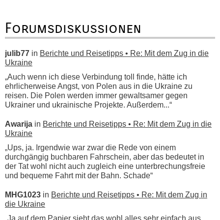
Forumsdiskussionen
julib77
in
Berichte und Reisetipps • Re: Mit dem Zug in die
Ukraine
„Auch wenn ich diese Verbindung toll finde, hätte ich
ehrlicherweise Angst, von Polen aus in die Ukraine zu
reisen. Die Polen werden immer gewaltsamer gegen
Ukrainer und ukrainische Projekte. Außerdem...“
Awarija
in
Berichte und Reisetipps • Re: Mit dem Zug in die
Ukraine
„Ups, ja. Irgendwie war zwar die Rede von einem
durchgängig buchbaren Fahrschein, aber das bedeutet in
der Tat wohl nicht auch zugleich eine unterbrechungsfreie
und bequeme Fahrt mit der Bahn. Schade“
MHG1023
in
Berichte und Reisetipps • Re: Mit dem Zug in
die Ukraine
„Ja auf dem Papier sieht das wohl alles sehr einfach aus.