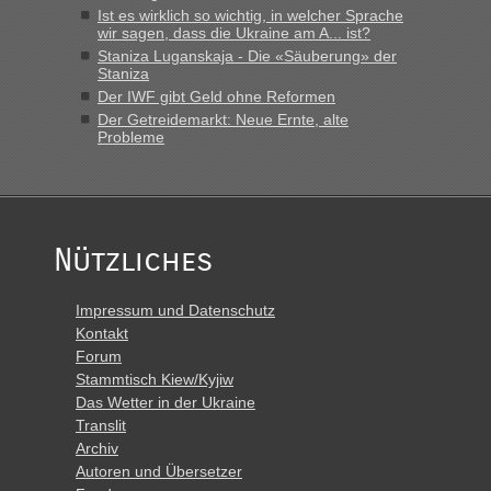
Montag rüber, versuchen es sehr früh.“
Ist es wirklich so wichtig, in welcher Sprache
wir sagen, dass die Ukraine am A... ist?
Staniza Luganskaja - Die «Säuberung» der
Staniza
Der IWF gibt Geld ohne Reformen
Der Getreidemarkt: Neue Ernte, alte
Probleme
Nützliches
Impressum und Datenschutz
Kontakt
Forum
Stammtisch Kiew/Kyjiw
Das Wetter in der Ukraine
Translit
Archiv
Autoren und Übersetzer