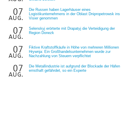
07
Die Russen haben Lagerhäuser eines
Logistikunternehmens in der Oblast Dnipropetrowsk ins
aug.
Visier genommen
07
Selenskyj erörterte mit Drapatyj die Verteidigung der
Region Donezk
aug.
07
Fiktive Kraftstoffkäufe in Höhe von mehreren Millionen
Hrywnja: Ein Großhandelsunternehmen wurde zur
aug.
Nachzahlung von Steuern verpflichtet
07
Die Metallindustrie ist aufgrund der Blockade der Häfen
ernsthaft gefährdet, so ein Experte
aug.