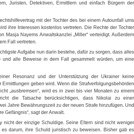
rn, Juristen, Detektiven, Ermittlern und einfach Bürgern der
chtshilfevertrag mit der Tochter des bei einem Autounfall ums
 ihre Interessen kostenlos vertreten. Die Rechte der Tochter
n Masja Nayems Anwaltskanzlei „Miller“ verteidigt. Außerdem
em Fall vertreten.
ichtigste Aufgabe nun darin bestehe, dafür zu sorgen, dass alles
e und alle Beweise in dem Fall gesammelt würden, um eine
seiner Resonanz und der Unterstützung der Ukrainer keine
r Ermittlungen geben wird. Wenn die Strafverfolgungsbehörden
icht „ausbremsen“, wird es in zwei bis vier Monaten zu einem
ht die Tatsache berücksichtigen, dass Nikolai zu einer
zwei Jahre Bewährungszeit zu der neuen Strafe hinzufügen. Und
re Gefängnis“, sagt der Anwalt.
y nicht der einzige Schuldige. Seine Eltern sind nicht weniger
 es darum, ihre Schuld juristisch zu beweisen. Bisher gab es