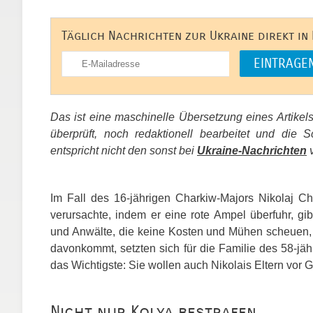
Täglich Nachrichten zur Ukraine direkt in
Das ist eine maschinelle Übersetzung eines Artikel
überprüft, noch redaktionell bearbeitet und di
entspricht nicht den sonst bei
Ukraine-Nachrichten
v
Im Fall des 16-jährigen Charkiw-Majors Nikolaj Cha
verursachte, indem er eine rote Ampel überfuhr, gi
und Anwälte, die keine Kosten und Mühen scheuen, um
davonkommt, setzten sich für die Familie des 58-jä
das Wichtigste: Sie wollen auch Nikolais Eltern vor 
Nicht nur Kolya bestrafen