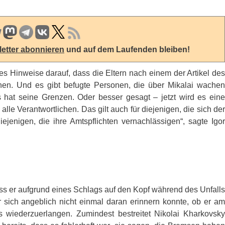
etter abonnieren
und auf dem Laufenden bleiben!
 es Hinweise darauf, dass die Eltern nach einem der Artikel des
önnen. Und es gibt befugte Personen, die über Mikalai wachen
s hat seine Grenzen. Oder besser gesagt – jetzt wird es eine
lle Verantwortlichen. Das gilt auch für diejenigen, die sich der
jenigen, die ihre Amtspflichten vernachlässigen“, sagte Igor
ss er aufgrund eines Schlags auf den Kopf während des Unfalls
r sich angeblich nicht einmal daran erinnern konnte, ob er am
s wiederzuerlangen. Zumindest bestreitet Nikolai Kharkovsky