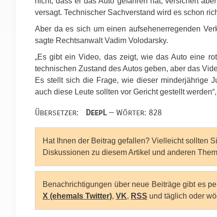
nicht, dass er das Auto gefahren hat, versichert abe
versagt. Technischer Sachverstand wird es schon ric
Aber da es sich um einen aufsehenerregenden Verkeh
sagte Rechtsanwalt Vadim Volodarsky.
„Es gibt ein Video, das zeigt, wie das Auto eine ro
technischen Zustand des Autos geben, aber das Vide
Es stellt sich die Frage, wie dieser minderjährige 
auch diese Leute sollten vor Gericht gestellt werde
Übersetzer:
DeepL
— Wörter: 828
Hat Ihnen der Beitrag gefallen? Vielleicht sollten 
Diskussionen zu diesem Artikel und anderen Them
Benachrichtigungen über neue Beiträge gibt es p
X (ehemals Twitter)
,
VK
,
RSS
und täglich oder wö