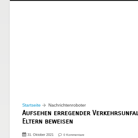
Startseite
Nachrichtenroboter
Aufsehen erregender Verkehrsunfal
Eltern beweisen
31. Oktober 2021
0 Kommentare