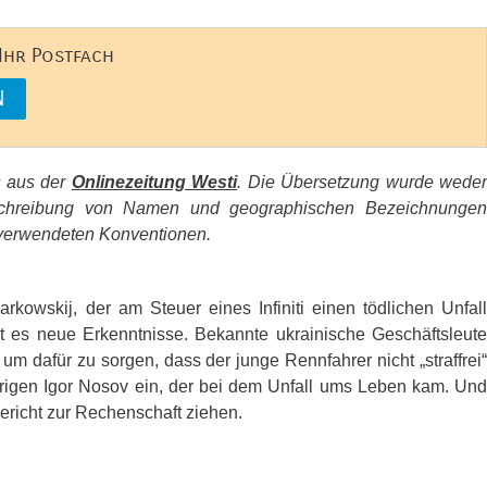
 Ihr Postfach
s aus der
Onlinezeitung Westi
. Die Übersetzung wurde wede
e Schreibung von Namen und geographischen Bezeichnungen
erwendeten Konventionen.
rkowskij, der am Steuer eines Infiniti einen tödlichen Unfall
bt es neue Erkenntnisse. Bekannte ukrainische Geschäftsleute
 dafür zu sorgen, dass der junge Rennfahrer nicht „straffrei“
hrigen Igor Nosov ein, der bei dem Unfall ums Leben kam. Und
Gericht zur Rechenschaft ziehen.