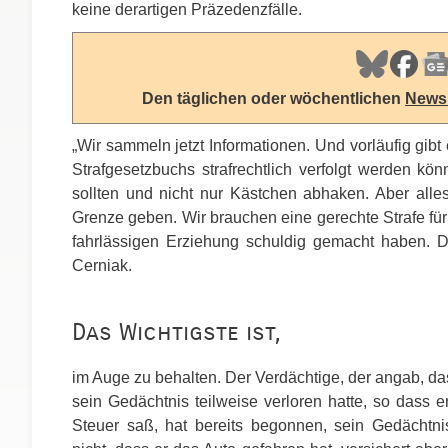
keine derartigen Präzedenzfälle.
Den täglichen oder wöchentlichen
Newsl
„Wir sammeln jetzt Informationen. Und vorläufig gibt
Strafgesetzbuchs strafrechtlich verfolgt werden k
sollten und nicht nur Kästchen abhaken. Aber alle
Grenze geben. Wir brauchen eine gerechte Strafe für a
fahrlässigen Erziehung schuldig gemacht haben. Die
Cerniak.
Das Wichtigste ist,
im Auge zu behalten. Der Verdächtige, der angab, da
sein Gedächtnis teilweise verloren hatte, so dass e
Steuer saß, hat bereits begonnen, sein Gedächtni