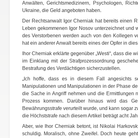
Anwälten, Gerichtsmedizinern, Psychologen, Richte
Ukraine, die Geld angeboten haben.
Der Rechtsanwalt Igor Cherniak hat bereits einen Re
Leben gekommenen Igor Nosov unterzeichnet und wird
des Verstorbenen werden auch von den Kollegen vo
hat ein anderer Anwalt bereits eines der Opfer in dies
Ihor Cherniak erklärte gegenüber „Westi“, dass die w
im Einklang mit der Strafprozessordnung gescheh
Bestrafung des Verdächtigen sicherzustellen.
„Ich hoffe, dass es in diesem Fall angesichts 
Manipulationen und Manipulationen in der Phase de
die Sache in Angriff nehmen und die Ermittlungen n
Prozess kommen. Darüber hinaus wird das Geric
Bewährungsstrafe verurteilt wurde, und kann sogar 
die Höchststrafe nach diesem Artikel beträgt acht Jah
Aber, wie Ihor Cherniak betont, ist Nikolai Harkovsk
schuldig. Moralisch, ohne Zweifel. Doch heute geht