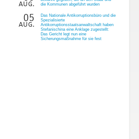
aug.
die Kommunen abgeführt wurden
05
Das Nationale Antikorruptionsbüro und die
Spezialisierte
aug.
Antikorruptionsstaatsanwaltschaft haben
Stefanischina eine Anklage zugestellt:
Das Gericht legt nun eine
Sicherungsmaßnahme für sie fest