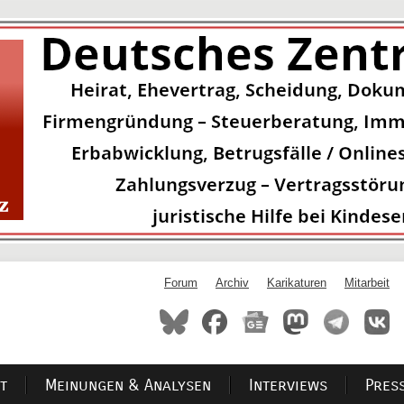
Forum
Archiv
Karikaturen
Mitarbeit
t
Meinungen & Analysen
Interviews
Pres