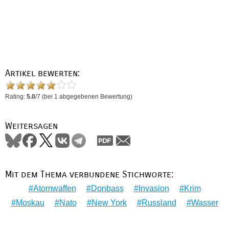
Artikel bewerten:
Rating:
5.0
/
7
(bei
1
abgegebenen Bewertung)
Weitersagen
Mit dem Thema verbundene Stichworte:
Atomwaffen
Donbass
Invasion
Krim
Moskau
Nato
New York
Russland
Wasser