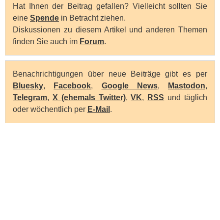
Hat Ihnen der Beitrag gefallen? Vielleicht sollten Sie
eine
Spende
in Betracht ziehen.
Diskussionen zu diesem Artikel und anderen Themen
finden Sie auch im
Forum
.
Benachrichtigungen über neue Beiträge gibt es per
Bluesky
,
Facebook
,
Google News
,
Mastodon
,
Telegram
,
X (ehemals Twitter)
,
VK
,
RSS
und täglich
oder wöchentlich per
E-Mail
.