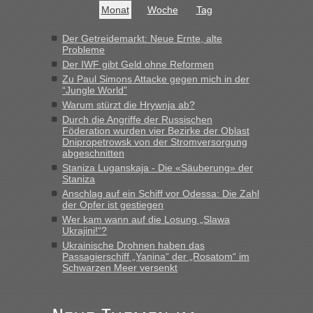
Monat
Woche
Tag
Der Getreidemarkt: Neue Ernte, alte
Probleme
Der IWF gibt Geld ohne Reformen
Zu Paul Simons Attacke gegen mich in der
“Jungle World”
Warum stürzt die Hrywnja ab?
Durch die Angriffe der Russischen
Föderation wurden vier Bezirke der Oblast
Dnipropetrowsk von der Stromversorgung
abgeschnitten
Staniza Luganskaja - Die «Säuberung» der
Staniza
Anschlag auf ein Schiff vor Odessa: Die Zahl
der Opfer ist gestiegen
Wer kam wann auf die Losung „Slawa
Ukrajini!“?
Ukrainische Drohnen haben das
Passagierschiff „Yanina“ der „Rosatom“ im
Schwarzen Meer versenkt