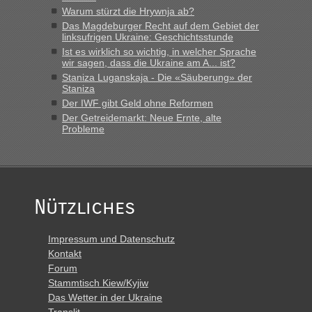
Warum stürzt die Hrywnja ab?
Das Magdeburger Recht auf dem Gebiet der
linksufrigen Ukraine: Geschichtsstunde
Ist es wirklich so wichtig, in welcher Sprache
wir sagen, dass die Ukraine am A... ist?
Staniza Luganskaja - Die «Säuberung» der
Staniza
Der IWF gibt Geld ohne Reformen
Der Getreidemarkt: Neue Ernte, alte
Probleme
Nützliches
Impressum und Datenschutz
Kontakt
Forum
Stammtisch Kiew/Kyjiw
Das Wetter in der Ukraine