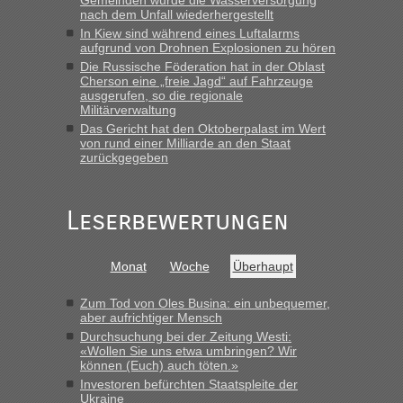
Gemeinden wurde die Wasserversorgung
nach dem Unfall wiederhergestellt
In Kiew sind während eines Luftalarms
aufgrund von Drohnen Explosionen zu hören
Die Russische Föderation hat in der Oblast
Cherson eine „freie Jagd“ auf Fahrzeuge
ausgerufen, so die regionale
Militärverwaltung
Das Gericht hat den Oktoberpalast im Wert
von rund einer Milliarde an den Staat
zurückgegeben
Leserbewertungen
Monat
Woche
Überhaupt
Zum Tod von Oles Busina: ein unbequemer,
aber aufrichtiger Mensch
Durchsuchung bei der Zeitung Westi:
«Wollen Sie uns etwa umbringen? Wir
können (Euch) auch töten.»
Investoren befürchten Staatspleite der
Ukraine