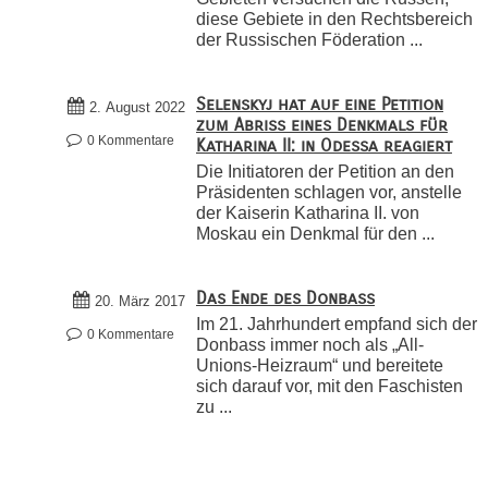
diese Gebiete in den Rechtsbereich
der Russischen Föderation ...
Selenskyj hat auf eine Petition
2. August 2022
zum Abriss eines Denkmals für
0 Kommentare
Katharina II: in Odessa reagiert
Die Initiatoren der Petition an den
Präsidenten schlagen vor, anstelle
der Kaiserin Katharina II. von
Moskau ein Denkmal für den ...
Das Ende des Donbass
20. März 2017
Im 21. Jahrhundert empfand sich der
0 Kommentare
Donbass immer noch als „All-
Unions-Heizraum“ und bereitete
sich darauf vor, mit den Faschisten
zu ...