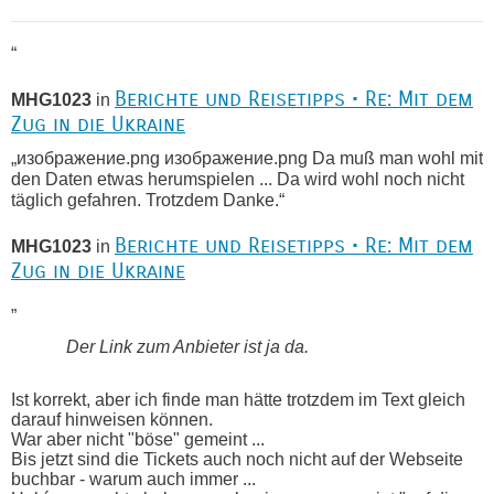
“
Berichte und Reisetipps • Re: Mit dem
MHG1023
in
Zug in die Ukraine
„изображение.png изображение.png Da muß man wohl mit
den Daten etwas herumspielen ... Da wird wohl noch nicht
täglich gefahren. Trotzdem Danke.“
Berichte und Reisetipps • Re: Mit dem
MHG1023
in
Zug in die Ukraine
„
Der Link zum Anbieter ist ja da.
Ist korrekt, aber ich finde man hätte trotzdem im Text gleich
darauf hinweisen können.
War aber nicht "böse" gemeint ...
Bis jetzt sind die Tickets auch noch nicht auf der Webseite
buchbar - warum auch immer ...