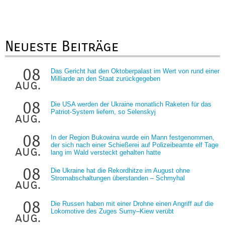
Neueste Beiträge
08
Das Gericht hat den Oktoberpalast im Wert von rund einer
Milliarde an den Staat zurückgegeben
aug.
08
Die USA werden der Ukraine monatlich Raketen für das
Patriot-System liefern, so Selenskyj
aug.
08
In der Region Bukowina wurde ein Mann festgenommen,
der sich nach einer Schießerei auf Polizeibeamte elf Tage
aug.
lang im Wald versteckt gehalten hatte
08
Die Ukraine hat die Rekordhitze im August ohne
Stromabschaltungen überstanden – Schmyhal
aug.
08
Die Russen haben mit einer Drohne einen Angriff auf die
Lokomotive des Zuges Sumy–Kiew verübt
aug.