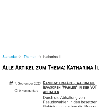
Startseite
Themen
Katharina Ii.
Alle Artikel zum Thema: Katharina Ii.
Danilow erklärte, warum die
7. September 2023
Invasoren "Wahlen" in der VOT
0 Kommentare
abhalten
Durch die Abhaltung von
Pseudowahlen in den besetzten
Gebieten versuchen die Russen,