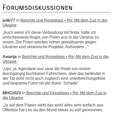
Forumsdiskussionen
julib77
in
Berichte und Reisetipps • Re: Mit dem Zug in die
Ukraine
„Auch wenn ich diese Verbindung toll finde, hätte ich
ehrlicherweise Angst, von Polen aus in die Ukraine zu
reisen. Die Polen werden immer gewaltsamer gegen
Ukrainer und ukrainische Projekte. Außerdem...“
Awarija
in
Berichte und Reisetipps • Re: Mit dem Zug in die
Ukraine
„Ups, ja. Irgendwie war zwar die Rede von einem
durchgängig buchbaren Fahrschein, aber das bedeutet in
der Tat wohl nicht auch zugleich eine unterbrechungsfreie
und bequeme Fahrt mit der Bahn. Schade“
MHG1023
in
Berichte und Reisetipps • Re: Mit dem Zug in
die Ukraine
„Ja auf dem Papier sieht das wohl alles sehr einfach aus.
Offenbar hat Leo da den Mund etwas zu voll genommen,