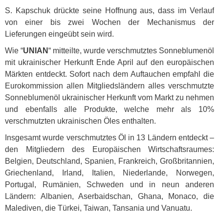
S. Kapschuk drückte seine Hoffnung aus, dass im Verlauf
von einer bis zwei Wochen der Mechanismus der
Lieferungen eingeübt sein wird.
Wie “
UNIAN
“ mitteilte, wurde verschmutztes Sonneblumenöl
mit ukrainischer Herkunft Ende April auf den europäischen
Märkten entdeckt. Sofort nach dem Auftauchen empfahl die
Eurokommission allen Mitgliedsländern alles verschmutzte
Sonneblumenöl ukrainischer Herkunft vom Markt zu nehmen
und ebenfalls alle Produkte, welche mehr als 10%
verschmutzten ukrainischen Öles enthalten.
Insgesamt wurde verschmutztes Öl in 13 Ländern entdeckt –
den Mitgliedern des Europäischen Wirtschaftsraumes:
Belgien, Deutschland, Spanien, Frankreich, Großbritannien,
Griechenland, Irland, Italien, Niederlande, Norwegen,
Portugal, Rumänien, Schweden und in neun anderen
Ländern: Albanien, Aserbaidschan, Ghana, Monaco, die
Malediven, die Türkei, Taiwan, Tansania und Vanuatu.