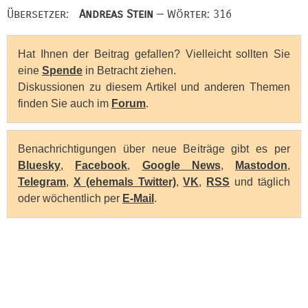
Übersetzer:
Andreas Stein
— Wörter: 316
Hat Ihnen der Beitrag gefallen? Vielleicht sollten Sie
eine
Spende
in Betracht ziehen.
Diskussionen zu diesem Artikel und anderen Themen
finden Sie auch im
Forum
.
Benachrichtigungen über neue Beiträge gibt es per
Bluesky
,
Facebook
,
Google News
,
Mastodon
,
Telegram
,
X (ehemals Twitter)
,
VK
,
RSS
und täglich
oder wöchentlich per
E-Mail
.