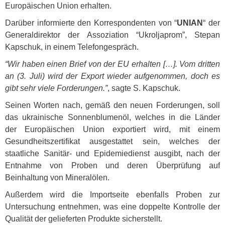
Europäischen Union erhalten.
Darüber informierte den Korrespondenten von “
UNIAN
“ der
Generaldirektor der Assoziation “Ukroljaprom”, Stepan
Kapschuk, in einem Telefongespräch.
“Wir haben einen Brief von der EU erhalten […]. Vom dritten
an (3. Juli) wird der Export wieder aufgenommen, doch es
gibt sehr viele Forderungen.”
, sagte S. Kapschuk.
Seinen Worten nach, gemäß den neuen Forderungen, soll
das ukrainische Sonnenblumenöl, welches in die Länder
der Europäischen Union exportiert wird, mit einem
Gesundheitszertifikat ausgestattet sein, welches der
staatliche Sanitär- und Epidemiedienst ausgibt, nach der
Entnahme von Proben und deren Überprüfung auf
Beinhaltung von Mineralölen.
Außerdem wird die Importseite ebenfalls Proben zur
Untersuchung entnehmen, was eine doppelte Kontrolle der
Qualität der gelieferten Produkte sicherstellt.