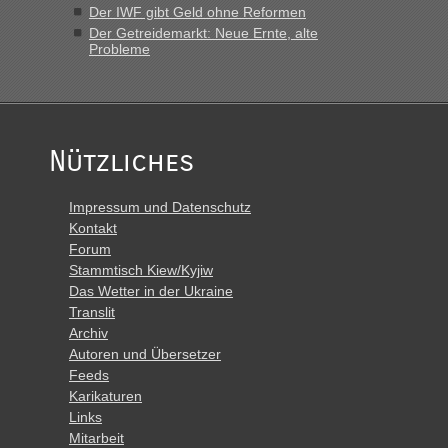
Der IWF gibt Geld ohne Reformen
Der Getreidemarkt: Neue Ernte, alte
Probleme
Nützliches
Impressum und Datenschutz
Kontakt
Forum
Stammtisch Kiew/Kyjiw
Das Wetter in der Ukraine
Translit
Archiv
Autoren und Übersetzer
Feeds
Karikaturen
Links
Mitarbeit