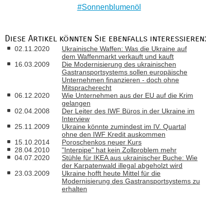
Sonnenblumenöl
Diese Artikel könnten Sie ebenfalls interessieren:
02.11.2020
Ukrainische Waffen: Was die Ukraine auf
dem Waffenmarkt verkauft und kauft
16.03.2009
Die Modernisierung des ukrainischen
Gastransportsystems sollen europäische
Unternehmen finanzieren - doch ohne
Mitspracherecht
06.12.2020
Wie Unternehmen aus der EU auf die Krim
gelangen
02.04.2008
Der Leiter des IWF Büros in der Ukraine im
Interview
25.11.2009
Ukraine könnte zumindest im IV. Quartal
ohne den IWF Kredit auskommen
15.10.2014
Poroschenkos neuer Kurs
28.04.2010
"Interpipe" hat kein Zollproblem mehr
04.07.2020
Stühle für IKEA aus ukrainischer Buche: Wie
der Karpatenwald illegal abgeholzt wird
23.03.2009
Ukraine hofft heute Mittel für die
Modernisierung des Gastransportsystems zu
erhalten