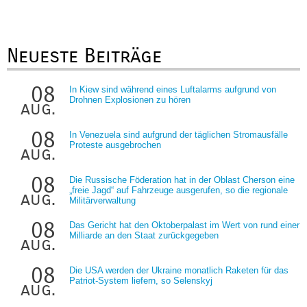
Neueste Beiträge
08
In Kiew sind während eines Luftalarms aufgrund von
Drohnen Explosionen zu hören
aug.
08
In Venezuela sind aufgrund der täglichen Stromausfälle
Proteste ausgebrochen
aug.
08
Die Russische Föderation hat in der Oblast Cherson eine
„freie Jagd“ auf Fahrzeuge ausgerufen, so die regionale
aug.
Militärverwaltung
08
Das Gericht hat den Oktoberpalast im Wert von rund einer
Milliarde an den Staat zurückgegeben
aug.
08
Die USA werden der Ukraine monatlich Raketen für das
Patriot-System liefern, so Selenskyj
aug.