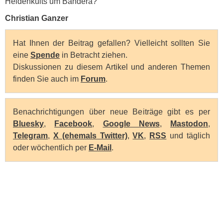
Heldenkults um Bandera?
Christian Ganzer
Hat Ihnen der Beitrag gefallen? Vielleicht sollten Sie
eine
Spende
in Betracht ziehen.
Diskussionen zu diesem Artikel und anderen Themen
finden Sie auch im
Forum
.
Benachrichtigungen über neue Beiträge gibt es per
Bluesky
,
Facebook
,
Google News
,
Mastodon
,
Telegram
,
X (ehemals Twitter)
,
VK
,
RSS
und täglich
oder wöchentlich per
E-Mail
.