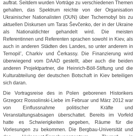
auftrat. Seitdem wurden Vorträge zu verschiedenen Themen
gehalten, das Spektrum reichte von der Organisation
Ukrainischer Nationalisten (
OUN
) über Tschernobyl bis zu
aktuellen Diskursen um Taras Ševčenko, der in der Ukraine
als Nationaldichter gehandelt wird. Die meisten
Referentinnen und Referenten sprachen sowohl in Kiev, als
auch in anderen Städten des Landes, so unter anderem in
Ternopil’, Charkiv und Čerkassy. Die Finanzierung wird
überwiegend vom
DAAD
gestellt, aber auch die beiden
anderen Projektpartner, die Heinrich-Böll-Stiftung und die
Kulturabteilung der deutschen Botschaft in Kiev beteiligen
sich daran.
Die Vortragsreise des in Polen geborenen Historikers
Grzegorz Rossolinski-Liebe im Februar und März 2012 war
von Einflussnahme politischer Kräfte und
Veranstaltungsabsagen überschattet. Bereits im Vorfeld
hatte es Schwierigkeiten gegeben, Räume für die
Vorlesungen zu bekommen. Die Bergbau-Universität und