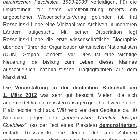
ukrainischen Faschisten, 1909-2009“
verteidigen. Für die
Doktorarbeit, für deren Veröffentlichung bereits ein
angesehener Wissenschafts-Verlag gefunden ist, hat
Rossolinski-Liebe eine Vielzahl von Archiven in mehreren
Ländern aufgesucht. Mit seiner Dissertation legt
Rossolinski-Liebe die erste wissenschaftliche Biographie
über den Führer der Organisation ukrainischer Nationalisten
(
OUN
), Stepan Bandera, vor. Dies ist eine wichtige
Neuerung, da bislang zum Leben dieses Mannes
ausschließlich nationalistische Hagiographien auf dem
Markt sind.
Die
Veranstaltung in der deutschen Botschaft am
1. März 2012
war sehr gut besucht. Vielen, die sich
angemeldet hatten, mussten Absagen geschickt werden, der
Platz reichte nicht aus. Während vor dem Gebäude ca. 80
Neonazis gegen den
„lügnerischen Urenkel Joseph
Goebbels‘“
(so der Text eines Plakates)
demonstrierten
,
erklärte Rossolinski-Liebe denen, die zum Zuhören