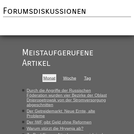
Forumsdiskussionen
Meistaufgerufene
Artikel
Monat
Woche
Tag
Durch die Angriffe der Russischen
Föderation wurden vier Bezirke der Oblast
Dnipropetrowsk von der Stromversorgung
abgeschnitten
Der Getreidemarkt: Neue Ernte, alte
Probleme
Der IWF gibt Geld ohne Reformen
Warum stürzt die Hrywnja ab?