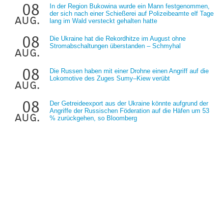
08
In der Region Bukowina wurde ein Mann festgenommen,
der sich nach einer Schießerei auf Polizeibeamte elf Tage
aug.
lang im Wald versteckt gehalten hatte
08
Die Ukraine hat die Rekordhitze im August ohne
Stromabschaltungen überstanden – Schmyhal
aug.
08
Die Russen haben mit einer Drohne einen Angriff auf die
Lokomotive des Zuges Sumy–Kiew verübt
aug.
08
Der Getreideexport aus der Ukraine könnte aufgrund der
Angriffe der Russischen Föderation auf die Häfen um 53
aug.
% zurückgehen, so Bloomberg