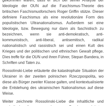
gekommen waren, dass er sich bei seiner Analyse der
Ideologie der
OUN
auf die Faschismus-Theorie des
britischen Faschismusforschers Roger Griffin stütze. Dieser
definiere Faschismus als eine revolutionäre Form des
populistischen Ultranationalismus. Außerdem sei eine
Ideologie, bzw. Bewegung nur dann als faschistisch zu
bezeichnen, wenn sie anti-demokratisch, anti-
kommunistisch, anti-liberal, antisemitisch, radikal
nationalistisch und rassistisch sei und einen Kult des
Krieges und der politischen und ethnischen Gewalt pflege.
Dies treffe für die
OUN
und ihren Führer, Stepan Bandera, in
Schriften und Taten zu.
Rossolinski-Liebe erläuterte die katastrophale Situation der
Ukrainer in der zweiten polnischen Rzeczpospolita, wo
diese als Bürger zweiter Klasse galten, und kontextualisierte
die Entstehung des ukrainischen Nationalismus auf diese
Weise.
Weiter zeichnete Rossolinski-Liebe die inhaltliche und