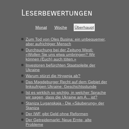
Leserbewertungen
Monat
Woche
Überhaupt
Zum Tod von Oles Busina: ein unbequemer,
aber aufrichtiger Mensch
Durchsuchung bei der Zeitung Westi:
«Wollen Sie uns etwa umbringen? Wir
können (Euch) auch töten.»
Investoren befürchten Staatspleite der
Ukraine
Warum stürzt die Hrywnja ab?
Das Magdeburger Recht auf dem Gebiet der
linksufrigen Ukraine: Geschichtsstunde
Ist es wirklich so wichtig, in welcher Sprache
wir sagen, dass die Ukraine am A... ist?
Staniza Luganskaja - Die «Säuberung» der
Staniza
Der IWF gibt Geld ohne Reformen
Der Getreidemarkt: Neue Ernte, alte
Probleme