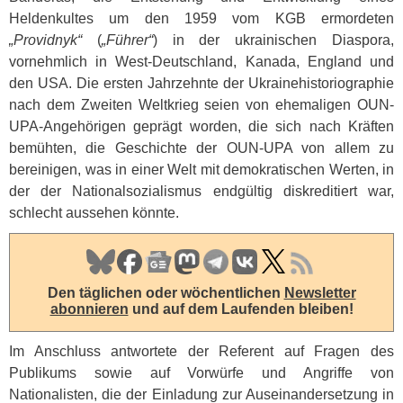
Heldenkultes um den 1959 vom
KGB
ermordeten
„Providnyk“
(
„Führer“
) in der ukrainischen Diaspora,
vornehmlich in West-Deutschland, Kanada, England und
den
USA
. Die ersten Jahrzehnte der Ukrainehistoriographie
nach dem Zweiten Weltkrieg seien von ehemaligen
OUN
-
UPA
-Angehörigen geprägt worden, die sich nach Kräften
bemühten, die Geschichte der
OUN
-
UPA
von allem zu
bereinigen, was in einer Welt mit demokratischen Werten, in
der der Nationalsozialismus endgültig diskreditiert war,
schlecht aussehen könnte.
Den täglichen oder wöchentlichen
Newsletter
abonnieren
und auf dem Laufenden bleiben!
Im Anschluss antwortete der Referent auf Fragen des
Publikums sowie auf Vorwürfe und Angriffe von
Nationalisten, die der Einladung zur Auseinandersetzung in