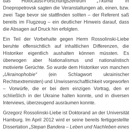
das Holocaust-Forschungszentrum
„Tkuma“
in
Dnepropetrovsk sagten die Veranstaltungen ab, einen, bzw.
zwei Tage bevor sie stattfinden sollten – der Referent saß
bereits im Flugzeug – ein deutlicher Hinweis darauf, dass
die Absagen auf Druck hin erfolgten.
Ein Teil der Vorbehalte gegen Herrn Rossolinski-Liebe
beruhte offensichtlich auf inhaltlichen Differenzen, die
Historiker eigentlich aushalten können müssten. Es
überwogen aber Nationalismus und nationalistisch
motivierte Gerüchte. So wurde dem Historiker von manchen
„Ukrainophobie“
(ein Schlagwort ukrainischer
Rechtsextremisten) und Unwissenschaftlichkeit vorgeworfen
– Vorwürfe, die er bei dem einzigen Vortrag, den er
schließlich in der Ukraine halten konnte, und in diversen
Interviews, überzeugend ausräumen konnte.
Grzegorz Rossolinski-Liebe ist Doktorand an der Universität
Hamburg. Im April 2012 wird er seine bereits fertiggestellte
Dissertation
„Stepan Bandera – Leben und Nachleben eines