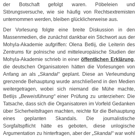
der Botschaft gefolgt waren. Pöbeleien und
Störungsversuche, wie sie häufig von Rechtsextremisten
unternommen werden, bleiben glücklicherweise aus.
Der Vorlesung folgte eine breite Diskussion in den
Massenmedien, die zunächst dankbar ein Stichwort aus der
Mohyla-Akademie aufgriffen: Olena Betlij, die Leiterin des
Zentrums für polnische und mitteleuropäische Studien der
Mohyla-Akademie schrieb in einer
öffentlichen Erklärung
,
die deutschen Organisatoren hätten die Vorlesungen von
Anfang an als
„Skandal“
geplant. Diese an Verleumdung
grenzende Behauptung wurde anschließend in den Medien
weitergetragen, wobei sich niemand die Mühe machte,
Betlijs
„Beweisführung“
einer Prüfung zu unterziehen: Die
Tatsache, dass sich die Organisatoren im Vorfeld Gedanken
über Sicherheitsfragen machten, reichte für die Behauptung
eines geplanten Skandals. Die journalistische
Sorgfaltspflicht hätte es geboten, diese unlogische
Argumentation zu hinterfragen, aber der
„Skandal“
war wohl