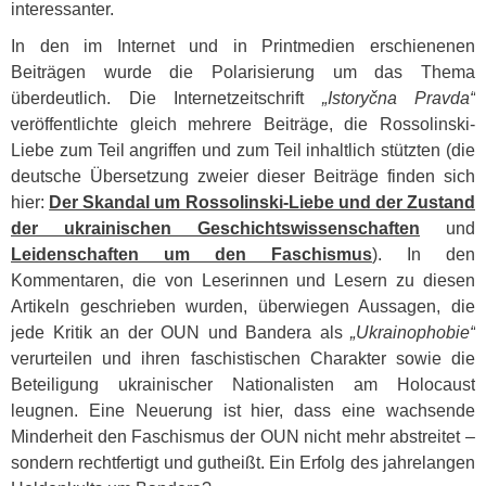
interessanter.
In den im Internet und in Printmedien erschienenen
Beiträgen wurde die Polarisierung um das Thema
überdeutlich. Die Internetzeitschrift
„Istoryčna Pravda“
veröffentlichte gleich mehrere Beiträge, die Rossolinski-
Liebe zum Teil angriffen und zum Teil inhaltlich stützten (die
deutsche Übersetzung zweier dieser Beiträge finden sich
hier:
Der Skandal um Rossolinski-Liebe und der Zustand
der ukrainischen Geschichtswissenschaften
und
Leidenschaften um den Faschismus
). In den
Kommentaren, die von Leserinnen und Lesern zu diesen
Artikeln geschrieben wurden, überwiegen Aussagen, die
jede Kritik an der
OUN
und Bandera als
„Ukrainophobie“
verurteilen und ihren faschistischen Charakter sowie die
Beteiligung ukrainischer Nationalisten am Holocaust
leugnen. Eine Neuerung ist hier, dass eine wachsende
Minderheit den Faschismus der
OUN
nicht mehr abstreitet –
sondern rechtfertigt und gutheißt. Ein Erfolg des jahrelangen