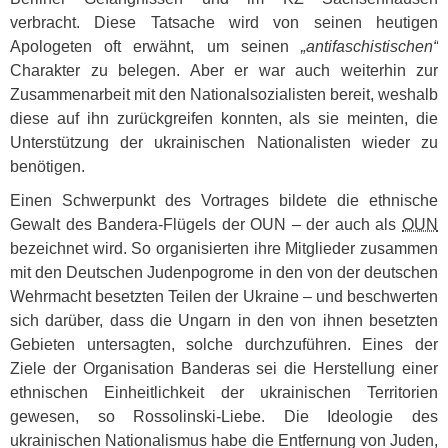
verbracht. Diese Tatsache wird von seinen heutigen
Apologeten oft erwähnt, um seinen
„antifaschistischen“
Charakter zu belegen. Aber er war auch weiterhin zur
Zusammenarbeit mit den Nationalsozialisten bereit, weshalb
diese auf ihn zurückgreifen konnten, als sie meinten, die
Unterstützung der ukrainischen Nationalisten wieder zu
benötigen.
Einen Schwerpunkt des Vortrages bildete die ethnische
Gewalt des Bandera-Flügels der
OUN
– der auch als
OUN
bezeichnet wird. So organisierten ihre Mitglieder zusammen
mit den Deutschen Judenpogrome in den von der deutschen
Wehrmacht besetzten Teilen der Ukraine – und beschwerten
sich darüber, dass die Ungarn in den von ihnen besetzten
Gebieten untersagten, solche durchzuführen. Eines der
Ziele der Organisation Banderas sei die Herstellung einer
ethnischen Einheitlichkeit der ukrainischen Territorien
gewesen, so Rossolinski-Liebe. Die Ideologie des
ukrainischen Nationalismus habe die Entfernung von Juden,