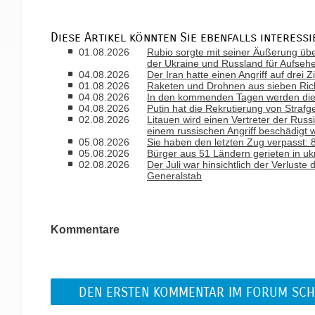
Diese Artikel könnten Sie ebenfalls interessi
01.08.2026
Rubio sorgte mit seiner Äußerung ü
der Ukraine und Russland für Aufseh
04.08.2026
Der Iran hatte einen Angriff auf drei 
01.08.2026
Raketen und Drohnen aus sieben Rich
04.08.2026
In den kommenden Tagen werden die T
04.08.2026
Putin hat die Rekrutierung von Strafg
02.08.2026
Litauen wird einen Vertreter der Russ
einem russischen Angriff beschädigt 
05.08.2026
Sie haben den letzten Zug verpasst
05.08.2026
Bürger aus 51 Ländern gerieten in uk
02.08.2026
Der Juli war hinsichtlich der Verlust
Generalstab
Kommentare
DEN ERSTEN KOMMENTAR IM FORUM SCH