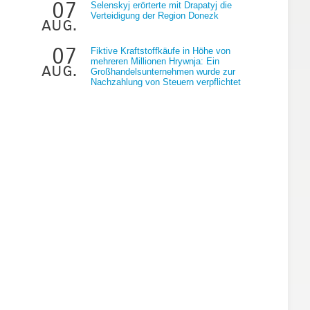
07
Selenskyj erörterte mit Drapatyj die
Verteidigung der Region Donezk
aug.
07
Fiktive Kraftstoffkäufe in Höhe von
mehreren Millionen Hrywnja: Ein
aug.
Großhandelsunternehmen wurde zur
Nachzahlung von Steuern verpflichtet