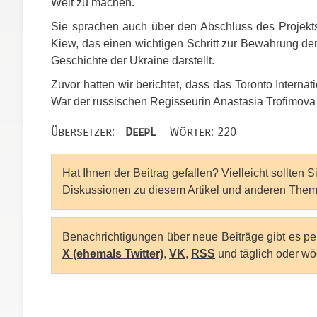
Welt zu machen.
Sie sprachen auch über den Abschluss des Projek
Kiew, das einen wichtigen Schritt zur Bewahrung der 
Geschichte der Ukraine darstellt.
Zuvor hatten wir berichtet, dass das Toronto Internati
War der russischen Regisseurin Anastasia Trofimova
Übersetzer:
DeepL
— Wörter: 220
Hat Ihnen der Beitrag gefallen? Vielleicht sollten 
Diskussionen zu diesem Artikel und anderen Them
Benachrichtigungen über neue Beiträge gibt es p
X (ehemals Twitter)
,
VK
,
RSS
und täglich oder wö