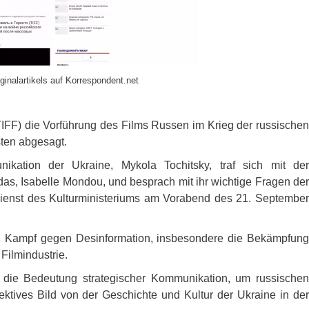
ginalartikels auf Korrespondent.net
TIFF
) die Vorführung des Films Russen im Krieg der russischen
ten abgesagt.
ikation der Ukraine, Mykola Tochitsky, traf sich mit der
nadas, Isabelle Mondou, und besprach mit ihr wichtige Fragen der
edienst des Kulturministeriums am Vorabend des 21. September
n Kampf gegen Desinformation, insbesondere die Bekämpfung
Filmindustrie.
 die Bedeutung strategischer Kommunikation, um russischen
ektives Bild von der Geschichte und Kultur der Ukraine in der