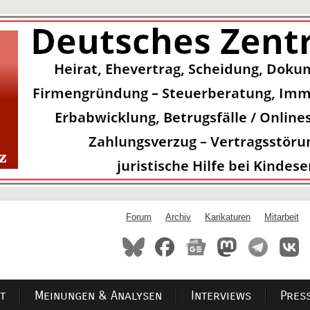
Forum
Archiv
Karikaturen
Mitarbeit
t
Meinungen & Analysen
Interviews
Pres