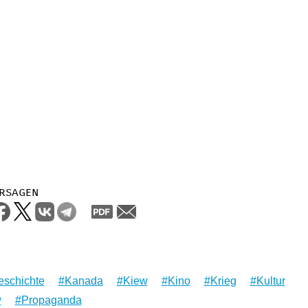
rsagen
eschichte
Kanada
Kiew
Kino
Krieg
Kultur
w
Propaganda