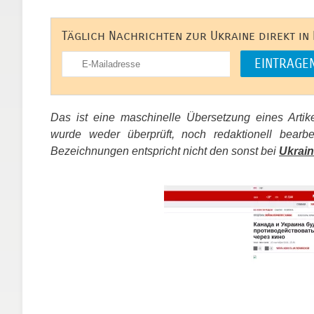
Täglich Nachrichten zur Ukraine direkt in
Das ist eine maschinelle Übersetzung eines Arti
wurde weder überprüft, noch redaktionell bear
Bezeichnungen entspricht nicht den sonst bei
Ukrain
​