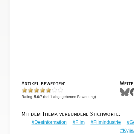
Artikel bewerten:
Weite
Rating:
5.0
/
7
(bei
1
abgegebenen Bewertung)
Mit dem Thema verbundene Stichworte:
Desinformation
Film
Filmindustrie
G
Kyji