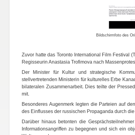
Bildschirmfoto des Ori
Zuvor hatte das Toronto International Film Festival (
Regisseurin Anastasia Trofimova nach Massenprotes
Der Minister für Kultur und strategische Kommun
stellvertretenden Ministerin für kulturelles Erbe Ka
bilateralen Zusammenarbeit. Dies teilte der Press
mit.
Besonderes Augenmerk legten die Parteien auf de
des Einflusses der russischen Propaganda durch die 
Darüber hinaus betonten die Gesprächsteilnehmer
Informationsangriffen zu begegnen und sich ein obj