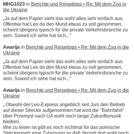
MHG1023
in
Berichte und Reisetipps • Re: Mit dem Zug in
die Ukraine
„Ja auf dem Papier sieht das wohl alles sehr einfach aus.
Offenbar hat Leo da den Mund etwas zu voll genommen,
scheint übrigens typisch für die private Verkehrsbranche zu
sein. Soweit ich sehe hat sich...“
Awarija
in
Berichte und Reisetipps • Re: Mit dem Zug in die
Ukraine
„Ja auf dem Papier sieht das wohl alles sehr einfach aus.
Offenbar hat Leo da den Mund etwas zu voll genommen,
scheint übrigens typisch für die private Verkehrsbranche zu
sein. Soweit ich sehe hat sich...“
Awarija
in
Berichte und Reisetipps • Re: Mit dem Zug in die
Ukraine
„ Obwohl der Leo-Express angeblich seit Juni den Betrieb
auf dieser Strecke aufgenommen hat wird die "Bahnfahrt"
über Przemysl nach UA wohl noch lange Zukunftsmusik
bleiben.
Wie zu lesen ist gibt es noch nichtmal für das polnische
Streckennetz eine Zulassung so daß derzeit dort wohl noch