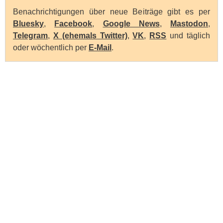
Benachrichtigungen über neue Beiträge gibt es per
Bluesky
,
Facebook
,
Google News
,
Mastodon
,
Telegram
,
X (ehemals Twitter)
,
VK
,
RSS
und täglich
oder wöchentlich per
E-Mail
.