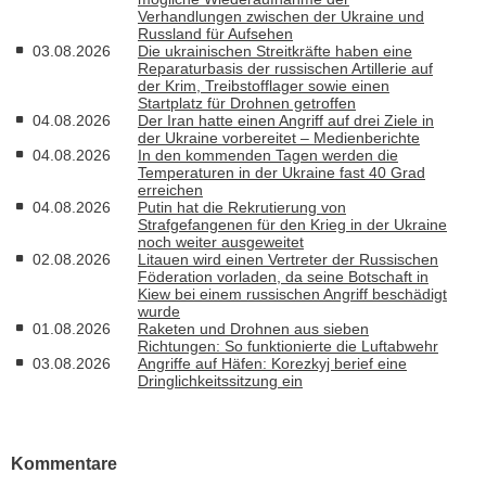
Verhandlungen zwischen der Ukraine und
Russland für Aufsehen
03.08.2026
Die ukrainischen Streitkräfte haben eine
Reparaturbasis der russischen Artillerie auf
der Krim, Treibstofflager sowie einen
Startplatz für Drohnen getroffen
04.08.2026
Der Iran hatte einen Angriff auf drei Ziele in
der Ukraine vorbereitet – Medienberichte
04.08.2026
In den kommenden Tagen werden die
Temperaturen in der Ukraine fast 40 Grad
erreichen
04.08.2026
Putin hat die Rekrutierung von
Strafgefangenen für den Krieg in der Ukraine
noch weiter ausgeweitet
02.08.2026
Litauen wird einen Vertreter der Russischen
Föderation vorladen, da seine Botschaft in
Kiew bei einem russischen Angriff beschädigt
wurde
01.08.2026
Raketen und Drohnen aus sieben
Richtungen: So funktionierte die Luftabwehr
03.08.2026
Angriffe auf Häfen: Korezkyj berief eine
Dringlichkeitssitzung ein
Kommentare