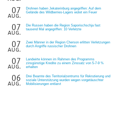
07
Drohnen haben Jekaterinburg angegriffen: Auf dem
Gelände des Wildberries-Lagers wütet ein Feuer
aug.
07
Die Russen haben die Region Saporischschja fast
tausend Mal angegriffen: 10 Verletzte
aug.
07
Zwei Männer in der Region Cherson erlitten Verletzungen
durch Angriffe russischer Drohnen
aug.
07
Landwirte können im Rahmen des Programms
zinsgünstige Kredite zu einem Zinssatz von 5-7-9 %
aug.
erhalten
06
Drei Beamte des Territorialzentrums für Rekrutierung und
soziale Unterstützung wurden wegen vorgetäuschter
aug.
Mobilisierungen entlarvt