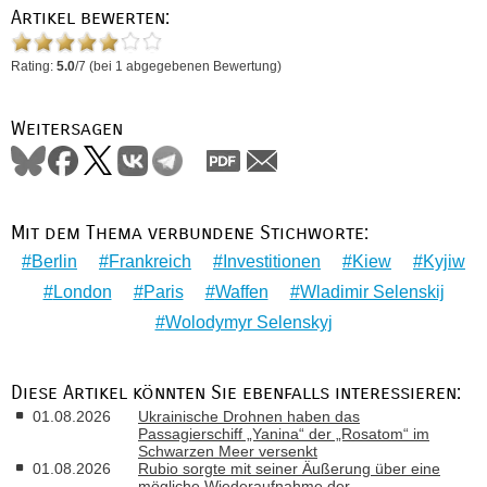
Artikel bewerten:
Rating:
5.0
/
7
(bei
1
abgegebenen Bewertung)
Weitersagen
Mit dem Thema verbundene Stichworte:
Berlin
Frankreich
Investitionen
Kiew
Kyjiw
London
Paris
Waffen
Wladimir Selenskij
Wolodymyr Selenskyj
Diese Artikel könnten Sie ebenfalls interessieren:
01.08.2026
Ukrainische Drohnen haben das
Passagierschiff „Yanina“ der „Rosatom“ im
Schwarzen Meer versenkt
01.08.2026
Rubio sorgte mit seiner Äußerung über eine
mögliche Wiederaufnahme der