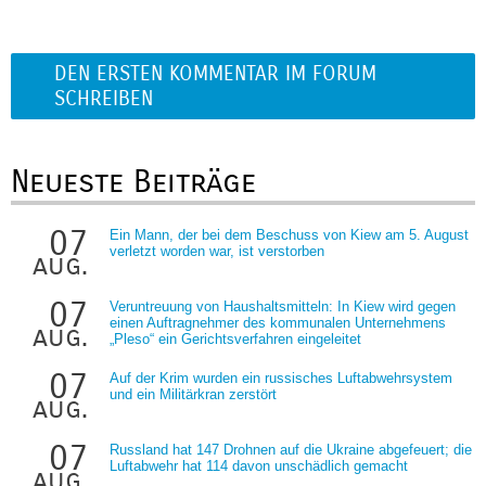
DEN ERSTEN KOMMENTAR IM FORUM
SCHREIBEN
Neueste Beiträge
07
Ein Mann, der bei dem Beschuss von Kiew am 5. August
verletzt worden war, ist verstorben
aug.
07
Veruntreuung von Haushaltsmitteln: In Kiew wird gegen
einen Auftragnehmer des kommunalen Unternehmens
aug.
„Pleso“ ein Gerichtsverfahren eingeleitet
07
Auf der Krim wurden ein russisches Luftabwehrsystem
und ein Militärkran zerstört
aug.
07
Russland hat 147 Drohnen auf die Ukraine abgefeuert; die
Luftabwehr hat 114 davon unschädlich gemacht
aug.