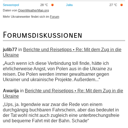
Sewastopol
28 °C
Jalta
27 °C
Daten von
OpenWeatherMap.org
Mehr Ukrainewetter findet sich im
Forum
Forumsdiskussionen
julib77
in
Berichte und Reisetipps • Re: Mit dem Zug in die
Ukraine
„Auch wenn ich diese Verbindung toll finde, hätte ich
ehrlicherweise Angst, von Polen aus in die Ukraine zu
reisen. Die Polen werden immer gewaltsamer gegen
Ukrainer und ukrainische Projekte. Außerdem...“
Awarija
in
Berichte und Reisetipps • Re: Mit dem Zug in die
Ukraine
„Ups, ja. Irgendwie war zwar die Rede von einem
durchgängig buchbaren Fahrschein, aber das bedeutet in
der Tat wohl nicht auch zugleich eine unterbrechungsfreie
und bequeme Fahrt mit der Bahn. Schade“