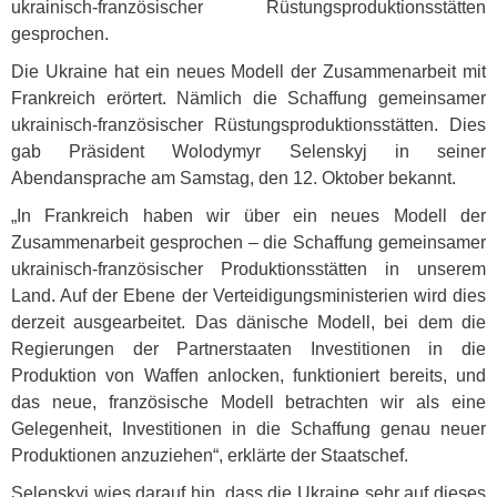
ukrainisch-französischer Rüstungsproduktionsstätten
gesprochen.
Die Ukraine hat ein neues Modell der Zusammenarbeit mit
Frankreich erörtert. Nämlich die Schaffung gemeinsamer
ukrainisch-französischer Rüstungsproduktionsstätten. Dies
gab Präsident Wolodymyr Selenskyj in seiner
Abendansprache am Samstag, den 12. Oktober bekannt.
„In Frankreich haben wir über ein neues Modell der
Zusammenarbeit gesprochen – die Schaffung gemeinsamer
ukrainisch-französischer Produktionsstätten in unserem
Land. Auf der Ebene der Verteidigungsministerien wird dies
derzeit ausgearbeitet. Das dänische Modell, bei dem die
Regierungen der Partnerstaaten Investitionen in die
Produktion von Waffen anlocken, funktioniert bereits, und
das neue, französische Modell betrachten wir als eine
Gelegenheit, Investitionen in die Schaffung genau neuer
Produktionen anzuziehen“, erklärte der Staatschef.
Selenskyj wies darauf hin, dass die Ukraine sehr auf dieses