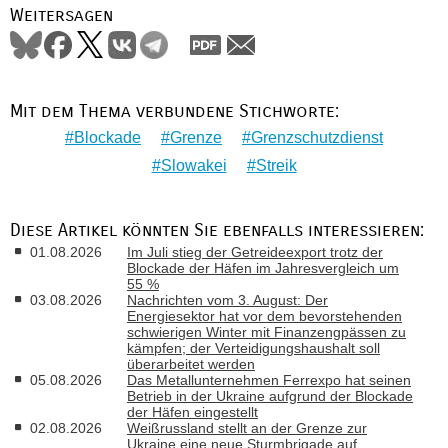
Weitersagen
Mit dem Thema verbundene Stichworte:
Blockade
Grenze
Grenzschutzdienst
Slowakei
Streik
Diese Artikel könnten Sie ebenfalls interessieren:
01.08.2026
Im Juli stieg der Getreideexport trotz der
Blockade der Häfen im Jahresvergleich um
55 %
03.08.2026
Nachrichten vom 3. August: Der
Energiesektor hat vor dem bevorstehenden
schwierigen Winter mit Finanzengpässen zu
kämpfen; der Verteidigungshaushalt soll
überarbeitet werden
05.08.2026
Das Metallunternehmen Ferrexpo hat seinen
Betrieb in der Ukraine aufgrund der Blockade
der Häfen eingestellt
02.08.2026
Weißrussland stellt an der Grenze zur
Ukraine eine neue Sturmbrigade auf