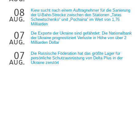
08
Kiew sucht nach einem Auftragnehmer für die Sanierung
der U-Bahn-Strecke zwischen den Stationen „Taras
aug.
Schewtschenko“ und „Pochaina“ im Wert von 1,76
Milliarden
07
Die Exporte der Ukraine sind gefährdet: Die Nationalbank
der Ukraine prognostiziert Verluste in Höhe von über 2
aug.
Milliarden Dollar
07
Die Russische Föderation hat das größte Lager für
persönliche Schutzausrüstung von Delta Plus in der
aug.
Ukraine zerstört