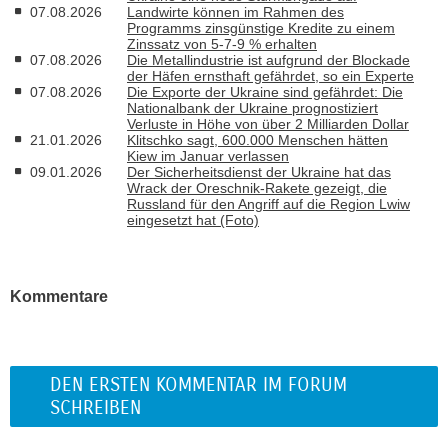
07.08.2026
Landwirte können im Rahmen des
Programms zinsgünstige Kredite zu einem
Zinssatz von 5-7-9 % erhalten
07.08.2026
Die Metallindustrie ist aufgrund der Blockade
der Häfen ernsthaft gefährdet, so ein Experte
07.08.2026
Die Exporte der Ukraine sind gefährdet: Die
Nationalbank der Ukraine prognostiziert
Verluste in Höhe von über 2 Milliarden Dollar
21.01.2026
Klitschko sagt, 600.000 Menschen hätten
Kiew im Januar verlassen
09.01.2026
Der Sicherheitsdienst der Ukraine hat das
Wrack der Oreschnik-Rakete gezeigt, die
Russland für den Angriff auf die Region Lwiw
eingesetzt hat (Foto)
Kommentare
DEN ERSTEN KOMMENTAR IM FORUM
SCHREIBEN