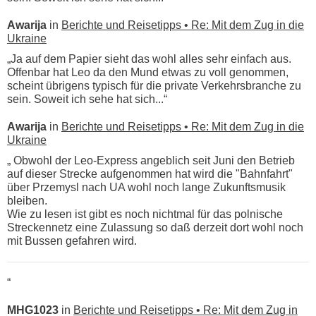
Awarija
in
Berichte und Reisetipps • Re: Mit dem Zug in die
Ukraine
„Ja auf dem Papier sieht das wohl alles sehr einfach aus.
Offenbar hat Leo da den Mund etwas zu voll genommen,
scheint übrigens typisch für die private Verkehrsbranche zu
sein. Soweit ich sehe hat sich...“
Awarija
in
Berichte und Reisetipps • Re: Mit dem Zug in die
Ukraine
„ Obwohl der Leo-Express angeblich seit Juni den Betrieb
auf dieser Strecke aufgenommen hat wird die "Bahnfahrt"
über Przemysl nach UA wohl noch lange Zukunftsmusik
bleiben.
Wie zu lesen ist gibt es noch nichtmal für das polnische
Streckennetz eine Zulassung so daß derzeit dort wohl noch
mit Bussen gefahren wird.
“
MHG1023
in
Berichte und Reisetipps • Re: Mit dem Zug in