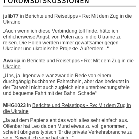
Forumsdiskussionen
julib77
in
Berichte und Reisetipps • Re: Mit dem Zug in die
Ukraine
„Auch wenn ich diese Verbindung toll finde, hätte ich
ehrlicherweise Angst, von Polen aus in die Ukraine zu
reisen. Die Polen werden immer gewaltsamer gegen
Ukrainer und ukrainische Projekte. Außerdem...“
Awarija
in
Berichte und Reisetipps • Re: Mit dem Zug in die
Ukraine
„Ups, ja. Irgendwie war zwar die Rede von einem
durchgängig buchbaren Fahrschein, aber das bedeutet in
der Tat wohl nicht auch zugleich eine unterbrechungsfreie
und bequeme Fahrt mit der Bahn. Schade“
MHG1023
in
Berichte und Reisetipps • Re: Mit dem Zug in
die Ukraine
„Ja auf dem Papier sieht das wohl alles sehr einfach aus.
Offenbar hat Leo da den Mund etwas zu voll genommen,
scheint übrigens typisch für die private Verkehrsbranche zu
sein. Soweit ich sehe hat sich...“