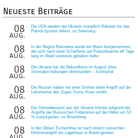
Neueste Beiträge
08
Die USA werden der Ukraine monatlich Raketen für das
Patriot-System liefern, so Selenskyj
aug.
08
In der Region Bukowina wurde ein Mann festgenommen,
der sich nach einer Schießerei auf Polizeibeamte elf Tage
aug.
lang im Wald versteckt gehalten hatte
08
Die Ukraine hat die Rekordhitze im August ohne
Stromabschaltungen überstanden – Schmyhal
aug.
08
Die Russen haben mit einer Drohne einen Angriff auf die
Lokomotive des Zuges Sumy–Kiew verübt
aug.
08
Der Getreideexport aus der Ukraine könnte aufgrund der
Angriffe der Russischen Föderation auf die Häfen um 53
aug.
% zurückgehen, so Bloomberg
08
In der Oblast Tschernihiw ist nach einem russischen
Drohnenangriff ein Lagerhaus in Brand geraten
aug.