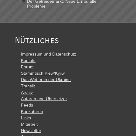
Der Getreidemarkt: Neue Ernte, alte
Probleme
Nützliches
Impressum und Datenschutz
Kontakt
Forum
Stammtisch Kiew/Kyjiw
Das Wetter in der Ukraine
Translit
Archiv
Autoren und Übersetzer
Feeds
Karikaturen
Links
Mitarbeit
Newsletter