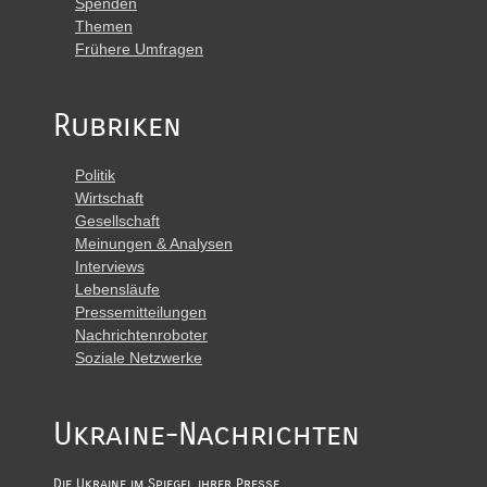
Spenden
Themen
Frühere Umfragen
Rubriken
Politik
Wirtschaft
Gesellschaft
Meinungen & Analysen
Interviews
Lebensläufe
Pressemitteilungen
Nachrichtenroboter
Soziale Netzwerke
Ukraine-Nachrichten
Die Ukraine im Spiegel ihrer Presse