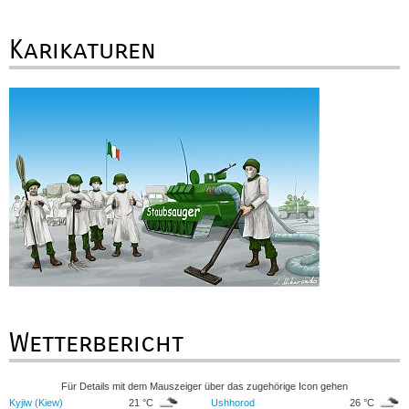
Karikaturen
Wetterbericht
Für Details mit dem Mauszeiger über das zugehörige Icon gehen
Kyjiw (Kiew)
21 °C
Ushhorod
26 °C