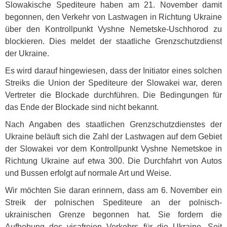
Slowakische Spediteure haben am 21. November damit
begonnen, den Verkehr von Lastwagen in Richtung Ukraine
über den Kontrollpunkt Vyshne Nemetske-Uschhorod zu
blockieren. Dies meldet der staatliche Grenzschutzdienst
der Ukraine.
Es wird darauf hingewiesen, dass der Initiator eines solchen
Streiks die Union der Spediteure der Slowakei war, deren
Vertreter die Blockade durchführen. Die Bedingungen für
das Ende der Blockade sind nicht bekannt.
Nach Angaben des staatlichen Grenzschutzdienstes der
Ukraine beläuft sich die Zahl der Lastwagen auf dem Gebiet
der Slowakei vor dem Kontrollpunkt Vyshne Nemetskoe in
Richtung Ukraine auf etwa 300. Die Durchfahrt von Autos
und Bussen erfolgt auf normale Art und Weise.
Wir möchten Sie daran erinnern, dass am 6. November ein
Streik der polnischen Spediteure an der polnisch-
ukrainischen Grenze begonnen hat. Sie fordern die
Aufhebung des visafreien Verkehrs für die Ukraine. Seit