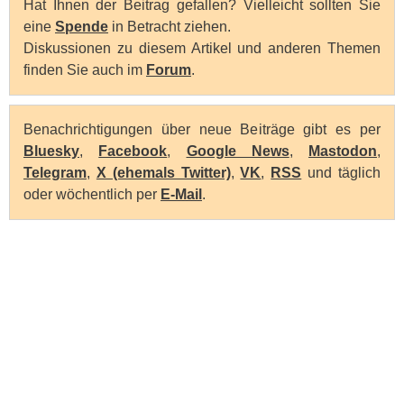
Hat Ihnen der Beitrag gefallen? Vielleicht sollten Sie
eine
Spende
in Betracht ziehen.
Diskussionen zu diesem Artikel und anderen Themen
finden Sie auch im
Forum
.
Benachrichtigungen über neue Beiträge gibt es per
Bluesky
,
Facebook
,
Google News
,
Mastodon
,
Telegram
,
X (ehemals Twitter)
,
VK
,
RSS
und täglich
oder wöchentlich per
E-Mail
.