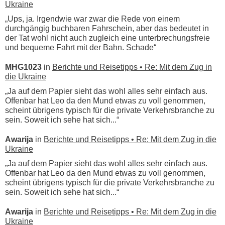
Ukraine
„Ups, ja. Irgendwie war zwar die Rede von einem
durchgängig buchbaren Fahrschein, aber das bedeutet in
der Tat wohl nicht auch zugleich eine unterbrechungsfreie
und bequeme Fahrt mit der Bahn. Schade“
MHG1023
in
Berichte und Reisetipps • Re: Mit dem Zug in
die Ukraine
„Ja auf dem Papier sieht das wohl alles sehr einfach aus.
Offenbar hat Leo da den Mund etwas zu voll genommen,
scheint übrigens typisch für die private Verkehrsbranche zu
sein. Soweit ich sehe hat sich...“
Awarija
in
Berichte und Reisetipps • Re: Mit dem Zug in die
Ukraine
„Ja auf dem Papier sieht das wohl alles sehr einfach aus.
Offenbar hat Leo da den Mund etwas zu voll genommen,
scheint übrigens typisch für die private Verkehrsbranche zu
sein. Soweit ich sehe hat sich...“
Awarija
in
Berichte und Reisetipps • Re: Mit dem Zug in die
Ukraine