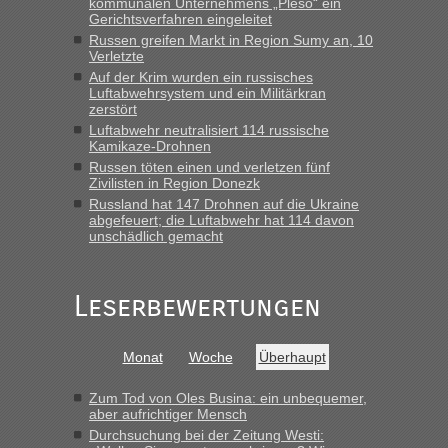
kommunalen Unternehmens „Pleso“ ein
Straßen Kleidung bei der Einreise in die Ukraine
Gerichtsverfahren eingeleitet
mitnehmen. Es ist gebrauchte Kleidung...“
Russen greifen Markt in Region Sumy an, 10
Verletzte
lev
in
Berichte und Reisetipps • Re: An welchem
Auf der Krim wurden ein russisches
Grenzübergang zwischen Polen und der Ukraine geht es am
Luftabwehrsystem und ein Militärkran
schnellsten?
zerstört
Luftabwehr neutralisiert 114 russische
„Wir sind mit unserem Wohnmobil, wie geplant am Montag
Kamikaze-Drohnen
15.6. in Krakovets rüber. Sehr zeitig los gegen 5 Uhr in der
Russen töten einen und verletzen fünf
Früh. Mit sehr sehr wenig Verkehr, super bis zur Grenze. Nur
Zivilisten in Region Donezk
8 PKW vor der Schranke....“
Russland hat 147 Drohnen auf die Ukraine
abgefeuert; die Luftabwehr hat 114 davon
Frank
in
Berichte und Reisetipps • Re: An welchem
unschädlich gemacht
Grenzübergang zwischen Polen und der Ukraine geht es am
schnellsten?
„Gestern 6 Stunden warten vor der Grenze Richtung Polen
Leserbewertungen
in Krakowez mit dem Kleinbus. Abfertigung ging dann
schnell da auch Passagiere mit EU-Pass dabei waren“
Monat
Woche
Überhaupt
Bernd D-UA
in
Berichte und Reisetipps • Re: An welchem
Grenzübergang zwischen Polen und der Ukraine geht es am
Zum Tod von Oles Busina: ein unbequemer,
schnellsten?
aber aufrichtiger Mensch
Durchsuchung bei der Zeitung Westi:
„Bin am Montag 15.6.26 um 8 Uhr in Urgyniw ausgereist,