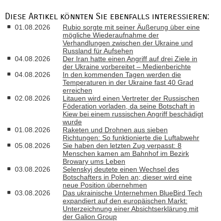
Diese Artikel könnten Sie ebenfalls interessieren:
01.08.2026
Rubio sorgte mit seiner Äußerung über eine
mögliche Wiederaufnahme der
Verhandlungen zwischen der Ukraine und
Russland für Aufsehen
04.08.2026
Der Iran hatte einen Angriff auf drei Ziele in
der Ukraine vorbereitet – Medienberichte
04.08.2026
In den kommenden Tagen werden die
Temperaturen in der Ukraine fast 40 Grad
erreichen
02.08.2026
Litauen wird einen Vertreter der Russischen
Föderation vorladen, da seine Botschaft in
Kiew bei einem russischen Angriff beschädigt
wurde
01.08.2026
Raketen und Drohnen aus sieben
Richtungen: So funktionierte die Luftabwehr
05.08.2026
Sie haben den letzten Zug verpasst: 8
Menschen kamen am Bahnhof im Bezirk
Browary ums Leben
03.08.2026
Selenskyj deutete einen Wechsel des
Botschafters in Polen an; dieser wird eine
neue Position übernehmen
03.08.2026
Das ukrainische Unternehmen BlueBird Tech
expandiert auf den europäischen Markt:
Unterzeichnung einer Absichtserklärung mit
der Galion Group