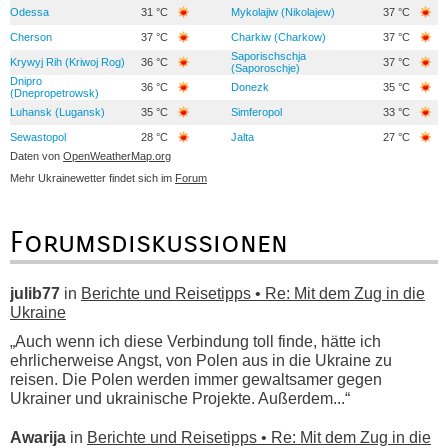
Odessa
31 °C
Mykolajiw (Nikolajew)
37 °C
Cherson
37 °C
Charkiw (Charkow)
37 °C
Saporischschja
Krywyj Rih (Kriwoj Rog)
36 °C
37 °C
(Saporoschje)
Dnipro
36 °C
Donezk
35 °C
(Dnepropetrowsk)
Luhansk (Lugansk)
35 °C
Simferopol
33 °C
Sewastopol
28 °C
Jalta
27 °C
Daten von
OpenWeatherMap.org
Mehr Ukrainewetter findet sich im
Forum
Forumsdiskussionen
julib77
in
Berichte und Reisetipps • Re: Mit dem Zug in die
Ukraine
„Auch wenn ich diese Verbindung toll finde, hätte ich
ehrlicherweise Angst, von Polen aus in die Ukraine zu
reisen. Die Polen werden immer gewaltsamer gegen
Ukrainer und ukrainische Projekte. Außerdem...“
Awarija
in
Berichte und Reisetipps • Re: Mit dem Zug in die