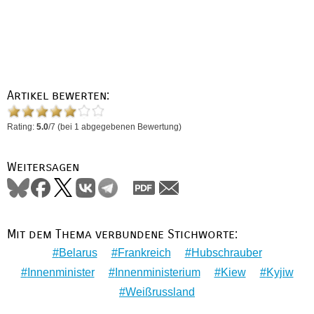
Artikel bewerten:
Rating:
5.0
/
7
(bei
1
abgegebenen Bewertung)
Weitersagen
Mit dem Thema verbundene Stichworte:
Belarus
Frankreich
Hubschrauber
Innenminister
Innenministerium
Kiew
Kyjiw
Weißrussland