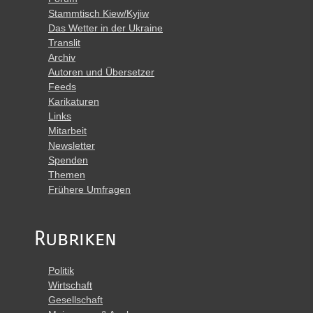
Stammtisch Kiew/Kyjiw
Das Wetter in der Ukraine
Translit
Archiv
Autoren und Übersetzer
Feeds
Karikaturen
Links
Mitarbeit
Newsletter
Spenden
Themen
Frühere Umfragen
Rubriken
Politik
Wirtschaft
Gesellschaft