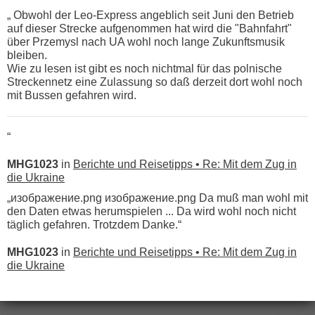
„ Obwohl der Leo-Express angeblich seit Juni den Betrieb
auf dieser Strecke aufgenommen hat wird die "Bahnfahrt"
über Przemysl nach UA wohl noch lange Zukunftsmusik
bleiben.
Wie zu lesen ist gibt es noch nichtmal für das polnische
Streckennetz eine Zulassung so daß derzeit dort wohl noch
mit Bussen gefahren wird.
“
MHG1023
in
Berichte und Reisetipps • Re: Mit dem Zug in
die Ukraine
„изображение.png изображение.png Da muß man wohl mit
den Daten etwas herumspielen ... Da wird wohl noch nicht
täglich gefahren. Trotzdem Danke.“
MHG1023
in
Berichte und Reisetipps • Re: Mit dem Zug in
die Ukraine
„
Der Link zum Anbieter ist ja da.