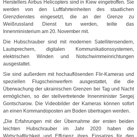
Herstellers Airbus Helicopters sind in Kiew eingetroffen. Sie
werden von den Luftfahrteinheiten des staatlichen
Grenzdienstes eingesetzt, die an der Grenze zu
Weißrussland Dienst tun werden, teilte das
Innenministerium am 20. November mit.
Die Hubschrauber sind mit modernen Satellitensendern,
Lautsprechern, digitalen Kommunikationssystemen,
elektrischen Winden und Notschwimmeinrichtungen
ausgestattet.
Sie sind außerdem mit hochauflösenden Flir-Kameras und
speziellen Flugscheinwerfern ausgestattet, die die
Überwachung der ukrainischen Grenzen bei Tag und Nacht
ermöglichen, so der stellvertretende Innenminister Sergej
Gontscharow. Die Videobilder der Kameras können sofort
an einen Kommandoposten am Boden übertragen werden.
„Die Erfahrungen mit der Übernahme der ersten beiden
leichten Hubschrauber im Jahr 2020 haben die
Wirtschaftlichkeit und Effizienz ihres Einsatzes für den