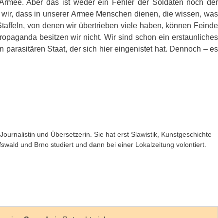
 Armee. Aber das ist weder ein Fehler der Soldaten noch der
en wir, dass in unserer Armee Menschen dienen, die wissen, was
affeln, von denen wir übertrieben viele haben, können Feinde
opaganda besitzen wir nicht. Wir sind schon ein erstaunliches
n parasitären Staat, der sich hier eingenistet hat. Dennoch – es
Journalistin und Übersetzerin. Sie hat erst Slawistik, Kunstgeschichte
swald und Brno studiert und dann bei einer Lokalzeitung volontiert.