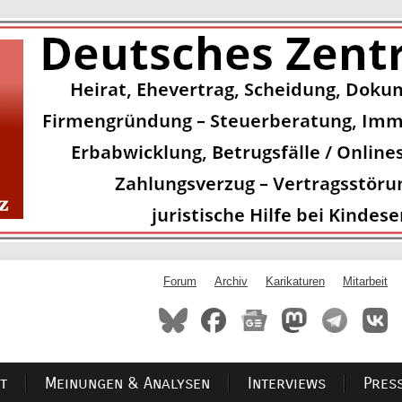
Forum
Archiv
Karikaturen
Mitarbeit
t
Meinungen & Analysen
Interviews
Pres