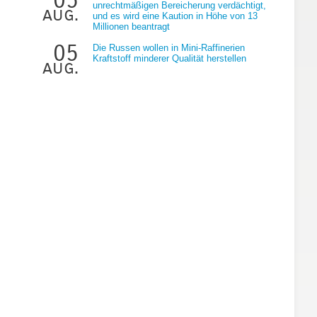
unrechtmäßigen Bereicherung verdächtigt,
aug.
n
und es wird eine Kaution in Höhe von 13
Millionen beantragt
05
Die Russen wollen in Mini-Raffinerien
Kraftstoff minderer Qualität herstellen
aug.
t
s