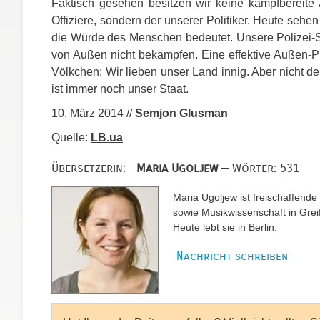
Faktisch gesehen besitzen wir keine kampfbereite
Offiziere, sondern der unserer Politiker. Heute seh
die Würde des Menschen bedeutet. Unsere Polizei-St
von Außen nicht bekämpfen. Eine effektive Außen-Pr
Völkchen: Wir lieben unser Land innig. Aber nicht de
ist immer noch unser Staat.
10. März 2014 //
Semjon Glusman
Quelle:
LB.ua
Übersetzerin:
Maria Ugoljew
— Wörter: 531
Maria Ugoljew ist freischaffende 
sowie Musikwissenschaft in Greif
Heute lebt sie in Berlin.
Nachricht schreiben