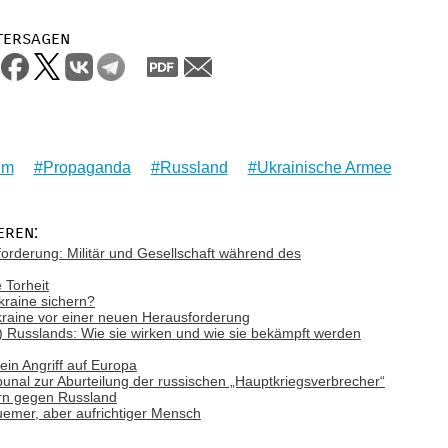
tersagen
im
Propaganda
Russland
Ukrainische Armee
eren:
forderung: Militär und Gesellschaft während des
 Torheit
kraine sichern?
kraine vor einer neuen Herausforderung
Russlands: Wie sie wirken und wie sie bekämpft werden
ein Angriff auf Europa
ribunal zur Aburteilung der russischen „Hauptkriegsverbrecher“
ern gegen Russland
emer, aber aufrichtiger Mensch