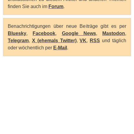
finden Sie auch im
Forum
.
Benachrichtigungen über neue Beiträge gibt es per
Bluesky
,
Facebook
,
Google News
,
Mastodon
,
Telegram
,
X (ehemals Twitter)
,
VK
,
RSS
und täglich
oder wöchentlich per
E-Mail
.