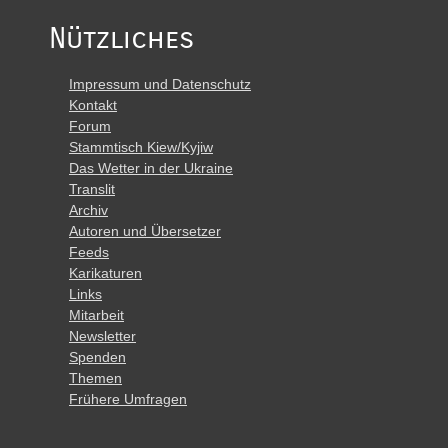
Nützliches
Impressum und Datenschutz
Kontakt
Forum
Stammtisch Kiew/Kyjiw
Das Wetter in der Ukraine
Translit
Archiv
Autoren und Übersetzer
Feeds
Karikaturen
Links
Mitarbeit
Newsletter
Spenden
Themen
Frühere Umfragen