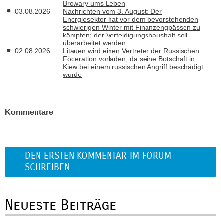
Browary ums Leben
03.08.2026
Nachrichten vom 3. August: Der
Energiesektor hat vor dem bevorstehenden
schwierigen Winter mit Finanzengpässen zu
kämpfen; der Verteidigungshaushalt soll
überarbeitet werden
02.08.2026
Litauen wird einen Vertreter der Russischen
Föderation vorladen, da seine Botschaft in
Kiew bei einem russischen Angriff beschädigt
wurde
Kommentare
DEN ERSTEN KOMMENTAR IM FORUM
SCHREIBEN
Neueste Beiträge