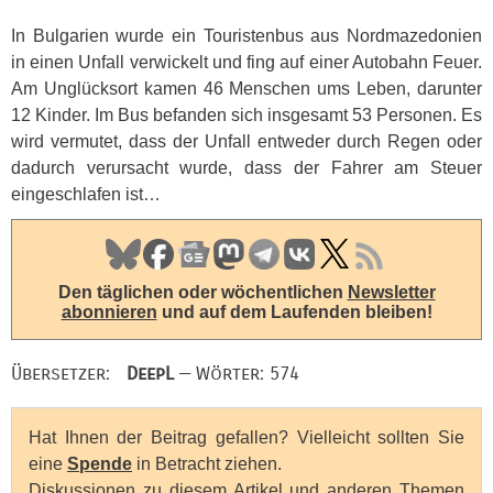
In Bulgarien wurde ein Touristenbus aus Nordmazedonien
in einen Unfall verwickelt und fing auf einer Autobahn Feuer.
Am Unglücksort kamen 46 Menschen ums Leben, darunter
12 Kinder. Im Bus befanden sich insgesamt 53 Personen. Es
wird vermutet, dass der Unfall entweder durch Regen oder
dadurch verursacht wurde, dass der Fahrer am Steuer
eingeschlafen ist…
Den täglichen oder wöchentlichen
Newsletter
abonnieren
und auf dem Laufenden bleiben!
Übersetzer:
DeepL
— Wörter: 574
Hat Ihnen der Beitrag gefallen? Vielleicht sollten Sie
eine
Spende
in Betracht ziehen.
Diskussionen zu diesem Artikel und anderen Themen