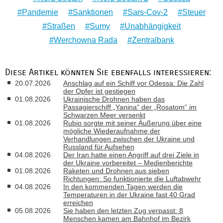
Pandemie
Sanktionen
Sars-Cov-2
Steuer
Straßen
Sumy
Unabhängigkeit
Werchowna Rada
Zentralbank
Diese Artikel könnten Sie ebenfalls interessieren:
20.07.2026
Anschlag auf ein Schiff vor Odessa: Die Zahl
der Opfer ist gestiegen
01.08.2026
Ukrainische Drohnen haben das
Passagierschiff „Yanina“ der „Rosatom“ im
Schwarzen Meer versenkt
01.08.2026
Rubio sorgte mit seiner Äußerung über eine
mögliche Wiederaufnahme der
Verhandlungen zwischen der Ukraine und
Russland für Aufsehen
04.08.2026
Der Iran hatte einen Angriff auf drei Ziele in
der Ukraine vorbereitet – Medienberichte
01.08.2026
Raketen und Drohnen aus sieben
Richtungen: So funktionierte die Luftabwehr
04.08.2026
In den kommenden Tagen werden die
Temperaturen in der Ukraine fast 40 Grad
erreichen
05.08.2026
Sie haben den letzten Zug verpasst: 8
Menschen kamen am Bahnhof im Bezirk