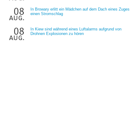
08
In Browary erlitt ein Mädchen auf dem Dach eines Zuges
einen Stromschlag
aug.
08
In Kiew sind während eines Luftalarms aufgrund von
Drohnen Explosionen zu hören
aug.