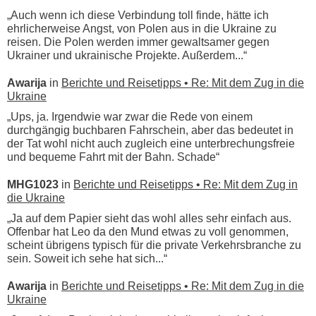
„Auch wenn ich diese Verbindung toll finde, hätte ich
ehrlicherweise Angst, von Polen aus in die Ukraine zu
reisen. Die Polen werden immer gewaltsamer gegen
Ukrainer und ukrainische Projekte. Außerdem...“
Awarija
in
Berichte und Reisetipps • Re: Mit dem Zug in die
Ukraine
„Ups, ja. Irgendwie war zwar die Rede von einem
durchgängig buchbaren Fahrschein, aber das bedeutet in
der Tat wohl nicht auch zugleich eine unterbrechungsfreie
und bequeme Fahrt mit der Bahn. Schade“
MHG1023
in
Berichte und Reisetipps • Re: Mit dem Zug in
die Ukraine
„Ja auf dem Papier sieht das wohl alles sehr einfach aus.
Offenbar hat Leo da den Mund etwas zu voll genommen,
scheint übrigens typisch für die private Verkehrsbranche zu
sein. Soweit ich sehe hat sich...“
Awarija
in
Berichte und Reisetipps • Re: Mit dem Zug in die
Ukraine