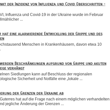
nkt der Inzidenz von Influenza und Covid überschritten -
VI, Influenza und Covid-19 in der Ukraine wurde im Februar
lmählicher ...
 hat eine alarmierende Entwicklung der Grippe und des
ben
 sechstausend Menschen in Krankenhäusern, davon etwa 10
.
e werden Beschränkungen aufgrund von Grippe und akuten
wege verhängt
zelnen Siedlungen kann auf Beschluss der regionalen
ogische Sicherheit und Notfälle eine „lokale ...
derung der Grenzen der Ukraine ab
Guterres hat auf die Frage nach einem möglichen verhandelten
nd jegliche Änderung der Grenzen ...