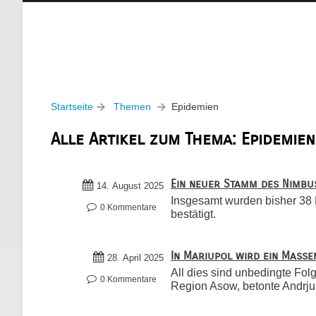
Startseite
Themen
Epidemien
Alle Artikel zum Thema: Epidemien
Ein neuer Stamm des Nimbu
14. August 2025
Insgesamt wurden bisher 38 F
0 Kommentare
bestätigt.
In Mariupol wird ein Masse
28. April 2025
All dies sind unbedingte Fol
0 Kommentare
Region Asow, betonte Andrj