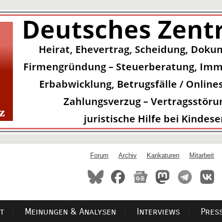
Forum
Archiv
Karikaturen
Mitarbeit
t
Meinungen & Analysen
Interviews
Pres