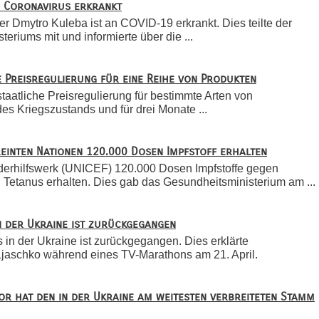
m Coronavirus erkrankt
r Dmytro Kuleba ist an COVID-19 erkrankt. Dies teilte der
eriums mit und informierte über die ...
e Preisregulierung für eine Reihe von Produkten
staatliche Preisregulierung für bestimmte Arten von
es Kriegszustands und für drei Monate ...
reinten Nationen 120.000 Dosen Impfstoff erhalten
derhilfswerk (UNICEF) 120.000 Dosen Impfstoffe gegen
 Tetanus erhalten. Dies gab das Gesundheitsministerium am ...
in der Ukraine ist zurückgegangen
 in der Ukraine ist zurückgegangen. Dies erklärte
Ljaschko während eines TV-Marathons am 21. April.
or hat den in der Ukraine am weitesten verbreiteten Stamm