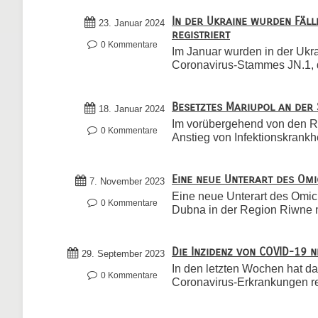
In der Ukraine wurden Fäll
23. Januar 2024
registriert
0 Kommentare
Im Januar wurden in der Ukr
Coronavirus-Stammes JN.1, de
Besetztes Mariupol an der 
18. Januar 2024
Im vorübergehend von den Ru
0 Kommentare
Anstieg von Infektionskrankhe
Eine neue Unterart des Om
7. November 2023
Eine neue Unterart des Omic
0 Kommentare
Dubna in der Region Riwne n
Die Inzidenz von COVID-19 n
29. September 2023
In den letzten Wochen hat d
0 Kommentare
Coronavirus-Erkrankungen reg