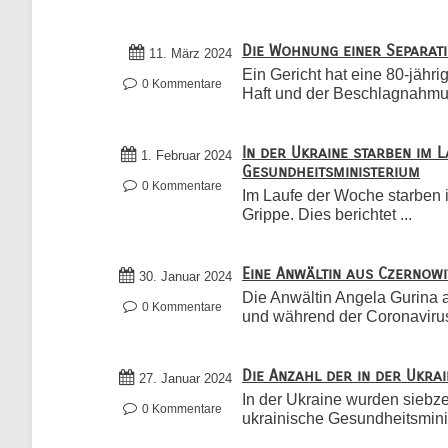
Die Wohnung einer Separat
11. März 2024
Ein Gericht hat eine 80-jähr
0 Kommentare
Haft und der Beschlagnahmun
In der Ukraine starben im
1. Februar 2024
Gesundheitsministerium
0 Kommentare
Im Laufe der Woche starben 
Grippe. Dies berichtet ...
Eine Anwältin aus Czernowi
30. Januar 2024
Die Anwältin Angela Gurina a
0 Kommentare
und während der Coronavirus
Die Anzahl der in der Ukr
27. Januar 2024
In der Ukraine wurden siebz
0 Kommentare
ukrainische Gesundheitsminis