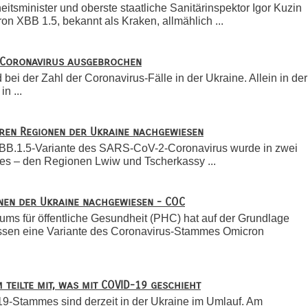
itsminister und oberste staatliche Sanitärinspektor Igor Kuzin
n XBB 1.5, bekannt als Kraken, allmählich ...
s Coronavirus ausgebrochen
bei der Zahl der Coronavirus-Fälle in der Ukraine. Allein in der
n ...
eren Regionen der Ukraine nachgewiesen
XBB.1.5-Variante des SARS-CoV-2-Coronavirus wurde in zwei
es – den Regionen Lwiw und Tscherkassy ...
nen der Ukraine nachgewiesen - COC
ums für öffentliche Gesundheit (PHC) hat auf der Grundlage
sen eine Variante des Coronavirus-Stammes Omicron
 teilte mit, was mit COVID-19 geschieht
9-Stammes sind derzeit in der Ukraine im Umlauf. Am