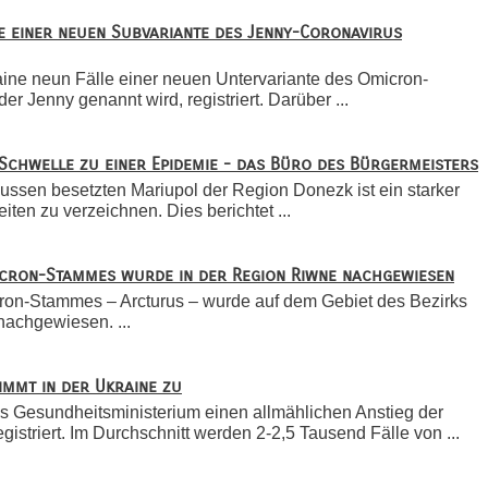
e einer neuen Subvariante des Jenny-Coronavirus
aine neun Fälle einer neuen Untervariante des Omicron-
r Jenny genannt wird, registriert. Darüber ...
Schwelle zu einer Epidemie - das Büro des Bürgermeisters
ssen besetzten Mariupol der Region Donezk ist ein starker
iten zu verzeichnen. Dies berichtet ...
icron-Stammes wurde in der Region Riwne nachgewiesen
ron-Stammes – Arcturus – wurde auf dem Gebiet des Bezirks
achgewiesen. ...
immt in der Ukraine zu
as Gesundheitsministerium einen allmählichen Anstieg der
istriert. Im Durchschnitt werden 2-2,5 Tausend Fälle von ...