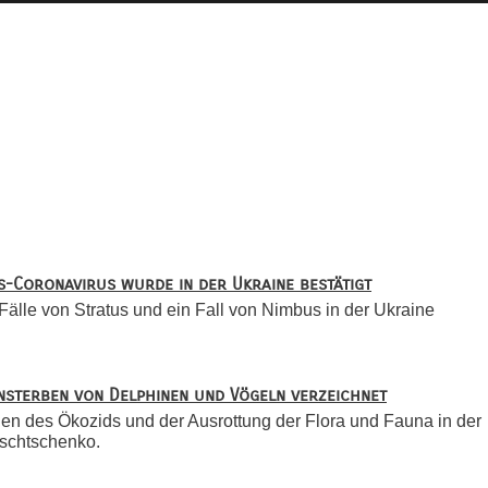
s-Coronavirus wurde in der Ukraine bestätigt
älle von Stratus und ein Fall von Nimbus in der Ukraine
nsterben von Delphinen und Vögeln verzeichnet
gen des Ökozids und der Ausrottung der Flora und Fauna in der
uschtschenko.