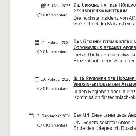
Die Ukraine hat den Höhepu
5. März 2025
Gesundheitsministerium
0 Kommentare
Die höchste Inzidenz von AR
verzeichnet. Im März ist ein al
Das Gesundheitsministerium
21. Februar 2025
Coronavirus bekannt gege
0 Kommentare
Derzeit befinden sich etwa
Prozent auf Intensivstationen
In 16 Regionen der Ukrain
19. Februar 2025
Virusinfektionen der Atem
0 Kommentare
In den Regionen oder in ein
Kommission für technisch-ökol
Der UN-Chef lehnt jede Än
13. September 2024
UN-Generalsekretär Antonio 
0 Kommentare
Ende des Krieges mit Russla