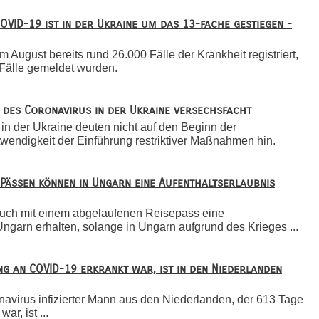
COVID-19 ist in der Ukraine um das 13-fache gestiegen -
 August bereits rund 26.000 Fälle der Krankheit registriert,
Fälle gemeldet wurden.
nz des Coronavirus in der Ukraine versechsfacht
in der Ukraine deuten nicht auf den Beginn der
wendigkeit der Einführung restriktiver Maßnahmen hin.
Pässen können in Ungarn eine Aufenthaltserlaubnis
auch mit einem abgelaufenen Reisepass eine
garn erhalten, solange in Ungarn aufgrund des Krieges ...
ang an COVID-19 erkrankt war, ist in den Niederlanden
navirus infizierter Mann aus den Niederlanden, der 613 Tage
ar, ist ...