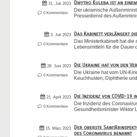
Dmytro Kuleba ist an eine
31. Juli 2023
Der ukrainische Außenministe
0 Kommentare
Pressedienst des Außenminist
Das Kabinett verlängert di
3. Juli 2023
Das Ministerkabinett hat die 
0 Kommentare
Lebensmitteln für die Dauer d
Die Ukraine hat von den Ve
28. Juni 2023
Die Ukraine hat vom UN-Kin
0 Kommentare
Keuchhusten, Diphtherie und
Die Inzidenz von COVID-19 
21. April 2023
Die Inzidenz des Coronavirus
0 Kommentare
Gesundheitsminister Wiktor 
Der oberste Sanitärinspekt
15. März 2023
des Coronavirus benannt