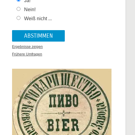
Ja!
Nein!
Weiß nicht ...
Ergebnisse zeigen
Frühere Umfragen