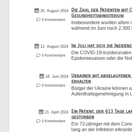
Die Zahl der Patienten mit 
25. August 2024
Gesundheitsministerium
0 Kommentare
Insbesondere wurden allein im
während im Juni noch 2.300 
Im Juli hat sich die Inzide
12. August 2024
Die COVID-19-Inzidenzraten 
0 Kommentare
Epidemiesaison oder die Not
Ukrainer mit abgelaufenen 
18. Juni 2024
erhalten
0 Kommentare
Bürger der Ukraine können 
Aufenthaltsgenehmigung in Un
Ein Patient, der 613 Tage l
21. April 2024
gestorben
0 Kommentare
Ein 72-jähriger mit dem Coro
lang an der Infektion erkrankt w