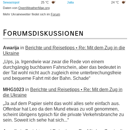
Sewastopol
25 °C
Jalta
24 °C
Daten von
OpenWeatherMap.org
Mehr Ukrainewetter findet sich im
Forum
Forumsdiskussionen
Awarija
in
Berichte und Reisetipps • Re: Mit dem Zug in die
Ukraine
„Ups, ja. Irgendwie war zwar die Rede von einem
durchgängig buchbaren Fahrschein, aber das bedeutet in
der Tat wohl nicht auch zugleich eine unterbrechungsfreie
und bequeme Fahrt mit der Bahn. Schade“
MHG1023
in
Berichte und Reisetipps • Re: Mit dem Zug in
die Ukraine
„Ja auf dem Papier sieht das wohl alles sehr einfach aus.
Offenbar hat Leo da den Mund etwas zu voll genommen,
scheint übrigens typisch für die private Verkehrsbranche zu
sein. Soweit ich sehe hat sich...“