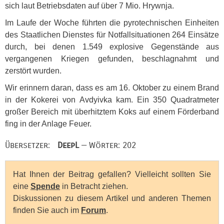
sich laut Betriebsdaten auf über 7 Mio. Hrywnja.
Im Laufe der Woche führten die pyrotechnischen Einheiten
des Staatlichen Dienstes für Notfallsituationen 264 Einsätze
durch, bei denen 1.549 explosive Gegenstände aus
vergangenen Kriegen gefunden, beschlagnahmt und
zerstört wurden.
Wir erinnern daran, dass es am 16. Oktober zu einem Brand
in der Kokerei von Avdyivka kam. Ein 350 Quadratmeter
großer Bereich mit überhitztem Koks auf einem Förderband
fing in der Anlage Feuer.
Übersetzer:
DeepL
— Wörter: 202
Hat Ihnen der Beitrag gefallen? Vielleicht sollten Sie
eine
Spende
in Betracht ziehen.
Diskussionen zu diesem Artikel und anderen Themen
finden Sie auch im
Forum
.