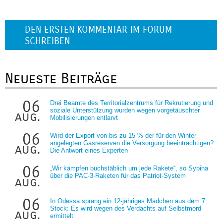
DEN ERSTEN KOMMENTAR IM FORUM
SCHREIBEN
Neueste Beiträge
06
Drei Beamte des Territorialzentrums für Rekrutierung und
soziale Unterstützung wurden wegen vorgetäuschter
aug.
Mobilisierungen entlarvt
06
Wird der Export von bis zu 15 % der für den Winter
angelegten Gasreserven die Versorgung beeinträchtigen?
aug.
Die Antwort eines Experten
06
„Wir kämpfen buchstäblich um jede Rakete“, so Sybiha
über die PAC-3-Raketen für das Patriot-System
aug.
06
In Odessa sprang ein 12-jähriges Mädchen aus dem 7:
Stock: Es wird wegen des Verdachts auf Selbstmord
aug.
ermittelt