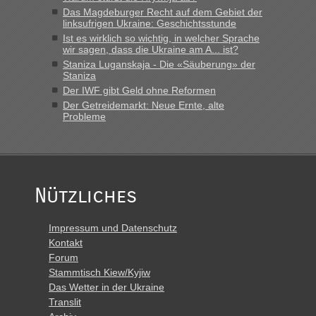
Das Magdeburger Recht auf dem Gebiet der
linksufrigen Ukraine: Geschichtsstunde
Ist es wirklich so wichtig, in welcher Sprache
wir sagen, dass die Ukraine am A... ist?
Staniza Luganskaja - Die «Säuberung» der
Staniza
Der IWF gibt Geld ohne Reformen
Der Getreidemarkt: Neue Ernte, alte
Probleme
Nützliches
Impressum und Datenschutz
Kontakt
Forum
Stammtisch Kiew/Kyjiw
Das Wetter in der Ukraine
Translit