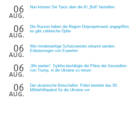
06
Nun können Sie Taxis über die KI „Bolt“ bestellen
aug.
06
Die Russen haben die Region Dnipropetrowsk angegriffen,
es gibt zahlreiche Opfer
aug.
06
Wie minderwertige Schutzwesten erkannt werden:
Erläuterungen von Experten
aug.
06
„Wir warten“: Sybiha bestätigte die Pläne der Gesandten
von Trump, in die Ukraine zu reisen
aug.
06
Der ukrainische Botschafter: Polen bereitet das 50:
Militärhilfepaket für die Ukraine vor
aug.