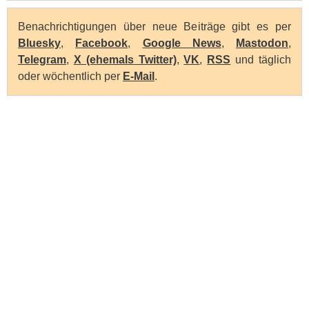
Benachrichtigungen über neue Beiträge gibt es per
Bluesky
,
Facebook
,
Google News
,
Mastodon
,
Telegram
,
X (ehemals Twitter)
,
VK
,
RSS
und täglich
oder wöchentlich per
E-Mail
.