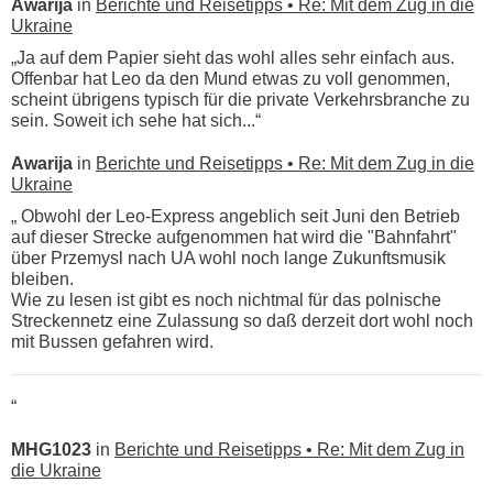
Awarija
in
Berichte und Reisetipps • Re: Mit dem Zug in die
Ukraine
„Ja auf dem Papier sieht das wohl alles sehr einfach aus.
Offenbar hat Leo da den Mund etwas zu voll genommen,
scheint übrigens typisch für die private Verkehrsbranche zu
sein. Soweit ich sehe hat sich...“
Awarija
in
Berichte und Reisetipps • Re: Mit dem Zug in die
Ukraine
„ Obwohl der Leo-Express angeblich seit Juni den Betrieb
auf dieser Strecke aufgenommen hat wird die "Bahnfahrt"
über Przemysl nach UA wohl noch lange Zukunftsmusik
bleiben.
Wie zu lesen ist gibt es noch nichtmal für das polnische
Streckennetz eine Zulassung so daß derzeit dort wohl noch
mit Bussen gefahren wird.
“
MHG1023
in
Berichte und Reisetipps • Re: Mit dem Zug in
die Ukraine