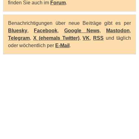
finden Sie auch im
Forum
.
Benachrichtigungen über neue Beiträge gibt es per
Bluesky
,
Facebook
,
Google News
,
Mastodon
,
Telegram
,
X (ehemals Twitter)
,
VK
,
RSS
und täglich
oder wöchentlich per
E-Mail
.