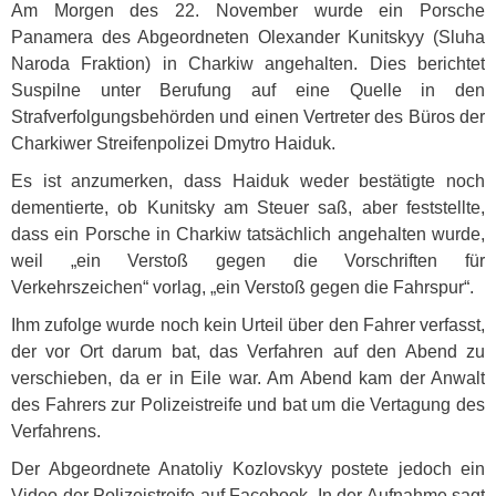
Am Morgen des 22. November wurde ein Porsche
Panamera des Abgeordneten Olexander Kunitskyy (Sluha
Naroda Fraktion) in Charkiw angehalten. Dies berichtet
Suspilne unter Berufung auf eine Quelle in den
Strafverfolgungsbehörden und einen Vertreter des Büros der
Charkiwer Streifenpolizei Dmytro Haiduk.
Es ist anzumerken, dass Haiduk weder bestätigte noch
dementierte, ob Kunitsky am Steuer saß, aber feststellte,
dass ein Porsche in Charkiw tatsächlich angehalten wurde,
weil „ein Verstoß gegen die Vorschriften für
Verkehrszeichen“ vorlag, „ein Verstoß gegen die Fahrspur“.
Ihm zufolge wurde noch kein Urteil über den Fahrer verfasst,
der vor Ort darum bat, das Verfahren auf den Abend zu
verschieben, da er in Eile war. Am Abend kam der Anwalt
des Fahrers zur Polizeistreife und bat um die Vertagung des
Verfahrens.
Der Abgeordnete Anatoliy Kozlovskyy postete jedoch ein
Video der Polizeistreife auf Facebook. In der Aufnahme sagt