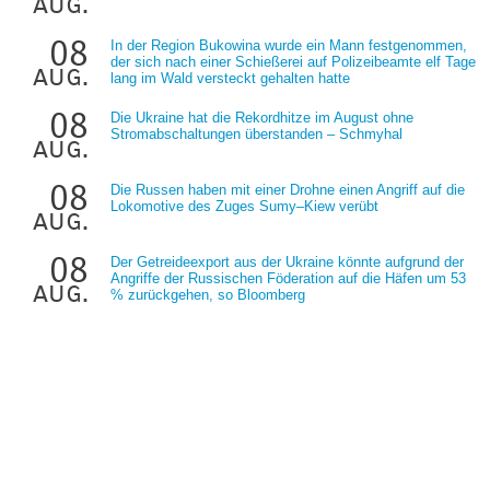
aug.
08
In der Region Bukowina wurde ein Mann festgenommen,
der sich nach einer Schießerei auf Polizeibeamte elf Tage
aug.
lang im Wald versteckt gehalten hatte
08
Die Ukraine hat die Rekordhitze im August ohne
Stromabschaltungen überstanden – Schmyhal
aug.
08
Die Russen haben mit einer Drohne einen Angriff auf die
Lokomotive des Zuges Sumy–Kiew verübt
aug.
08
Der Getreideexport aus der Ukraine könnte aufgrund der
Angriffe der Russischen Föderation auf die Häfen um 53
aug.
% zurückgehen, so Bloomberg