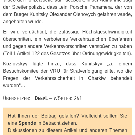
der Streifenpolizist, dass „ein Porsche Panamera, der von
dem Bürger Kunitsky Olexander Olehovych gefahren wurde,
angehalten wurde.
Er wird verdächtigt, die zulässige Höchstgeschwindigkeit
überschritten, ein verbotenes Verkehrszeichen überfahren
und gegen andere Verkehrsvorschriften verstoßen zu haben
(Teil 1 Artikel 122 des Gesetzes über Ordnungswidrigkeiten).
Kozlovskyy fügte hinzu, dass Kunitskyy „zu einem
Besuchskomitee der
VRU
für Strafverfolgung eilte, wo die
Fragen der Verkehrssicherheit in Charkiw behandelt
wurden“…
Übersetzer:
DeepL
— Wörter: 241
Hat Ihnen der Beitrag gefallen? Vielleicht sollten Sie
eine
Spende
in Betracht ziehen.
Diskussionen zu diesem Artikel und anderen Themen