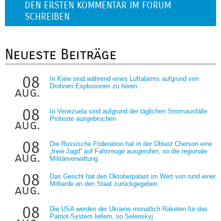
DEN ERSTEN KOMMENTAR IM FORUM
SCHREIBEN
Neueste Beiträge
08
In Kiew sind während eines Luftalarms aufgrund von
Drohnen Explosionen zu hören
aug.
08
In Venezuela sind aufgrund der täglichen Stromausfälle
Proteste ausgebrochen
aug.
08
Die Russische Föderation hat in der Oblast Cherson eine
„freie Jagd“ auf Fahrzeuge ausgerufen, so die regionale
aug.
Militärverwaltung
08
Das Gericht hat den Oktoberpalast im Wert von rund einer
Milliarde an den Staat zurückgegeben
aug.
08
Die USA werden der Ukraine monatlich Raketen für das
Patriot-System liefern, so Selenskyj