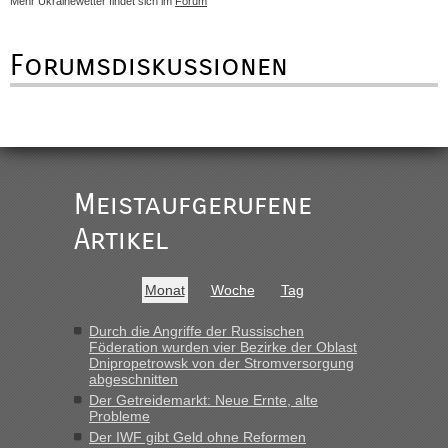
Mehr Ukrainewetter findet sich im
Forum
Forumsdiskussionen
Meistaufgerufene
Artikel
Monat
Woche
Tag
Durch die Angriffe der Russischen
Föderation wurden vier Bezirke der Oblast
Dnipropetrowsk von der Stromversorgung
abgeschnitten
Der Getreidemarkt: Neue Ernte, alte
Probleme
Der IWF gibt Geld ohne Reformen