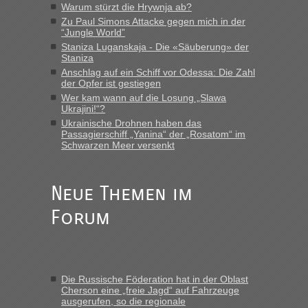
Warum stürzt die Hrywnja ab?
Zu Paul Simons Attacke gegen mich in der
“Jungle World”
Staniza Luganskaja - Die «Säuberung» der
Staniza
Anschlag auf ein Schiff vor Odessa: Die Zahl
der Opfer ist gestiegen
Wer kam wann auf die Losung „Slawa
Ukrajini!“?
Ukrainische Drohnen haben das
Passagierschiff „Yanina“ der „Rosatom“ im
Schwarzen Meer versenkt
Neue Themen im
Forum
Die Russische Föderation hat in der Oblast
Cherson eine „freie Jagd“ auf Fahrzeuge
ausgerufen, so die regionale