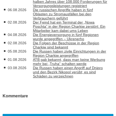
halben Jahres über 108.000 Forderungen für
Versorgungsleistungen registriert
06.08.2026
Die russischen Angriffe haben in fünf
Oblasten zu Stromausfällen bei den
Verbrauchern geführt
02.08.2026
Der Feind hat ein Terminal der „Nowa
Poschta“ in der Region Charkiw zerstört: Ein
Mitarbeiter kam dabei ums Leben
04.08.2026
Die Energieversorgung in fünf Regionen
wurde angegriffen – Ukrenerho
02.08.2026
Die Folgen der Beschüsse in der Region
Charkiw sind bekannt
05.08.2026
Die Russen haben zivile Einrichtungen in der
Region Charkiw angegriffen
01.08.2026
ATB gab bekannt, dass man keine Werbung
mehr bei „Truha“ schalten werde
03.08.2026
Die Russen haben einen Angriff auf Dnipro
und den Bezirk Nikopol verübt; es sind
Schäden zu verzeichnen
Kommentare