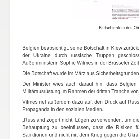
Bildschirmfoto des Ori
Belgien beabsichtigt, seine Botschaft in Kiew zurü
der Ukraine durch russische Truppen geschlo
Außenministerin Sophie Wilmes in der Brüsseler Ze
Die Botschaft wurde im März aus Sicherheitsgründen
Der Minister wies auch darauf hin, dass Belgien 
Militärausrüstung im Rahmen der dritten Tranche vo
Vilmes rief außerdem dazu auf, den Druck auf Rus
Propaganda in den sozialen Medien.
„Russland zögert nicht, Lügen zu verwenden, um die I
Behauptung zu beeinflussen, dass die Risiken fü
Sanktionen und nicht mit dem Krieg gegen die Ukr