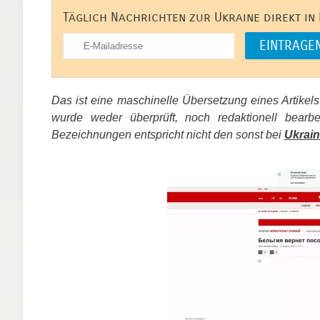
Täglich Nachrichten zur Ukraine direkt in
Das ist eine maschinelle Übersetzung eines Artikel
wurde weder überprüft, noch redaktionell bear
Bezeichnungen entspricht nicht den sonst bei
Ukrain
​