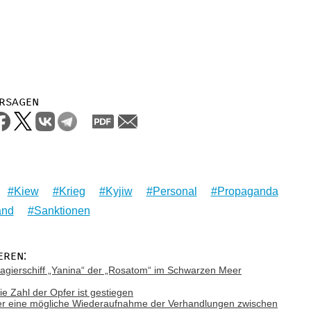
rsagen
Kiew
Krieg
Kyjiw
Personal
Propaganda
and
Sanktionen
eren:
gierschiff „Yanina“ der „Rosatom“ im Schwarzen Meer
ie Zahl der Opfer ist gestiegen
ber eine mögliche Wiederaufnahme der Verhandlungen zwischen