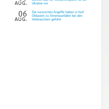
aug.
Ukraine vor
06
Die russischen Angriffe haben in fünf
Oblasten zu Stromausfällen bei den
aug.
Verbrauchern geführt