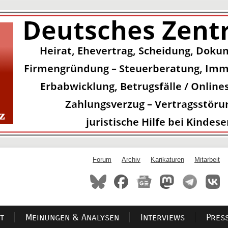
Forum
Archiv
Karikaturen
Mitarbeit
t
Meinungen & Analysen
Interviews
Pres