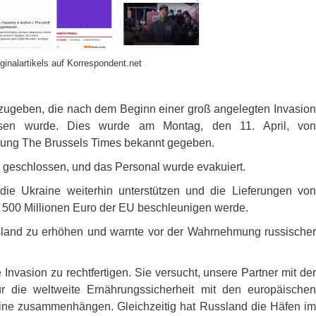
ginalartikels auf Korrespondent.net
ckzugeben, die nach dem Beginn einer groß angelegten Invasion
ssen wurde. Dies wurde am Montag, den 11. April, von
itung The Brussels Times bekannt gegeben.
 geschlossen, und das Personal wurde evakuiert.
die Ukraine weiterhin unterstützen und die Lieferungen von
n 500 Millionen Euro der EU beschleunigen werde.
sland zu erhöhen und warnte vor der Wahrnehmung russischer
nvasion zu rechtfertigen. Sie versucht, unsere Partner mit der
r die weltweite Ernährungssicherheit mit den europäischen
aine zusammenhängen. Gleichzeitig hat Russland die Häfen im