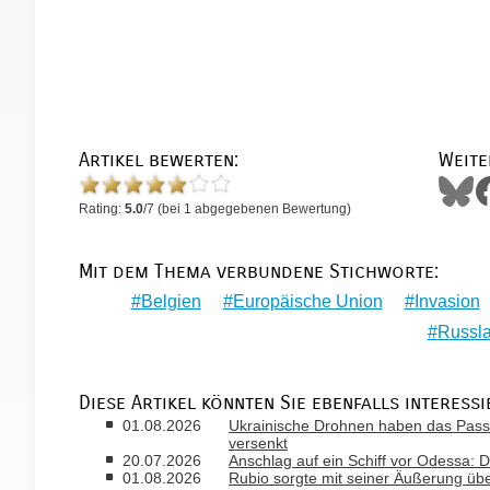
Artikel bewerten:
Weite
Rating:
5.0
/
7
(bei
1
abgegebenen Bewertung)
Mit dem Thema verbundene Stichworte:
Belgien
Europäische Union
Invasion
Russl
Diese Artikel könnten Sie ebenfalls interessi
01.08.2026
Ukrainische Drohnen haben das Passa
versenkt
20.07.2026
Anschlag auf ein Schiff vor Odessa: D
01.08.2026
Rubio sorgte mit seiner Äußerung ü