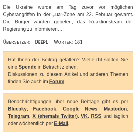
Die Ukraine wurde am Tag zuvor vor möglichen
Cyberangriffen in der „.ua“-Zone am 22. Februar gewarnt.
Die Bürger wurden gebeten, das Reaktionsteam der
Regierung zu informieren…
Übersetzer:
DeepL
— Wörter: 181
Hat Ihnen der Beitrag gefallen? Vielleicht sollten Sie
eine
Spende
in Betracht ziehen.
Diskussionen zu diesem Artikel und anderen Themen
finden Sie auch im
Forum
.
Benachrichtigungen über neue Beiträge gibt es per
Bluesky
,
Facebook
,
Google News
,
Mastodon
,
Telegram
,
X (ehemals Twitter)
,
VK
,
RSS
und täglich
oder wöchentlich per
E-Mail
.