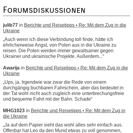
Forumsdiskussionen
julib77
in
Berichte und Reisetipps • Re: Mit dem Zug in die
Ukraine
„Auch wenn ich diese Verbindung toll finde, hätte ich
ehrlicherweise Angst, von Polen aus in die Ukraine zu
reisen. Die Polen werden immer gewaltsamer gegen
Ukrainer und ukrainische Projekte. Außerdem...“
Awarija
in
Berichte und Reisetipps • Re: Mit dem Zug in die
Ukraine
„Ups, ja. Irgendwie war zwar die Rede von einem
durchgängig buchbaren Fahrschein, aber das bedeutet in
der Tat wohl nicht auch zugleich eine unterbrechungsfreie
und bequeme Fahrt mit der Bahn. Schade“
MHG1023
in
Berichte und Reisetipps • Re: Mit dem Zug in
die Ukraine
„Ja auf dem Papier sieht das wohl alles sehr einfach aus.
Offenbar hat Leo da den Mund etwas zu voll genommen,