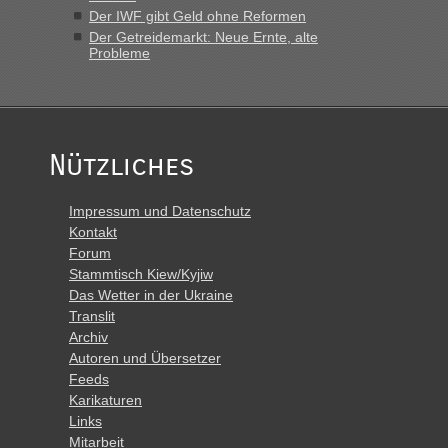
Der IWF gibt Geld ohne Reformen
Der Getreidemarkt: Neue Ernte, alte
Probleme
Nützliches
Impressum und Datenschutz
Kontakt
Forum
Stammtisch Kiew/Kyjiw
Das Wetter in der Ukraine
Translit
Archiv
Autoren und Übersetzer
Feeds
Karikaturen
Links
Mitarbeit