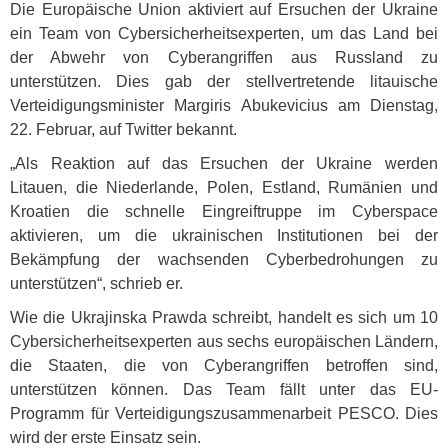
Die Europäische Union aktiviert auf Ersuchen der Ukraine
ein Team von Cybersicherheitsexperten, um das Land bei
der Abwehr von Cyberangriffen aus Russland zu
unterstützen. Dies gab der stellvertretende litauische
Verteidigungsminister Margiris Abukevicius am Dienstag,
22. Februar, auf Twitter bekannt.
„Als Reaktion auf das Ersuchen der Ukraine werden
Litauen, die Niederlande, Polen, Estland, Rumänien und
Kroatien die schnelle Eingreiftruppe im Cyberspace
aktivieren, um die ukrainischen Institutionen bei der
Bekämpfung der wachsenden Cyberbedrohungen zu
unterstützen“, schrieb er.
Wie die Ukrajinska Prawda schreibt, handelt es sich um 10
Cybersicherheitsexperten aus sechs europäischen Ländern,
die Staaten, die von Cyberangriffen betroffen sind,
unterstützen können. Das Team fällt unter das EU-
Programm für Verteidigungszusammenarbeit
PESCO
. Dies
wird der erste Einsatz sein.