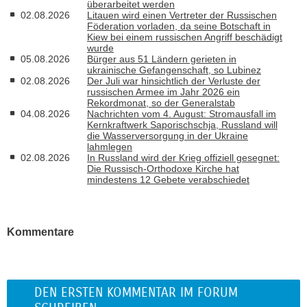
überarbeitet werden
02.08.2026
Litauen wird einen Vertreter der Russischen
Föderation vorladen, da seine Botschaft in
Kiew bei einem russischen Angriff beschädigt
wurde
05.08.2026
Bürger aus 51 Ländern gerieten in
ukrainische Gefangenschaft, so Lubinez
02.08.2026
Der Juli war hinsichtlich der Verluste der
russischen Armee im Jahr 2026 ein
Rekordmonat, so der Generalstab
04.08.2026
Nachrichten vom 4. August: Stromausfall im
Kernkraftwerk Saporischschja, Russland will
die Wasserversorgung in der Ukraine
lahmlegen
02.08.2026
In Russland wird der Krieg offiziell gesegnet:
Die Russisch-Orthodoxe Kirche hat
mindestens 12 Gebete verabschiedet
Kommentare
DEN ERSTEN KOMMENTAR IM FORUM