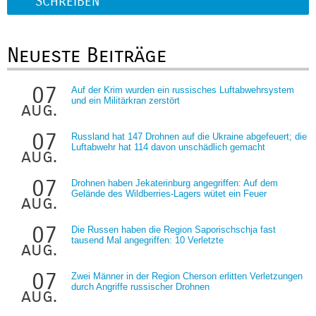
SCHREIBEN
Neueste Beiträge
07
Auf der Krim wurden ein russisches Luftabwehrsystem
und ein Militärkran zerstört
aug.
07
Russland hat 147 Drohnen auf die Ukraine abgefeuert; die
Luftabwehr hat 114 davon unschädlich gemacht
aug.
07
Drohnen haben Jekaterinburg angegriffen: Auf dem
Gelände des Wildberries-Lagers wütet ein Feuer
aug.
07
Die Russen haben die Region Saporischschja fast
tausend Mal angegriffen: 10 Verletzte
aug.
07
Zwei Männer in der Region Cherson erlitten Verletzungen
durch Angriffe russischer Drohnen
aug.