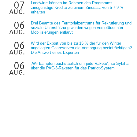
07
Landwirte können im Rahmen des Programms
zinsgünstige Kredite zu einem Zinssatz von 5-7-9 %
aug.
erhalten
06
Drei Beamte des Territorialzentrums für Rekrutierung und
soziale Unterstützung wurden wegen vorgetäuschter
aug.
Mobilisierungen entlarvt
06
Wird der Export von bis zu 15 % der für den Winter
angelegten Gasreserven die Versorgung beeinträchtigen?
aug.
Die Antwort eines Experten
06
„Wir kämpfen buchstäblich um jede Rakete“, so Sybiha
über die PAC-3-Raketen für das Patriot-System
aug.