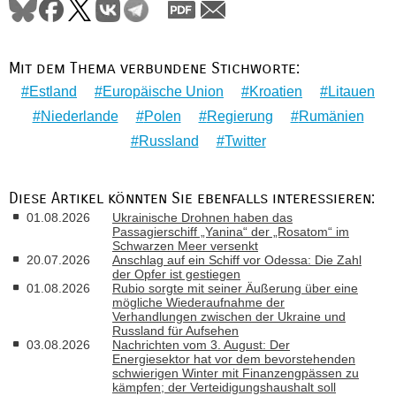
Mit dem Thema verbundene Stichworte:
Estland
Europäische Union
Kroatien
Litauen
Niederlande
Polen
Regierung
Rumänien
Russland
Twitter
Diese Artikel könnten Sie ebenfalls interessieren:
01.08.2026
Ukrainische Drohnen haben das
Passagierschiff „Yanina“ der „Rosatom“ im
Schwarzen Meer versenkt
20.07.2026
Anschlag auf ein Schiff vor Odessa: Die Zahl
der Opfer ist gestiegen
01.08.2026
Rubio sorgte mit seiner Äußerung über eine
mögliche Wiederaufnahme der
Verhandlungen zwischen der Ukraine und
Russland für Aufsehen
03.08.2026
Nachrichten vom 3. August: Der
Energiesektor hat vor dem bevorstehenden
schwierigen Winter mit Finanzengpässen zu
kämpfen; der Verteidigungshaushalt soll