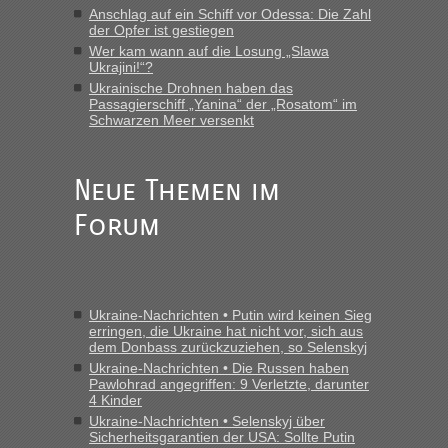
Anschlag auf ein Schiff vor Odessa: Die Zahl
der Opfer ist gestiegen
Wer kam wann auf die Losung „Slawa
Ukrajini!“?
Ukrainische Drohnen haben das
Passagierschiff „Yanina“ der „Rosatom“ im
Schwarzen Meer versenkt
Neue Themen im
Forum
Ukraine-Nachrichten • Putin wird keinen Sieg
erringen, die Ukraine hat nicht vor, sich aus
dem Donbass zurückzuziehen, so Selenskyj
Ukraine-Nachrichten • Die Russen haben
Pawlohrad angegriffen: 9 Verletzte, darunter
4 Kinder
Ukraine-Nachrichten • Selenskyj über
Sicherheitsgarantien der USA: Sollte Putin