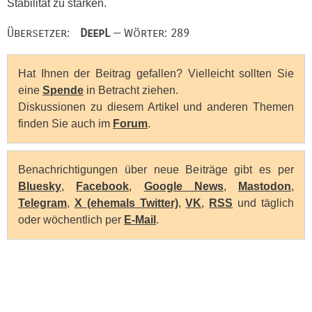
Stabilität zu stärken.
Übersetzer:
DeepL
— Wörter: 289
Hat Ihnen der Beitrag gefallen? Vielleicht sollten Sie
eine
Spende
in Betracht ziehen.
Diskussionen zu diesem Artikel und anderen Themen
finden Sie auch im
Forum
.
Benachrichtigungen über neue Beiträge gibt es per
Bluesky
,
Facebook
,
Google News
,
Mastodon
,
Telegram
,
X (ehemals Twitter)
,
VK
,
RSS
und täglich
oder wöchentlich per
E-Mail
.