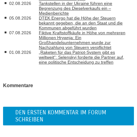
02.08.2026
Tankstellen in der Ukraine führen eine
Begrenzung des Dieselverkaufs ein –
Medienberichte
05.08.2026
DTEK Energo hat die Höhe der Steuern
bekannt gegeben, die an den Staat und die
Kommunen abgeführt wurden
07.08.2026
Fiktive Kraftstoffkäufe in Höhe von mehreren
Millionen Hrywnja: Ein
Großhandelsunternehmen wurde zur
Nachzahlung von Steuern verpflichtet
01.08.2026
„Raketen für das Patriot-System gibt es
weltweit“: Selenskyj forderte die Partner auf,
eine politische Entscheidung zu treffen
Kommentare
DEN ERSTEN KOMMENTAR IM FORUM
SCHREIBEN