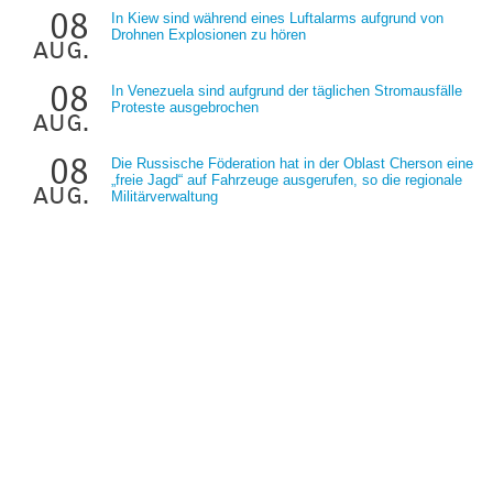
08
In Kiew sind während eines Luftalarms aufgrund von
Drohnen Explosionen zu hören
aug.
08
In Venezuela sind aufgrund der täglichen Stromausfälle
Proteste ausgebrochen
aug.
08
Die Russische Föderation hat in der Oblast Cherson eine
„freie Jagd“ auf Fahrzeuge ausgerufen, so die regionale
aug.
Militärverwaltung