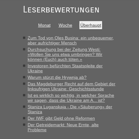
Leserbewertungen
Monat
Woche
Überhaupt
Zum Tod von Oles Busina: ein unbequemer,
aber aufrichtiger Mensch
Durchsuchung bei der Zeitung Westi:
«Wollen Sie uns etwa umbringen? Wir
können (Euch) auch töten.»
Investoren befürchten Staatspleite der
Ukraine
Warum stürzt die Hrywnja ab?
Das Magdeburger Recht auf dem Gebiet der
linksufrigen Ukraine: Geschichtsstunde
Ist es wirklich so wichtig, in welcher Sprache
wir sagen, dass die Ukraine am A... ist?
Staniza Luganskaja - Die «Säuberung» der
Staniza
Der IWF gibt Geld ohne Reformen
Der Getreidemarkt: Neue Ernte, alte
Probleme