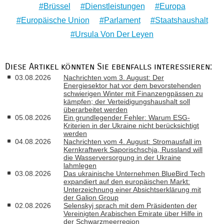
Brüssel
Dienstleistungen
Europa
Europäische Union
Parlament
Staatshaushalt
Ursula Von Der Leyen
Diese Artikel könnten Sie ebenfalls interessieren:
03.08.2026
Nachrichten vom 3. August: Der
Energiesektor hat vor dem bevorstehenden
schwierigen Winter mit Finanzengpässen zu
kämpfen; der Verteidigungshaushalt soll
überarbeitet werden
05.08.2026
Ein grundlegender Fehler: Warum ESG-
Kriterien in der Ukraine nicht berücksichtigt
werden
04.08.2026
Nachrichten vom 4. August: Stromausfall im
Kernkraftwerk Saporischschja, Russland will
die Wasserversorgung in der Ukraine
lahmlegen
03.08.2026
Das ukrainische Unternehmen BlueBird Tech
expandiert auf den europäischen Markt:
Unterzeichnung einer Absichtserklärung mit
der Galion Group
02.08.2026
Selenskyj sprach mit dem Präsidenten der
Vereinigten Arabischen Emirate über Hilfe in
der Schwarzmeerregion