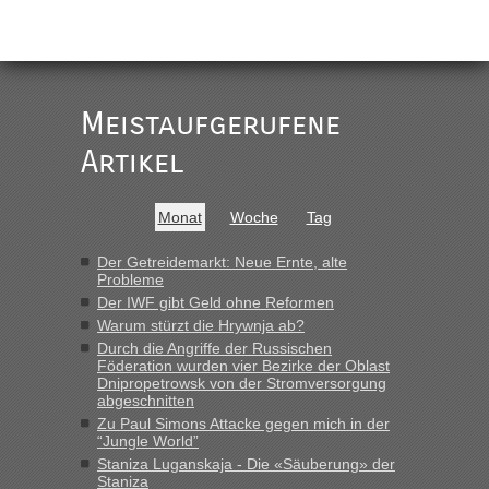
Meistaufgerufene
Artikel
Monat
Woche
Tag
Der Getreidemarkt: Neue Ernte, alte
Probleme
Der IWF gibt Geld ohne Reformen
Warum stürzt die Hrywnja ab?
Durch die Angriffe der Russischen
Föderation wurden vier Bezirke der Oblast
Dnipropetrowsk von der Stromversorgung
abgeschnitten
Zu Paul Simons Attacke gegen mich in der
“Jungle World”
Staniza Luganskaja - Die «Säuberung» der
Staniza