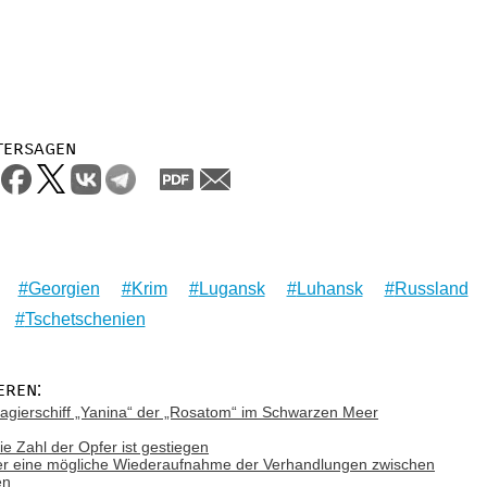
tersagen
Georgien
Krim
Lugansk
Luhansk
Russland
Tschetschenien
eren:
gierschiff „Yanina“ der „Rosatom“ im Schwarzen Meer
ie Zahl der Opfer ist gestiegen
ber eine mögliche Wiederaufnahme der Verhandlungen zwischen
en