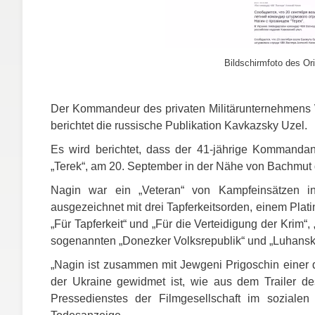
Bildschirmfoto des Ori
Der Kommandeur des privaten Militärunternehmens Wag
berichtet die russische Publikation Kavkazsky Uzel.
Es wird berichtet, dass der 41-jährige Kommandant
„Terek“, am 20. September in der Nähe von Bachmut 
Nagin war ein „Veteran“ von Kampfeinsätzen in
ausgezeichnet mit drei Tapferkeitsorden, einem Plati
„Für Tapferkeit“ und „Für die Verteidigung der Krim“
sogenannten „Donezker Volksrepublik“ und „Luhanske
„Nagin ist zusammen mit Jewgeni Prigoschin einer de
der Ukraine gewidmet ist, wie aus dem Trailer d
Pressedienstes der Filmgesellschaft im sozialen