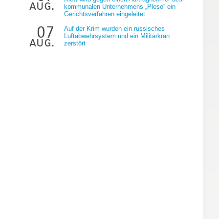
aug.
kommunalen Unternehmens „Pleso“ ein
Gerichtsverfahren eingeleitet
07
Auf der Krim wurden ein russisches
Luftabwehrsystem und ein Militärkran
aug.
zerstört