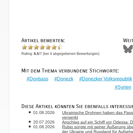
Artikel bewerten:
Wei
Rating:
6.5
/
7
(bei
4
abgegebenen Bewertungen)
Mit dem Thema verbundene Stichworte:
Donbass
Donezk
Donezker Volksrepublik
Syrien
Diese Artikel könnten Sie ebenfalls interessi
01.08.2026
Ukrainische Drohnen haben das Passa
versenkt
20.07.2026
Anschlag auf ein Schiff vor Odessa: D
01.08.2026
Rubio sorgte mit seiner Äußerung ü
der Ukraine und Russland für Aufseh