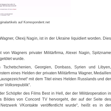
ginalartikels auf Korrespondent.net
ner, Olexij Nagin, ist in der Ukraine liquidiert worden. Dies
 von Wagners privater Militärfirma, Alexei Nagin, Spitzname
getötet wurde.
 Tschetschenien, Georgien, Donbass, Syrien und Libyen,
nstern eines Helden der privaten Militärfirma Wagner, Medaillen
, „ausgezeichnet“ mit dem Titel eines Helden Russlands und der
r Volksrepublik“.
r Schöpfer des Films Best in Hell, der der Militäroperation in
es Bildes von Concord TV hervorgeht, der auf der Seite des
 Netzwerk VKontakte veröffentlicht wurde“, heißt es in der