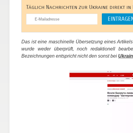
Täglich Nachrichten zur Ukraine direkt in
Das ist eine maschinelle Übersetzung eines Artikel
wurde weder überprüft, noch redaktionell bear
Bezeichnungen entspricht nicht den sonst bei
Ukrain
​