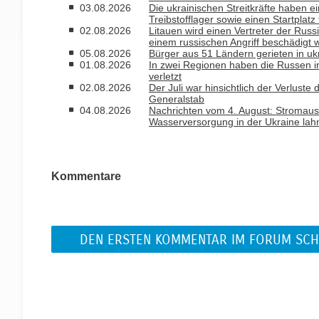
03.08.2026
Die ukrainischen Streitkräfte haben ei
Treibstofflager sowie einen Startplatz
02.08.2026
Litauen wird einen Vertreter der Russ
einem russischen Angriff beschädigt 
05.08.2026
Bürger aus 51 Ländern gerieten in uk
01.08.2026
In zwei Regionen haben die Russen i
verletzt
02.08.2026
Der Juli war hinsichtlich der Verlust
Generalstab
04.08.2026
Nachrichten vom 4. August: Stromausfa
Wasserversorgung in der Ukraine la
Kommentare
DEN ERSTEN KOMMENTAR IM FORUM SCH