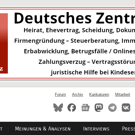
Forum
Archiv
Karikaturen
Mitarbeit
t
Meinungen & Analysen
Interviews
Pres