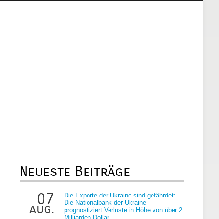
Neueste Beiträge
07
Die Exporte der Ukraine sind gefährdet:
Die Nationalbank der Ukraine
aug.
prognostiziert Verluste in Höhe von über 2
Milliarden Dollar