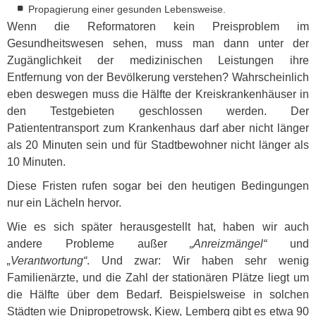
Propagierung einer gesunden Lebensweise.
Wenn die Reformatoren kein Preisproblem im
Gesundheitswesen sehen, muss man dann unter der
Zugänglichkeit der medizinischen Leistungen ihre
Entfernung von der Bevölkerung verstehen? Wahrscheinlich
eben deswegen muss die Hälfte der Kreiskrankenhäuser in
den Testgebieten geschlossen werden. Der
Patiententransport zum Krankenhaus darf aber nicht länger
als 20 Minuten sein und für Stadtbewohner nicht länger als
10 Minuten.
Diese Fristen rufen sogar bei den heutigen Bedingungen
nur ein Lächeln hervor.
Wie es sich später herausgestellt hat, haben wir auch
andere Probleme außer
„Anreizmängel“
und
„Verantwortung“
. Und zwar: Wir haben sehr wenig
Familienärzte, und die Zahl der stationären Plätze liegt um
die Hälfte über dem Bedarf. Beispielsweise in solchen
Städten wie Dnipropetrowsk, Kiew, Lemberg gibt es etwa 90