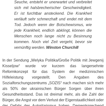
Seuche, entsteht er unerwartet und verbreitet
sich mit halsbrecherischer Geschwindigkeit.
Er ist furchtbar ansteckend. Die Krankheit
verläuft sehr schmerzhaft und endet mit dem
Tod. Jedoch wenn der Bolschewismus, wie
jede Krankheit, endlich abklingt, können die
Menschen noch lange nicht zu Besinnung
kommen. Noch viel Zeit vergeht, bevor sie
vernünftig werden.
Winston Churchill
In der Sendung „Welyka Politika/Große Politik mit Jewgenij
Kisseljow“ wurde vor kurzem das langersehnte
Reformkonzept für das System der medizinischen
Hilfeleistung vorgestellt. Den Angaben des
Sozialforschungszentrums „SOZIS“ nach machen sich mehr
als 50% der ukrainischen Bürger Sorgen über ihren
Gesundheitsstand. Das ist dreimal mehr, als die Zahl der
Bürger, die Angst vor dem Verlust der Eigenstaatlichkeit oder
der Gefahr des Autoritarismus haben. Dementsprechend