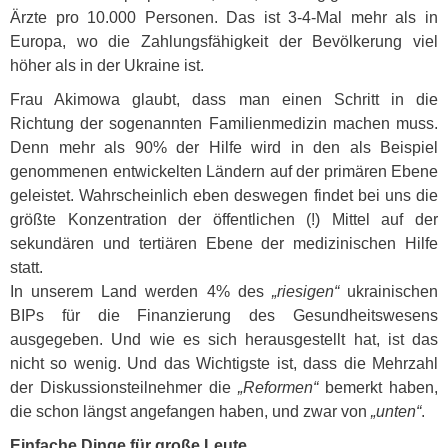
Ärzte pro 10.000 Personen. Das ist 3-4-Mal mehr als in
Europa, wo die Zahlungsfähigkeit der Bevölkerung viel
höher als in der Ukraine ist.
Frau Akimowa glaubt, dass man einen Schritt in die
Richtung der sogenannten Familienmedizin machen muss.
Denn mehr als 90% der Hilfe wird in den als Beispiel
genommenen entwickelten Ländern auf der primären Ebene
geleistet. Wahrscheinlich eben deswegen findet bei uns die
größte Konzentration der öffentlichen (!) Mittel auf der
sekundären und tertiären Ebene der medizinischen Hilfe
statt.
In unserem Land werden 4% des
„riesigen“
ukrainischen
BIP
s für die Finanzierung des Gesundheitswesens
ausgegeben. Und wie es sich herausgestellt hat, ist das
nicht so wenig. Und das Wichtigste ist, dass die Mehrzahl
der Diskussionsteilnehmer die
„Reformen“
bemerkt haben,
die schon längst angefangen haben, und zwar von
„unten“
.
Einfache Dinge für große Leute