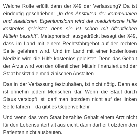
Welche Rolle erfüllt dann der §49 der Verfassung? Da ist
eindeutig geschrieben:
„In den Anstalten der kommunalen
und staatlichen Eigentumsform wird die medizinische Hilfe
kostenlos geleistet, denn sie ist schon mit öffentlichen
Mitteln bezahlt“
. Metaphorisch ausgedrückt besagt der §49,
dass im Land mit einem Rechtsfahrgebot auf der rechten
Seite gefahren wird. Und im Land mit einer kostenlosen
Medizin wird die Hilfe kostenlos geleistet. Denn das Gehalt
der Ärzte wird von den öffentlichen Mitteln finanziert und der
Staat besitzt die medizinischen Anstalten.
Das in der Verfassung festzuhalten, ist nicht nötig. Denn es
ist ohnehin jedem Menschen klar. Wenn die Stadt durch
Staus verstopft ist, darf man trotzdem nicht auf der linken
Seite fahren – da gibt es Gegenverkehr.
Und wenn das vom Staat bezahlte Gehalt einem Arzt nicht
für den Lebensunterhalt ausreicht, dann darf er trotzdem den
Patienten nicht ausbeuten.