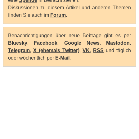
eine
Spende
in Betracht ziehen.
Diskussionen zu diesem Artikel und anderen Themen
finden Sie auch im
Forum
.
Benachrichtigungen über neue Beiträge gibt es per
Bluesky
,
Facebook
,
Google News
,
Mastodon
,
Telegram
,
X (ehemals Twitter)
,
VK
,
RSS
und täglich
oder wöchentlich per
E-Mail
.