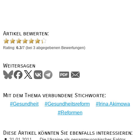
Artikel bewerten:
Rating:
6.3
/
7
(bei
3
abgegebenen Bewertungen)
Weitersagen
Mit dem Thema verbundene Stichworte:
Gesundheit
Gesundheitsreform
Irina Akimowa
Reformen
Diese Artikel könnten Sie ebenfalls interessieren:
31.01.2011
Die Ukraine als gesamteuropäischer Faktor