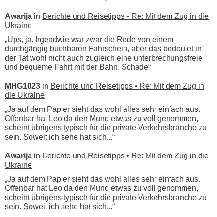
Awarija
in
Berichte und Reisetipps • Re: Mit dem Zug in die
Ukraine
„Ups, ja. Irgendwie war zwar die Rede von einem
durchgängig buchbaren Fahrschein, aber das bedeutet in
der Tat wohl nicht auch zugleich eine unterbrechungsfreie
und bequeme Fahrt mit der Bahn. Schade“
MHG1023
in
Berichte und Reisetipps • Re: Mit dem Zug in
die Ukraine
„Ja auf dem Papier sieht das wohl alles sehr einfach aus.
Offenbar hat Leo da den Mund etwas zu voll genommen,
scheint übrigens typisch für die private Verkehrsbranche zu
sein. Soweit ich sehe hat sich...“
Awarija
in
Berichte und Reisetipps • Re: Mit dem Zug in die
Ukraine
„Ja auf dem Papier sieht das wohl alles sehr einfach aus.
Offenbar hat Leo da den Mund etwas zu voll genommen,
scheint übrigens typisch für die private Verkehrsbranche zu
sein. Soweit ich sehe hat sich...“