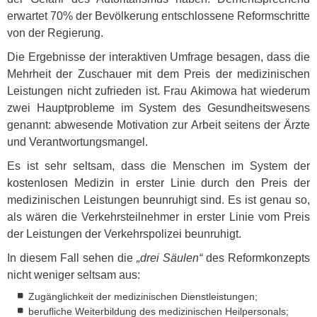
erwartet 70% der Bevölkerung entschlossene Reformschritte
von der Regierung.
Die Ergebnisse der interaktiven Umfrage besagen, dass die
Mehrheit der Zuschauer mit dem Preis der medizinischen
Leistungen nicht zufrieden ist. Frau Akimowa hat wiederum
zwei Hauptprobleme im System des Gesundheitswesens
genannt: abwesende Motivation zur Arbeit seitens der Ärzte
und Verantwortungsmangel.
Es ist sehr seltsam, dass die Menschen im System der
kostenlosen Medizin in erster Linie durch den Preis der
medizinischen Leistungen beunruhigt sind. Es ist genau so,
als wären die Verkehrsteilnehmer in erster Linie vom Preis
der Leistungen der Verkehrspolizei beunruhigt.
In diesem Fall sehen die
„drei Säulen“
des Reformkonzepts
nicht weniger seltsam aus:
Zugänglichkeit der medizinischen Dienstleistungen;
berufliche Weiterbildung des medizinischen Heilpersonals;