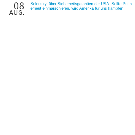
08
Selenskyj über Sicherheitsgarantien der USA: Sollte Putin
erneut einmarschieren, wird Amerika für uns kämpfen
aug.