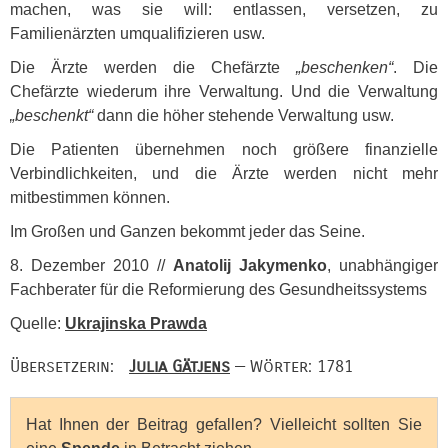
machen, was sie will: entlassen, versetzen, zu
Familienärzten umqualifizieren usw.
Die Ärzte werden die Chefärzte
„beschenken“
. Die
Chefärzte wiederum ihre Verwaltung. Und die Verwaltung
„beschenkt“
dann die höher stehende Verwaltung usw.
Die Patienten übernehmen noch größere finanzielle
Verbindlichkeiten, und die Ärzte werden nicht mehr
mitbestimmen können.
Im Großen und Ganzen bekommt jeder das Seine.
8. Dezember 2010 //
Anatolij Jakymenko
, unabhängiger
Fachberater für die Reformierung des Gesundheitssystems
Quelle:
Ukrajinska Prawda
Übersetzerin:
Julia Gätjens
— Wörter: 1781
Hat Ihnen der Beitrag gefallen? Vielleicht sollten Sie