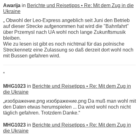
Awarija
in
Berichte und Reisetipps • Re: Mit dem Zug in die
Ukraine
„ Obwohl der Leo-Express angeblich seit Juni den Betrieb
auf dieser Strecke aufgenommen hat wird die "Bahnfahrt"
über Przemysl nach UA wohl noch lange Zukunftsmusik
bleiben.
Wie zu lesen ist gibt es noch nichtmal für das polnische
Streckennetz eine Zulassung so daß derzeit dort wohl noch
mit Bussen gefahren wird.
“
MHG1023
in
Berichte und Reisetipps • Re: Mit dem Zug in
die Ukraine
„изображение.png изображение.png Da muß man wohl mit
den Daten etwas herumspielen ... Da wird wohl noch nicht
täglich gefahren. Trotzdem Danke.“
MHG1023
in
Berichte und Reisetipps • Re: Mit dem Zug in
die Ukraine