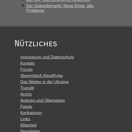
Der Getreidemarkt: Neue Ernte, alte
Probleme
Nützliches
Impressum und Datenschutz
Kontakt
Forum
Stammtisch Kiew/Kyjiw
Das Wetter in der Ukraine
Translit
Archiv
Autoren und Übersetzer
Feeds
Karikaturen
Links
Mitarbeit
Newsletter