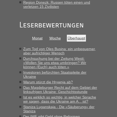
Region Donezk: Russen töten einen und
verletzen 15 Zivilisten
Leserbewertungen
Monat
Woche
Überhaupt
Zum Tod von Oles Busina: ein unbequemer,
aber aufrichtiger Mensch
Durchsuchung bei der Zeitung Westi:
«Wollen Sie uns etwa umbringen? Wir
können (Euch) auch töten.»
Investoren befürchten Staatspleite der
Ukraine
Warum stürzt die Hrywnja ab?
Das Magdeburger Recht auf dem Gebiet der
linksufrigen Ukraine: Geschichtsstunde
Ist es wirklich so wichtig, in welcher Sprache
wir sagen, dass die Ukraine am A... ist?
Staniza Luganskaja - Die «Säuberung» der
Staniza
Der IWF gibt Geld ohne Reformen