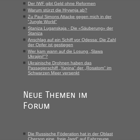
Der IWF gibt Geld ohne Reformen
Warum stürzt die Hrywnja ab?
Zu Paul Simons Attacke gegen mich in der
“Jungle World”
Staniza Luganskaja - Die «Säuberung» der
Staniza
Anschlag auf ein Schiff vor Odessa: Die Zahl
der Opfer ist gestiegen
Wer kam wann auf die Losung „Slawa
Ukrajini!“?
Ukrainische Drohnen haben das
Passagierschiff „Yanina“ der „Rosatom“ im
Schwarzen Meer versenkt
Neue Themen im
Forum
Die Russische Föderation hat in der Oblast
Cherson eine „freie Jagd“ auf Fahrzeuge