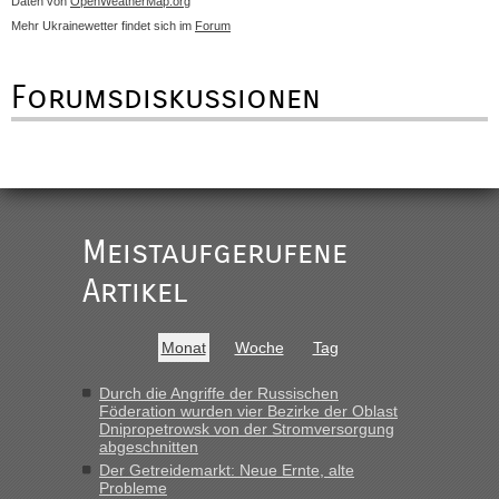
Daten von
OpenWeatherMap.org
Mehr Ukrainewetter findet sich im
Forum
Forumsdiskussionen
Meistaufgerufene
Artikel
Monat
Woche
Tag
Durch die Angriffe der Russischen
Föderation wurden vier Bezirke der Oblast
Dnipropetrowsk von der Stromversorgung
abgeschnitten
Der Getreidemarkt: Neue Ernte, alte
Probleme