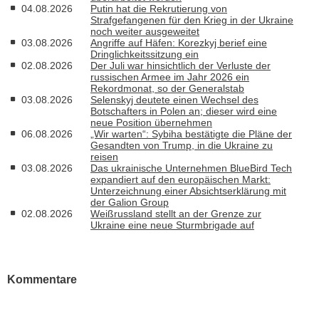
04.08.2026
Putin hat die Rekrutierung von
Strafgefangenen für den Krieg in der Ukraine
noch weiter ausgeweitet
03.08.2026
Angriffe auf Häfen: Korezkyj berief eine
Dringlichkeitssitzung ein
02.08.2026
Der Juli war hinsichtlich der Verluste der
russischen Armee im Jahr 2026 ein
Rekordmonat, so der Generalstab
03.08.2026
Selenskyj deutete einen Wechsel des
Botschafters in Polen an; dieser wird eine
neue Position übernehmen
06.08.2026
„Wir warten“: Sybiha bestätigte die Pläne der
Gesandten von Trump, in die Ukraine zu
reisen
03.08.2026
Das ukrainische Unternehmen BlueBird Tech
expandiert auf den europäischen Markt:
Unterzeichnung einer Absichtserklärung mit
der Galion Group
02.08.2026
Weißrussland stellt an der Grenze zur
Ukraine eine neue Sturmbrigade auf
Kommentare