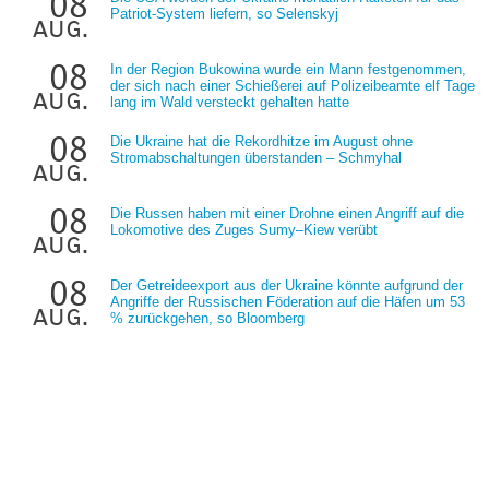
08
Patriot-System liefern, so Selenskyj
aug.
08
In der Region Bukowina wurde ein Mann festgenommen,
der sich nach einer Schießerei auf Polizeibeamte elf Tage
aug.
lang im Wald versteckt gehalten hatte
08
Die Ukraine hat die Rekordhitze im August ohne
Stromabschaltungen überstanden – Schmyhal
aug.
08
Die Russen haben mit einer Drohne einen Angriff auf die
Lokomotive des Zuges Sumy–Kiew verübt
aug.
08
Der Getreideexport aus der Ukraine könnte aufgrund der
Angriffe der Russischen Föderation auf die Häfen um 53
aug.
% zurückgehen, so Bloomberg