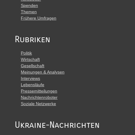
Spenden
Themen
Frühere Umfragen
Rubriken
Politik
Wirtschaft
Gesellschaft
Meinungen & Analysen
Interviews
Lebensläufe
Pressemitteilungen
Nachrichtenroboter
Soziale Netzwerke
Ukraine-Nachrichten