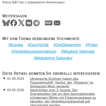
Rating:
6.0
/
7
(bei
2
abgegebenen Bewertungen)
Weitersagen
Mit dem Thema verbundene Stichworte:
Europa
Geschichte
Großbritannien
Polen
Verteidigungsministerium
Wladimir Selenskij
Wolodymyr Selenskyj
Diese Artikel könnten Sie ebenfalls interessieren:
01.08.2026
Ukrainische Drohnen haben das
Passagierschiff „Yanina“ der „Rosatom“ im
Schwarzen Meer versenkt
03.08.2026
Nachrichten vom 3. August: Der
Energiesektor hat vor dem bevorstehenden
schwierigen Winter mit Finanzengpässen zu
kämpfen; der Verteidigungshaushalt soll
überarbeitet werden