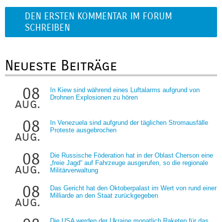
DEN ERSTEN KOMMENTAR IM FORUM
SCHREIBEN
Neueste Beiträge
08
In Kiew sind während eines Luftalarms aufgrund von
Drohnen Explosionen zu hören
aug.
08
In Venezuela sind aufgrund der täglichen Stromausfälle
Proteste ausgebrochen
aug.
08
Die Russische Föderation hat in der Oblast Cherson eine
„freie Jagd“ auf Fahrzeuge ausgerufen, so die regionale
aug.
Militärverwaltung
08
Das Gericht hat den Oktoberpalast im Wert von rund einer
Milliarde an den Staat zurückgegeben
aug.
Die USA werden der Ukraine monatlich Raketen für das