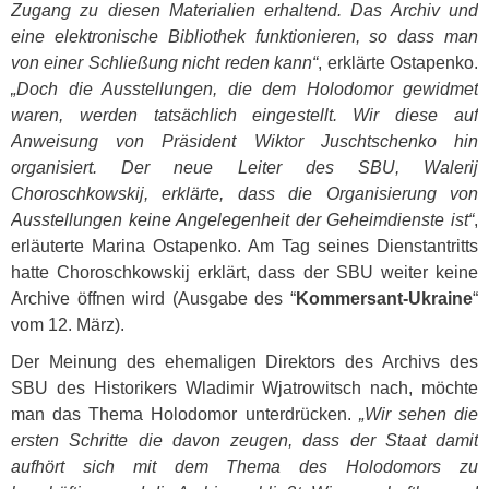
Zugang zu diesen Materialien erhaltend. Das Archiv und
eine elektronische Bibliothek funktionieren, so dass man
von einer Schließung nicht reden kann“
, erklärte Ostapenko.
„Doch die Ausstellungen, die dem Holodomor gewidmet
waren, werden tatsächlich eingestellt. Wir diese auf
Anweisung von Präsident Wiktor Juschtschenko hin
organisiert. Der neue Leiter des
SBU
, Walerij
Choroschkowskij, erklärte, dass die Organisierung von
Ausstellungen keine Angelegenheit der Geheimdienste ist“
,
erläuterte Marina Ostapenko. Am Tag seines Dienstantritts
hatte Choroschkowskij erklärt, dass der
SBU
weiter keine
Archive öffnen wird (Ausgabe des “
Kommersant-Ukraine
“
vom 12. März).
Der Meinung des ehemaligen Direktors des Archivs des
SBU
des Historikers Wladimir Wjatrowitsch nach, möchte
man das Thema Holodomor unterdrücken.
„Wir sehen die
ersten Schritte die davon zeugen, dass der Staat damit
aufhört sich mit dem Thema des Holodomors zu