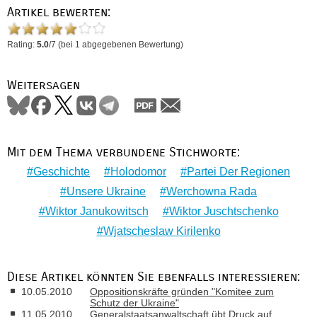
Artikel bewerten:
Rating:
5.0
/
7
(bei
1
abgegebenen Bewertung)
Weitersagen
Mit dem Thema verbundene Stichworte:
Geschichte
Holodomor
Partei Der Regionen
Unsere Ukraine
Werchowna Rada
Wiktor Janukowitsch
Wiktor Juschtschenko
Wjatscheslaw Kirilenko
Diese Artikel könnten Sie ebenfalls interessieren:
10.05.2010
Oppositionskräfte gründen "Komitee zum
Schutz der Ukraine"
11.05.2010
Generalstaatsanwaltschaft übt Druck auf