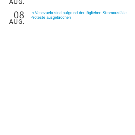
aug.
08
In Venezuela sind aufgrund der täglichen Stromausfälle
Proteste ausgebrochen
aug.