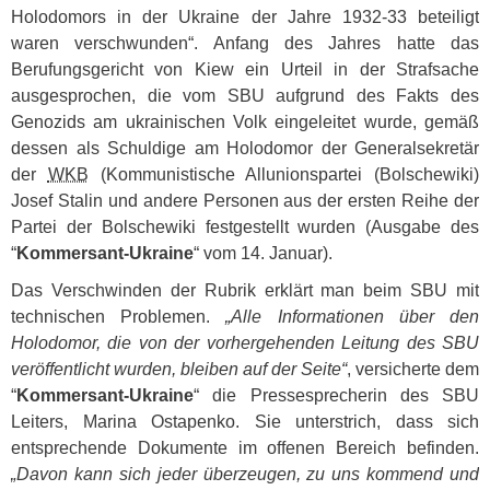
Holodomors in der Ukraine der Jahre 1932-33 beteiligt
waren verschwunden“. Anfang des Jahres hatte das
Berufungsgericht von Kiew ein Urteil in der Strafsache
ausgesprochen, die vom
SBU
aufgrund des Fakts des
Genozids am ukrainischen Volk eingeleitet wurde, gemäß
dessen als Schuldige am Holodomor der Generalsekretär
der
WKB
(Kommunistische Allunionspartei (Bolschewiki)
Josef Stalin und andere Personen aus der ersten Reihe der
Partei der Bolschewiki festgestellt wurden (Ausgabe des
“
Kommersant-Ukraine
“ vom 14. Januar).
Das Verschwinden der Rubrik erklärt man beim
SBU
mit
technischen Problemen.
„Alle Informationen über den
Holodomor, die von der vorhergehenden Leitung des
SBU
veröffentlicht wurden, bleiben auf der Seite“
, versicherte dem
“
Kommersant-Ukraine
“ die Pressesprecherin des
SBU
Leiters, Marina Ostapenko. Sie unterstrich, dass sich
entsprechende Dokumente im offenen Bereich befinden.
„Davon kann sich jeder überzeugen, zu uns kommend und