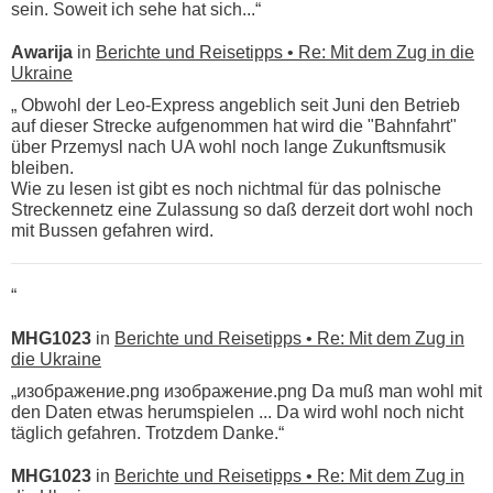
sein. Soweit ich sehe hat sich...“
Awarija
in
Berichte und Reisetipps • Re: Mit dem Zug in die
Ukraine
„ Obwohl der Leo-Express angeblich seit Juni den Betrieb
auf dieser Strecke aufgenommen hat wird die "Bahnfahrt"
über Przemysl nach UA wohl noch lange Zukunftsmusik
bleiben.
Wie zu lesen ist gibt es noch nichtmal für das polnische
Streckennetz eine Zulassung so daß derzeit dort wohl noch
mit Bussen gefahren wird.
“
MHG1023
in
Berichte und Reisetipps • Re: Mit dem Zug in
die Ukraine
„изображение.png изображение.png Da muß man wohl mit
den Daten etwas herumspielen ... Da wird wohl noch nicht
täglich gefahren. Trotzdem Danke.“
MHG1023
in
Berichte und Reisetipps • Re: Mit dem Zug in