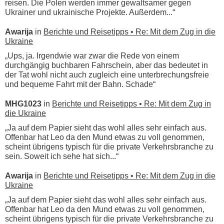
reisen. Die Polen werden immer gewaltsamer gegen
Ukrainer und ukrainische Projekte. Außerdem...“
Awarija
in
Berichte und Reisetipps • Re: Mit dem Zug in die
Ukraine
„Ups, ja. Irgendwie war zwar die Rede von einem
durchgängig buchbaren Fahrschein, aber das bedeutet in
der Tat wohl nicht auch zugleich eine unterbrechungsfreie
und bequeme Fahrt mit der Bahn. Schade“
MHG1023
in
Berichte und Reisetipps • Re: Mit dem Zug in
die Ukraine
„Ja auf dem Papier sieht das wohl alles sehr einfach aus.
Offenbar hat Leo da den Mund etwas zu voll genommen,
scheint übrigens typisch für die private Verkehrsbranche zu
sein. Soweit ich sehe hat sich...“
Awarija
in
Berichte und Reisetipps • Re: Mit dem Zug in die
Ukraine
„Ja auf dem Papier sieht das wohl alles sehr einfach aus.
Offenbar hat Leo da den Mund etwas zu voll genommen,
scheint übrigens typisch für die private Verkehrsbranche zu