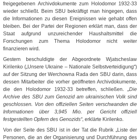
freigegebenen Archivdokumente zum Holodomor 1932-33
wieder schließt. Beim
SBU
bekräftigt man hingegen, dass
die Informationen zu diesen Ereignissen wie gehabt offen
bleiben. Bei der Partei der Regionen erklärt man, dass der
Staat aufgrund unzureichender Haushaltsmittel die
Forschungen zum Thema Holodomor nicht weiter
finanzieren wird.
Gestern beschuldigte der Abgeordnete Wjatscheslaw
Kirilenko („Unsere Ukraine – Nationale Selbstverteidigung“)
auf der Sitzung der Werchowna Rada den
SBU
darin, dass
dessen Mitarbeiter die vorher geöffneten Archivdokumente,
die den Holodomor 1932-33 betreffen, schließen.
„Die
Archive des
SBU
zum Genozid am ukrainischen Volk sind
geschlossen. Von den offiziellen Seiten verschwanden die
Informationen über 3,945 Mio. per Gericht offiziell
festgestellten Opfern des Genozids“
, erklärte Kirilenko.
Von der Seite des
SBU
ist in der Tat die Rubrik „Liste der
Personen, die an der Organisierung und Durchführung des