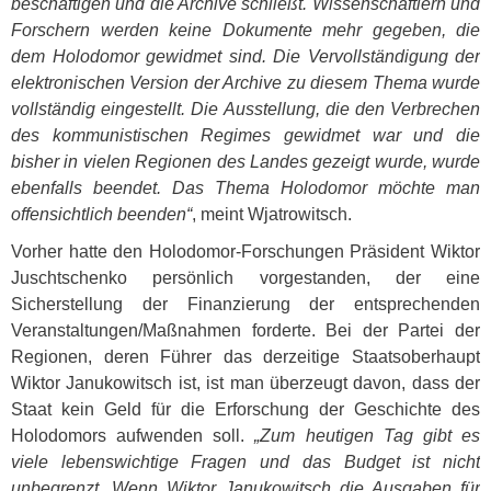
beschäftigen und die Archive schließt. Wissenschaftlern und
Forschern werden keine Dokumente mehr gegeben, die
dem Holodomor gewidmet sind. Die Vervollständigung der
elektronischen Version der Archive zu diesem Thema wurde
vollständig eingestellt. Die Ausstellung, die den Verbrechen
des kommunistischen Regimes gewidmet war und die
bisher in vielen Regionen des Landes gezeigt wurde, wurde
ebenfalls beendet. Das Thema Holodomor möchte man
offensichtlich beenden“
, meint Wjatrowitsch.
Vorher hatte den Holodomor-Forschungen Präsident Wiktor
Juschtschenko persönlich vorgestanden, der eine
Sicherstellung der Finanzierung der entsprechenden
Veranstaltungen/Maßnahmen forderte. Bei der Partei der
Regionen, deren Führer das derzeitige Staatsoberhaupt
Wiktor Janukowitsch ist, ist man überzeugt davon, dass der
Staat kein Geld für die Erforschung der Geschichte des
Holodomors aufwenden soll.
„Zum heutigen Tag gibt es
viele lebenswichtige Fragen und das Budget ist nicht
unbegrenzt. Wenn Wiktor Janukowitsch die Ausgaben für