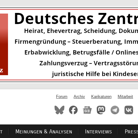
Forum
Archiv
Karikaturen
Mitarbeit
t
Meinungen & Analysen
Interviews
Pres