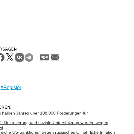
rsagen
Register
eren:
es halben Jahres über 108.000 Forderungen für
für Rekrutierung und soziale Unterstützung wurden wegen
vt
iche US-Sanktionen gegen russisches Öl, jährliche Inflation