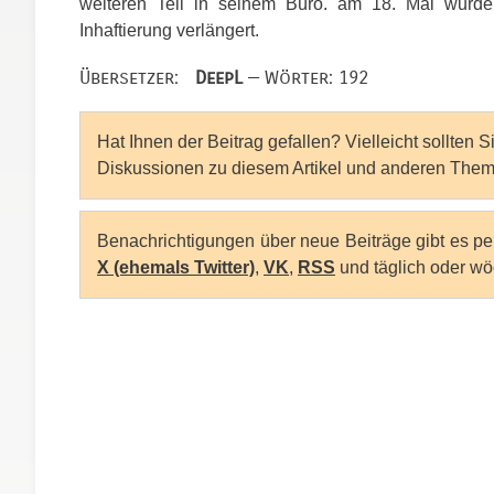
weiteren Teil in seinem Büro. am 18. Mai wurde
Inhaftierung verlängert.
Übersetzer:
DeepL
— Wörter: 192
Hat Ihnen der Beitrag gefallen? Vielleicht sollten 
Diskussionen zu diesem Artikel und anderen Them
Benachrichtigungen über neue Beiträge gibt es p
X (ehemals Twitter)
,
VK
,
RSS
und täglich oder wö