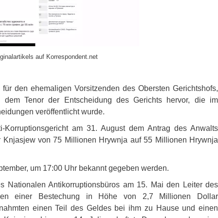
ginalartikels auf Korrespondent.net
n für den ehemaligen Vorsitzenden des Obersten Gerichtshofs,
 dem Tenor der Entscheidung des Gerichts hervor, die im
heidungen veröffentlicht wurde.
-Korruptionsgericht am 31. August dem Antrag des Anwalts
r Knjasjew von 75 Millionen Hrywnja auf 55 Millionen Hrywnja
 September, um 17:00 Uhr bekannt gegeben werden.
s Nationalen Antikorruptionsbüros am 15. Mai den Leiter des
en einer Bestechung in Höhe von 2,7 Millionen Dollar
nahmten einen Teil des Geldes bei ihm zu Hause und einen