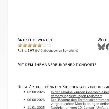
Artikel bewerten:
Weite
Rating:
5.0
/
7
(bei
1
abgegebenen Bewertung)
Mit dem Thema verbundene Stichworte:
Diese Artikel könnten Sie ebenfalls interessi
03.08.2026
In der Ukraine wurden innerhalb ein
Versorgungsleistungen registriert
06.08.2026
Drei Beamte des Territorialzentrums 
vorgetäuschter Mobilisierungen entlar
11.01.2025
Nachrichten vom 10. Januar: Umfangre