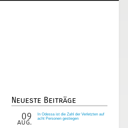
Neueste Beiträge
09
In Odessa ist die Zahl der Verletzten auf
acht Personen gestiegen
aug.