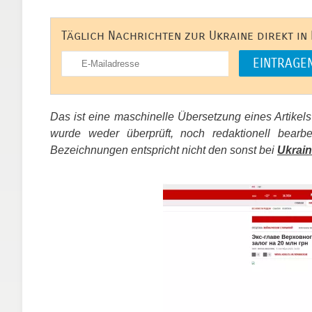
Täglich Nachrichten zur Ukraine direkt in
Das ist eine maschinelle Übersetzung eines Artikel
wurde weder überprüft, noch redaktionell bear
Bezeichnungen entspricht nicht den sonst bei
Ukrain
​