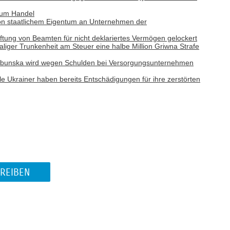
zum Handel
on staatlichem Eigentum an Unternehmen der
ftung von Beamten für nicht deklariertes Vermögen gelockert
ger Trunkenheit am Steuer eine halbe Million Griwna Strafe
abunska wird wegen Schulden bei Versorgungsunternehmen
le Ukrainer haben bereits Entschädigungen für ihre zerstörten
REIBEN