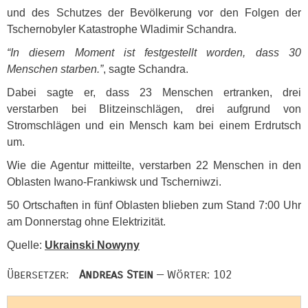
und des Schutzes der Bevölkerung vor den Folgen der
Tschernobyler Katastrophe Wladimir Schandra.
“In diesem Moment ist festgestellt worden, dass 30
Menschen starben.”
, sagte Schandra.
Dabei sagte er, dass 23 Menschen ertranken, drei
verstarben bei Blitzeinschlägen, drei aufgrund von
Stromschlägen und ein Mensch kam bei einem Erdrutsch
um.
Wie die Agentur mitteilte, verstarben 22 Menschen in den
Oblasten Iwano-Frankiwsk und Tscherniwzi.
50 Ortschaften in fünf Oblasten blieben zum Stand 7:00 Uhr
am Donnerstag ohne Elektrizität.
Quelle:
Ukrainski Nowyny
Übersetzer:
Andreas Stein
— Wörter: 102