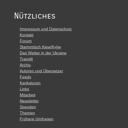
Nützliches
Impressum und Datenschutz
Kontakt
Forum
Stammtisch Kiew/Kyjiw
Das Wetter in der Ukraine
Translit
Archiv
Autoren und Übersetzer
Feeds
Karikaturen
Links
Mitarbeit
Newsletter
Spenden
Themen
Frühere Umfragen