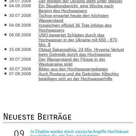
28.07.2008
Der Westen der Ukraine steht unter Wasser
04.08.2008
Ein Situationsbericht, eine Woche nach
Beginn des Hochwassers
30.07.2008
Tschop erwartet heute den höchsten
Wasserstand
04.08.2008
Inzwischen offiziell 36 Tote infolge des
Hochwassers
06.08.2008
UNO bewertet Schäden durch das
Hochwasser in der Ukraine mit 650 - 870
Mio. $
15.08.2008
Oblast Sakarpathija: 24 Mio. Hrywnja Verlust
beim Getreide durch das Hochwasser
30.07.2008
Der Wasserstand der Flüsse in der
Westukraine sinkt
30.07.2008
Bilder aus den Hochwassergebieten
07.08.2008
Auch Ruslana und die Gebrüder Klitschko
beteiligen sich an der Hochwasserhilfe
Neueste Beiträge
09
In Charkiw wurden durch russische Angriffe Hochhäuser