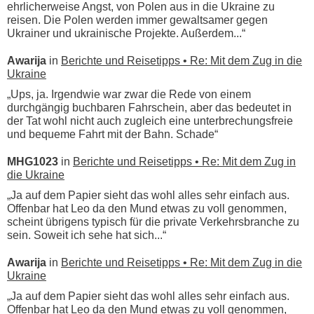
ehrlicherweise Angst, von Polen aus in die Ukraine zu
reisen. Die Polen werden immer gewaltsamer gegen
Ukrainer und ukrainische Projekte. Außerdem...“
Awarija
in
Berichte und Reisetipps • Re: Mit dem Zug in die
Ukraine
„Ups, ja. Irgendwie war zwar die Rede von einem
durchgängig buchbaren Fahrschein, aber das bedeutet in
der Tat wohl nicht auch zugleich eine unterbrechungsfreie
und bequeme Fahrt mit der Bahn. Schade“
MHG1023
in
Berichte und Reisetipps • Re: Mit dem Zug in
die Ukraine
„Ja auf dem Papier sieht das wohl alles sehr einfach aus.
Offenbar hat Leo da den Mund etwas zu voll genommen,
scheint übrigens typisch für die private Verkehrsbranche zu
sein. Soweit ich sehe hat sich...“
Awarija
in
Berichte und Reisetipps • Re: Mit dem Zug in die
Ukraine
„Ja auf dem Papier sieht das wohl alles sehr einfach aus.
Offenbar hat Leo da den Mund etwas zu voll genommen,