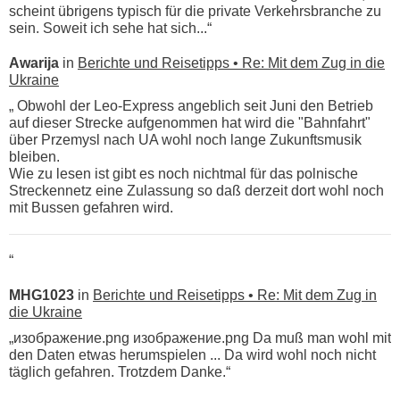
scheint übrigens typisch für die private Verkehrsbranche zu
sein. Soweit ich sehe hat sich...“
Awarija
in
Berichte und Reisetipps • Re: Mit dem Zug in die
Ukraine
„ Obwohl der Leo-Express angeblich seit Juni den Betrieb
auf dieser Strecke aufgenommen hat wird die "Bahnfahrt"
über Przemysl nach UA wohl noch lange Zukunftsmusik
bleiben.
Wie zu lesen ist gibt es noch nichtmal für das polnische
Streckennetz eine Zulassung so daß derzeit dort wohl noch
mit Bussen gefahren wird.
“
MHG1023
in
Berichte und Reisetipps • Re: Mit dem Zug in
die Ukraine
„изображение.png изображение.png Da muß man wohl mit
den Daten etwas herumspielen ... Da wird wohl noch nicht
täglich gefahren. Trotzdem Danke.“