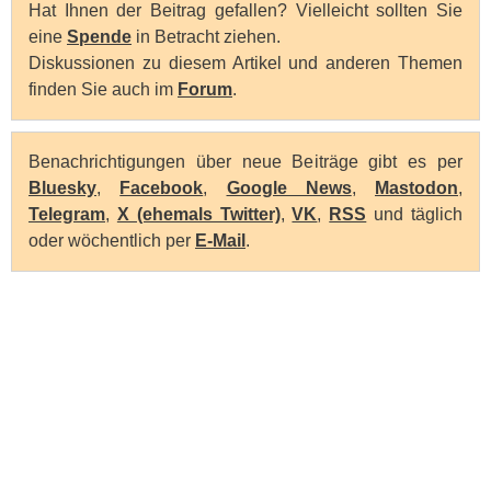
Hat Ihnen der Beitrag gefallen? Vielleicht sollten Sie
eine
Spende
in Betracht ziehen.
Diskussionen zu diesem Artikel und anderen Themen
finden Sie auch im
Forum
.
Benachrichtigungen über neue Beiträge gibt es per
Bluesky
,
Facebook
,
Google News
,
Mastodon
,
Telegram
,
X (ehemals Twitter)
,
VK
,
RSS
und täglich
oder wöchentlich per
E-Mail
.