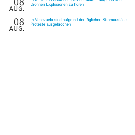
08
Drohnen Explosionen zu hören
aug.
08
In Venezuela sind aufgrund der täglichen Stromausfälle
Proteste ausgebrochen
aug.