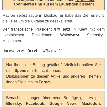
abonnieren
und auf dem Laufenden bleiben!
Macron selbst sagte in Moskau, er habe das Ziel erreicht,
die Krise um die Ukraine zu deeskalieren.
Der französische Präsident trifft jetzt in Kiew mit dem
ukrainischen Präsidenten Wolodymyr Selenskyjj
zusammen…
Übersetzer:
DeepL
— Wörter: 311
Hat Ihnen der Beitrag gefallen? Vielleicht sollten Sie
eine
Spende
in Betracht ziehen.
Diskussionen zu diesem Artikel und anderen Themen
finden Sie auch im
Forum
.
Benachrichtigungen über neue Beiträge gibt es per
Bluesky
,
Facebook
,
Google News
,
Mastodon
,