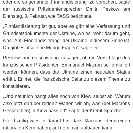
oder die so genannte „Finnlandisierung“ zu sprechen, sagte
der russische Präsidentensprecher Dmitri Peskow am
Dienstag, 8. Februar, wie
TASS
berichtete.
„Finnlandisierung ist gut, aber es gibt eine Verfassung und
Grundsatzdokumente der Ukraine, wo es mehr darum geht,
was „Anti-Finnlandisierung“ der Ukraine in diesem Sinne ist.
Da gibt es also eine Menge Fragen“, sagte er.
Peskow fand es schwierig zu sagen, ob die Vorschläge des
französischen Präsidenten Emmanuel Macron so formuliert
werden können, dass die Ukraine einen neutralen Status
erhält. Er riet, die französische Seite zu diesem Thema zu
konsultieren.
„Und natürlich hängt alles noch von Kiew selbst ab. Warum
also jetzt darüber reden? Warten wir ab, was (bei Macrons
Gesprächen) in Kiew passiert“, sagte der Kreml-Sprecher.
Gleichzeitig wies er darauf hin, dass Macrons Ideen einen
rationalen Kern haben, auf dem man aufbauen kann.