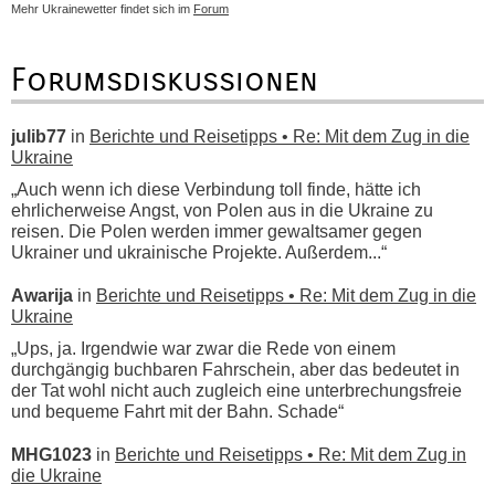
Mehr Ukrainewetter findet sich im
Forum
Forumsdiskussionen
julib77
in
Berichte und Reisetipps • Re: Mit dem Zug in die
Ukraine
„Auch wenn ich diese Verbindung toll finde, hätte ich
ehrlicherweise Angst, von Polen aus in die Ukraine zu
reisen. Die Polen werden immer gewaltsamer gegen
Ukrainer und ukrainische Projekte. Außerdem...“
Awarija
in
Berichte und Reisetipps • Re: Mit dem Zug in die
Ukraine
„Ups, ja. Irgendwie war zwar die Rede von einem
durchgängig buchbaren Fahrschein, aber das bedeutet in
der Tat wohl nicht auch zugleich eine unterbrechungsfreie
und bequeme Fahrt mit der Bahn. Schade“
MHG1023
in
Berichte und Reisetipps • Re: Mit dem Zug in
die Ukraine