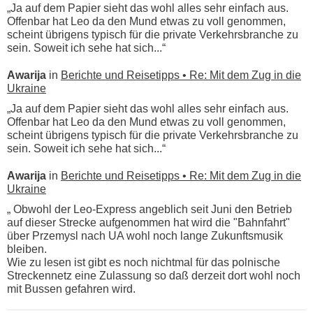
„Ja auf dem Papier sieht das wohl alles sehr einfach aus.
Offenbar hat Leo da den Mund etwas zu voll genommen,
scheint übrigens typisch für die private Verkehrsbranche zu
sein. Soweit ich sehe hat sich...“
Awarija
in
Berichte und Reisetipps • Re: Mit dem Zug in die
Ukraine
„Ja auf dem Papier sieht das wohl alles sehr einfach aus.
Offenbar hat Leo da den Mund etwas zu voll genommen,
scheint übrigens typisch für die private Verkehrsbranche zu
sein. Soweit ich sehe hat sich...“
Awarija
in
Berichte und Reisetipps • Re: Mit dem Zug in die
Ukraine
„ Obwohl der Leo-Express angeblich seit Juni den Betrieb
auf dieser Strecke aufgenommen hat wird die "Bahnfahrt"
über Przemysl nach UA wohl noch lange Zukunftsmusik
bleiben.
Wie zu lesen ist gibt es noch nichtmal für das polnische
Streckennetz eine Zulassung so daß derzeit dort wohl noch
mit Bussen gefahren wird.