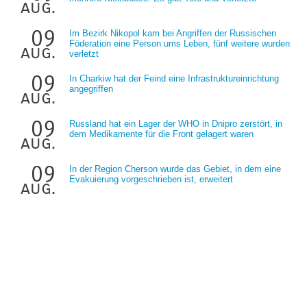
aug.
09
Im Bezirk Nikopol kam bei Angriffen der Russischen
Föderation eine Person ums Leben, fünf weitere wurden
aug.
verletzt
09
In Charkiw hat der Feind eine Infrastruktureinrichtung
angegriffen
aug.
09
Russland hat ein Lager der WHO in Dnipro zerstört, in
dem Medikamente für die Front gelagert waren
aug.
09
In der Region Cherson wurde das Gebiet, in dem eine
Evakuierung vorgeschrieben ist, erweitert
aug.