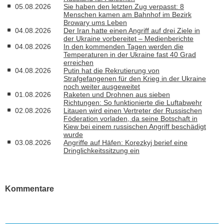
05.08.2026
Sie haben den letzten Zug verpasst: 8
Menschen kamen am Bahnhof im Bezirk
Browary ums Leben
04.08.2026
Der Iran hatte einen Angriff auf drei Ziele in
der Ukraine vorbereitet – Medienberichte
04.08.2026
In den kommenden Tagen werden die
Temperaturen in der Ukraine fast 40 Grad
erreichen
04.08.2026
Putin hat die Rekrutierung von
Strafgefangenen für den Krieg in der Ukraine
noch weiter ausgeweitet
01.08.2026
Raketen und Drohnen aus sieben
Richtungen: So funktionierte die Luftabwehr
02.08.2026
Litauen wird einen Vertreter der Russischen
Föderation vorladen, da seine Botschaft in
Kiew bei einem russischen Angriff beschädigt
wurde
03.08.2026
Angriffe auf Häfen: Korezkyj berief eine
Dringlichkeitssitzung ein
Kommentare