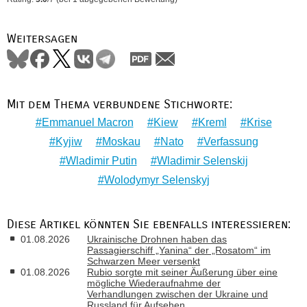
Weitersagen
Mit dem Thema verbundene Stichworte:
Emmanuel Macron
Kiew
Kreml
Krise
Kyjiw
Moskau
Nato
Verfassung
Wladimir Putin
Wladimir Selenskij
Wolodymyr Selenskyj
Diese Artikel könnten Sie ebenfalls interessieren:
01.08.2026
Ukrainische Drohnen haben das
Passagierschiff „Yanina“ der „Rosatom“ im
Schwarzen Meer versenkt
01.08.2026
Rubio sorgte mit seiner Äußerung über eine
mögliche Wiederaufnahme der
Verhandlungen zwischen der Ukraine und
Russland für Aufsehen