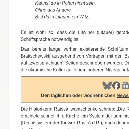
Kannst du in Polen nicht sein,
Ohne das Andere
Bist du in Litauen ein Witz.
Es ist wohl so, dass die Litwiner (Litauer) ger
Schriftsprache notwendig ist.
Das bereits lange vorher existierende Schrifttu
Brajtschewskij ausgehend von Verträgen mit den By
auf „zweisprachigen“ Seiten geschrieben wurden. Die
die ukrainische Kultur auf einem höheren Niveau befa
Den täglichen oder wöchentlichen
Newsl
Die Historikerin Raissa Iwantschenko schrieb: „Die R
errichtete schnell ihre Kirche, ein System der admi
(Rechtssystem der Kiewer Rus, A.d.R.), nach denen