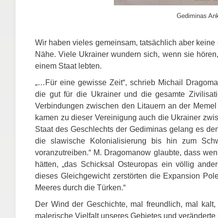
Gediminas Ank
Wir haben vieles gemeinsam, tatsächlich aber keine
Nähe. Viele Ukrainer wundern sich, wenn sie hören,
einem Staat lebten.
„…Für eine gewisse Zeit“, schrieb Michail Dragom
die gut für die Ukrainer und die gesamte Zivilis
Verbindungen zwischen den Litauern an der Memel
kamen zu dieser Vereinigung auch die Ukrainer zwis
Staat des Geschlechts der Gediminas gelang es de
die slawische Kolonialisierung bis hin zum Sc
voranzutreiben.“ M. Dragomanow glaubte, dass wen
hätten, „das Schicksal Osteuropas ein völlig ande
dieses Gleichgewicht zerstörten die Expansion Po
Meeres durch die Türken.“
Der Wind der Geschichte, mal freundlich, mal kal
malerische Vielfalt unseres Gebietes und veränderte