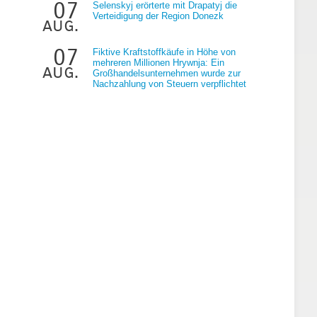
07
Selenskyj erörterte mit Drapatyj die
Verteidigung der Region Donezk
aug.
07
Fiktive Kraftstoffkäufe in Höhe von
mehreren Millionen Hrywnja: Ein
aug.
Großhandelsunternehmen wurde zur
Nachzahlung von Steuern verpflichtet