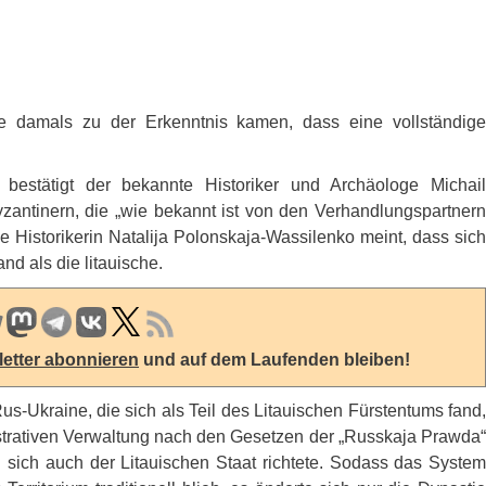
ade damals zu der Erkenntnis kamen, dass eine vollständige
m bestätigt der bekannte Historiker und Archäologe Michail
zantinern, die „wie bekannt ist von den Verhandlungspartnern
 Historikerin Natalija Polonskaja-Wassilenko meint, dass sich
nd als die litauische.
etter abonnieren
und auf dem Laufenden bleiben!
us-Ukraine, die sich als Teil des Litauischen Fürstentums fand,
nistrativen Verwaltung nach den Gesetzen der „Russkaja Prawda“
 sich auch der Litauischen Staat richtete. Sodass das System