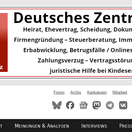
Forum
Archiv
Karikaturen
Mitarbeit
t
Meinungen & Analysen
Interviews
Pres