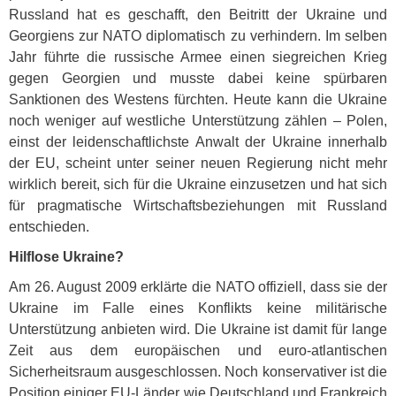
Russland hat es geschafft, den Beitritt der Ukraine und
Georgiens zur
NATO
diplomatisch zu verhindern. Im selben
Jahr führte die russische Armee einen siegreichen Krieg
gegen Georgien und musste dabei keine spürbaren
Sanktionen des Westens fürchten. Heute kann die Ukraine
noch weniger auf westliche Unterstützung zählen – Polen,
einst der leidenschaftlichste Anwalt der Ukraine innerhalb
der EU, scheint unter seiner neuen Regierung nicht mehr
wirklich bereit, sich für die Ukraine einzusetzen und hat sich
für pragmatische Wirtschaftsbeziehungen mit Russland
entschieden.
Hilflose Ukraine?
Am 26. August 2009 erklärte die
NATO
offiziell, dass sie der
Ukraine im Falle eines Konflikts keine militärische
Unterstützung anbieten wird. Die Ukraine ist damit für lange
Zeit aus dem europäischen und euro-atlantischen
Sicherheitsraum ausgeschlossen. Noch konservativer ist die
Position einiger EU-Länder wie Deutschland und Frankreich