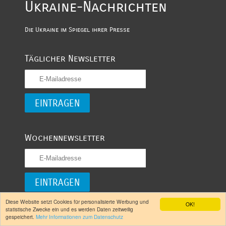
Ukraine-Nachrichten
Die Ukraine im Spiegel ihrer Presse
Täglicher Newsletter
Wochennewsletter
Diese Website setzt Cookies für personalisierte Werbung und
OK!
statistische Zwecke ein und es werden Daten zeitweilig
Folgen Sie uns
gespeichert.
Mehr Informationen zum Datenschutz