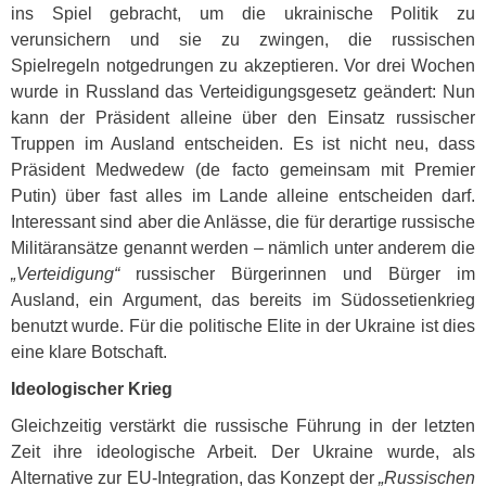
ins Spiel gebracht, um die ukrainische Politik zu
verunsichern und sie zu zwingen, die russischen
Spielregeln notgedrungen zu akzeptieren. Vor drei Wochen
wurde in Russland das Verteidigungsgesetz geändert: Nun
kann der Präsident alleine über den Einsatz russischer
Truppen im Ausland entscheiden. Es ist nicht neu, dass
Präsident Medwedew (de facto gemeinsam mit Premier
Putin) über fast alles im Lande alleine entscheiden darf.
Interessant sind aber die Anlässe, die für derartige russische
Militäransätze genannt werden – nämlich unter anderem die
„Verteidigung“
russischer Bürgerinnen und Bürger im
Ausland, ein Argument, das bereits im Südossetienkrieg
benutzt wurde. Für die politische Elite in der Ukraine ist dies
eine klare Botschaft.
Ideologischer Krieg
Gleichzeitig verstärkt die russische Führung in der letzten
Zeit ihre ideologische Arbeit. Der Ukraine wurde, als
Alternative zur EU-Integration, das Konzept der
„Russischen