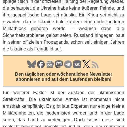
spiegelt sich in der offiziellen Haltung der Regierung wieder,
die behauptet, die Ukraine habe keine äußeren Feinde, und
ihre geopolitische Lage sei günstig. Ein Krieg sei nicht zu
erwarten, da die Ukraine bald zu dem einen oder anderen
Militärblock gehören werde – wodurch dann alle
Sicherheitsprobleme gelöst seien. Russland hingegen baut
in seiner offiziellen Propaganda schon seit einigen Jahren
die Ukraine als Feindbild auf.
Den täglichen oder wöchentlichen
Newsletter
abonnieren
und auf dem Laufenden bleiben!
Ein weiterer Faktor ist der Zustand der ukrainischen
Streitkräfte. Die ukrainische Armee ist momentan nicht
ernsthaft kampffähig. Es gibt laut Experten nur einige kleine
Militäreinheiten, die modernisiert wurden und in der Lage
seien, das Land zu verteidigen. Doch selbst diese sind
schlecht bewaffnet, unmotiviert und zu klein, um spürbaren