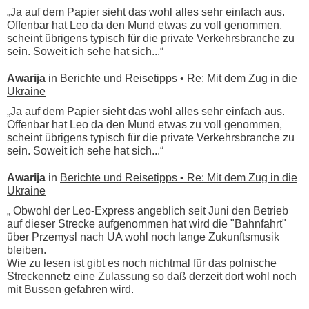
„Ja auf dem Papier sieht das wohl alles sehr einfach aus.
Offenbar hat Leo da den Mund etwas zu voll genommen,
scheint übrigens typisch für die private Verkehrsbranche zu
sein. Soweit ich sehe hat sich...“
Awarija
in
Berichte und Reisetipps • Re: Mit dem Zug in die
Ukraine
„Ja auf dem Papier sieht das wohl alles sehr einfach aus.
Offenbar hat Leo da den Mund etwas zu voll genommen,
scheint übrigens typisch für die private Verkehrsbranche zu
sein. Soweit ich sehe hat sich...“
Awarija
in
Berichte und Reisetipps • Re: Mit dem Zug in die
Ukraine
„ Obwohl der Leo-Express angeblich seit Juni den Betrieb
auf dieser Strecke aufgenommen hat wird die "Bahnfahrt"
über Przemysl nach UA wohl noch lange Zukunftsmusik
bleiben.
Wie zu lesen ist gibt es noch nichtmal für das polnische
Streckennetz eine Zulassung so daß derzeit dort wohl noch
mit Bussen gefahren wird.