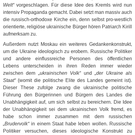
Welt“
vorgeschlagen. Für diese Idee des Kremls wird nun
intensiv Propaganda gemacht. Dabei setzt man massiv auch
die russisch-orthodoxe Kirche ein, denn selbst pro-westlich
orientierte, religiöse ukrainische Bürger hören Patriarch Kirill
aufmerksam zu.
Außerdem nutzt Moskau ein weiteres Gedankenkonstrukt,
um die Ukraine ideologisch zu erobern. Russische Politiker
und andere einflussreiche Personen des öffentlichen
Lebens unterscheiden in ihren Reden immer wieder
zwischen dem
„ukrainischen Volk“
und
„der Ukraine als
Staat“
(womit die politische Elite des Landes gemeint ist).
Dieser These zufolge zwang die ukrainische politische
Führung den Bürgerinnen und Bürgern des Landes die
Unabhängigkeit auf, um sich selbst zu bereichern. Die Idee
der Unabhängigkeit sei dem ukrainischen Volk fremd, es
habe schon immer zusammen mit dem russischen
„Brudervolk“
in einem Staat habe leben wollen. Russische
Politiker versuchen, dieses ideologische Konstrukt zu