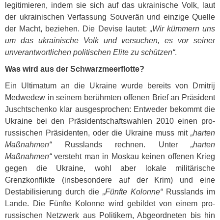
legitimieren, indem sie sich auf das ukrainische Volk, laut
der ukrainischen Verfassung Souverän und einzige Quelle
der Macht, beziehen. Die Devise lautet:
„Wir kümmern uns
um das ukrainische Volk und versuchen, es vor seiner
unverantwortlichen politischen Elite zu schützen“
.
Was wird aus der Schwarzmeerflotte?
Ein Ultimatum an die Ukraine wurde bereits von Dmitrij
Medwedew in seinem berühmten offenen Brief an Präsident
Juschtschenko klar ausgesprochen: Entweder bekommt die
Ukraine bei den Präsidentschaftswahlen 2010 einen pro-
russischen Präsidenten, oder die Ukraine muss mit
„harten
Maßnahmen“
Russlands rechnen. Unter
„harten
Maßnahmen“
versteht man in Moskau keinen offenen Krieg
gegen die Ukraine, wohl aber lokale militärische
Grenzkonflikte (insbesondere auf der Krim) und eine
Destabilisierung durch die
„Fünfte Kolonne“
Russlands im
Lande. Die Fünfte Kolonne wird gebildet von einem pro-
russischen Netzwerk aus Politikern, Abgeordneten bis hin