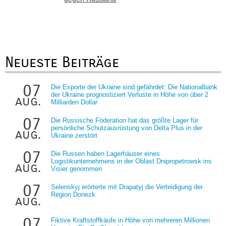
Neueste Beiträge
07
Die Exporte der Ukraine sind gefährdet: Die Nationalbank
der Ukraine prognostiziert Verluste in Höhe von über 2
aug.
Milliarden Dollar
07
Die Russische Föderation hat das größte Lager für
persönliche Schutzausrüstung von Delta Plus in der
aug.
Ukraine zerstört
07
Die Russen haben Lagerhäuser eines
Logistikunternehmens in der Oblast Dnipropetrowsk ins
aug.
Visier genommen
07
Selenskyj erörterte mit Drapatyj die Verteidigung der
Region Donezk
aug.
07
Fiktive Kraftstoffkäufe in Höhe von mehreren Millionen