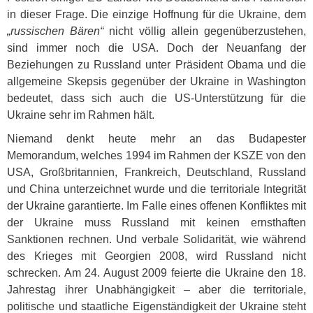
in dieser Frage. Die einzige Hoffnung für die Ukraine, dem
„russischen Bären“
nicht völlig allein gegenüberzustehen,
sind immer noch die
USA
. Doch der Neuanfang der
Beziehungen zu Russland unter Präsident Obama und die
allgemeine Skepsis gegenüber der Ukraine in Washington
bedeutet, dass sich auch die US-Unterstützung für die
Ukraine sehr im Rahmen hält.
Niemand denkt heute mehr an das Budapester
Memorandum, welches 1994 im Rahmen der
KSZE
von den
USA
, Großbritannien, Frankreich, Deutschland, Russland
und China unterzeichnet wurde und die territoriale Integrität
der Ukraine garantierte. Im Falle eines offenen Konfliktes mit
der Ukraine muss Russland mit keinen ernsthaften
Sanktionen rechnen. Und verbale Solidarität, wie während
des Krieges mit Georgien 2008, wird Russland nicht
schrecken. Am 24. August 2009 feierte die Ukraine den 18.
Jahrestag ihrer Unabhängigkeit – aber die territoriale,
politische und staatliche Eigenständigkeit der Ukraine steht