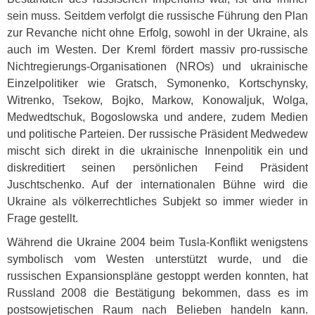
sein muss. Seitdem verfolgt die russische Führung den Plan
zur Revanche nicht ohne Erfolg, sowohl in der Ukraine, als
auch im Westen. Der Kreml fördert massiv pro-russische
Nichtregierungs-Organisationen (
NRO
s) und ukrainische
Einzelpolitiker wie Gratsch, Symonenko, Kortschynsky,
Witrenko, Tsekow, Bojko, Markow, Konowaljuk, Wolga,
Medwedtschuk, Bogoslowska und andere, zudem Medien
und politische Parteien. Der russische Präsident Medwedew
mischt sich direkt in die ukrainische Innenpolitik ein und
diskreditiert seinen persönlichen Feind Präsident
Juschtschenko. Auf der internationalen Bühne wird die
Ukraine als völkerrechtliches Subjekt so immer wieder in
Frage gestellt.
Während die Ukraine 2004 beim Tusla-Konflikt wenigstens
symbolisch vom Westen unterstützt wurde, und die
russischen Expansionspläne gestoppt werden konnten, hat
Russland 2008 die Bestätigung bekommen, dass es im
postsowjetischen Raum nach Belieben handeln kann.