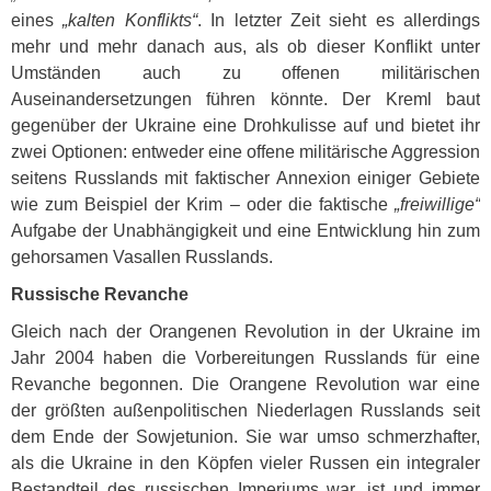
eines
„kalten Konflikts“
. In letzter Zeit sieht es allerdings
mehr und mehr danach aus, als ob dieser Konflikt unter
Umständen auch zu offenen militärischen
Auseinandersetzungen führen könnte. Der Kreml baut
gegenüber der Ukraine eine Drohkulisse auf und bietet ihr
zwei Optionen: entweder eine offene militärische Aggression
seitens Russlands mit faktischer Annexion einiger Gebiete
wie zum Beispiel der Krim – oder die faktische
„freiwillige“
Aufgabe der Unabhängigkeit und eine Entwicklung hin zum
gehorsamen Vasallen Russlands.
Russische Revanche
Gleich nach der Orangenen Revolution in der Ukraine im
Jahr 2004 haben die Vorbereitungen Russlands für eine
Revanche begonnen. Die Orangene Revolution war eine
der größten außenpolitischen Niederlagen Russlands seit
dem Ende der Sowjetunion. Sie war umso schmerzhafter,
als die Ukraine in den Köpfen vieler Russen ein integraler
Bestandteil des russischen Imperiums war, ist und immer