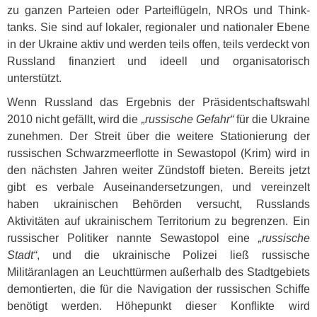
zu ganzen Parteien oder Parteiflügeln,
NRO
s und Think-
tanks. Sie sind auf lokaler, regionaler und nationaler Ebene
in der Ukraine aktiv und werden teils offen, teils verdeckt von
Russland finanziert und ideell und organisatorisch
unterstützt.
Wenn Russland das Ergebnis der Präsidentschaftswahl
2010 nicht gefällt, wird die
„russische Gefahr“
für die Ukraine
zunehmen. Der Streit über die weitere Stationierung der
russischen Schwarzmeerflotte in Sewastopol (Krim) wird in
den nächsten Jahren weiter Zündstoff bieten. Bereits jetzt
gibt es verbale Auseinandersetzungen, und vereinzelt
haben ukrainischen Behörden versucht, Russlands
Aktivitäten auf ukrainischem Territorium zu begrenzen. Ein
russischer Politiker nannte Sewastopol eine
„russische
Stadt“
, und die ukrainische Polizei ließ russische
Militäranlagen an Leuchttürmen außerhalb des Stadtgebiets
demontierten, die für die Navigation der russischen Schiffe
benötigt werden. Höhepunkt dieser Konflikte wird