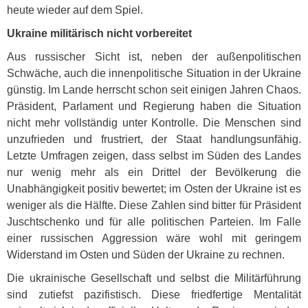
heute wieder auf dem Spiel.
Ukraine militärisch nicht vorbereitet
Aus russischer Sicht ist, neben der außenpolitischen
Schwäche, auch die innenpolitische Situation in der Ukraine
günstig. Im Lande herrscht schon seit einigen Jahren Chaos.
Präsident, Parlament und Regierung haben die Situation
nicht mehr vollständig unter Kontrolle. Die Menschen sind
unzufrieden und frustriert, der Staat handlungsunfähig.
Letzte Umfragen zeigen, dass selbst im Süden des Landes
nur wenig mehr als ein Drittel der Bevölkerung die
Unabhängigkeit positiv bewertet; im Osten der Ukraine ist es
weniger als die Hälfte. Diese Zahlen sind bitter für Präsident
Juschtschenko und für alle politischen Parteien. Im Falle
einer russischen Aggression wäre wohl mit geringem
Widerstand im Osten und Süden der Ukraine zu rechnen.
Die ukrainische Gesellschaft und selbst die Militärführung
sind zutiefst pazifistisch. Diese friedfertige Mentalität