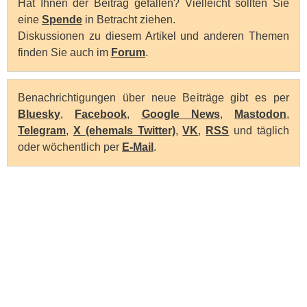
Hat Ihnen der Beitrag gefallen? Vielleicht sollten Sie
eine
Spende
in Betracht ziehen.
Diskussionen zu diesem Artikel und anderen Themen
finden Sie auch im
Forum
.
Benachrichtigungen über neue Beiträge gibt es per
Bluesky
,
Facebook
,
Google News
,
Mastodon
,
Telegram
,
X (ehemals Twitter)
,
VK
,
RSS
und täglich
oder wöchentlich per
E-Mail
.