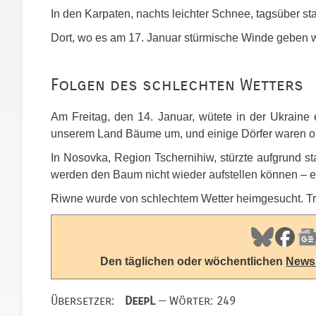
In den Karpaten, nachts leichter Schnee, tagsüber s
Dort, wo es am 17. Januar stürmische Winde geben wi
Folgen des schlechten Wetters
Am Freitag, den 14. Januar, wütete in der Ukraine
unserem Land Bäume um, und einige Dörfer waren o
In Nosovka, Region Tschernihiw, stürzte aufgrund 
werden den Baum nicht wieder aufstellen können – e
Riwne wurde von schlechtem Wetter heimgesucht. Trot
Den täglichen oder wöchentlichen
Newsl
Übersetzer:
DeepL
— Wörter: 249