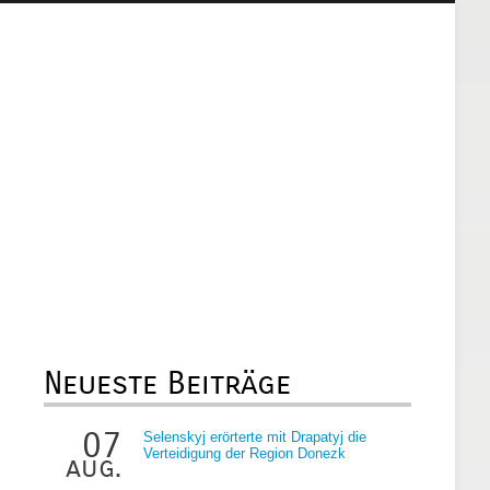
Neueste Beiträge
07
Selenskyj erörterte mit Drapatyj die
Verteidigung der Region Donezk
aug.