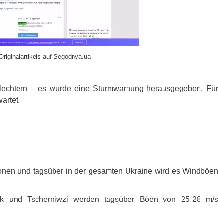
Originalartikels auf Segodnya.ua
chlechtern – es wurde eine Sturmwarnung herausgegeben. Für
artet.
ionen und tagsüber in der gesamten Ukraine wird es Windböen
wsk und Tscherniwzi werden tagsüber Böen von 25-28 m/s