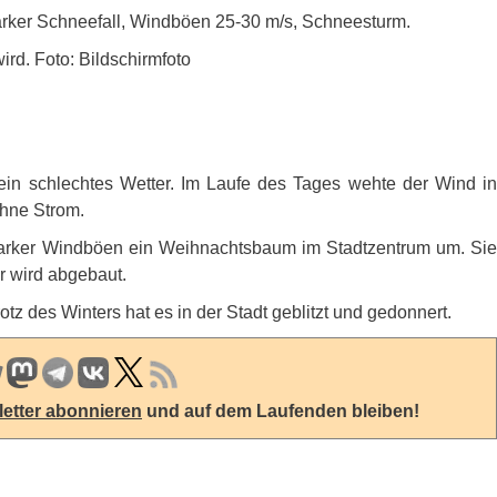
tarker Schneefall, Windböen 25-30 m/s, Schneesturm.
rd. Foto: Bildschirmfoto
 ein schlechtes Wetter. Im Laufe des Tages wehte der Wind in
hne Strom.
starker Windböen ein Weihnachtsbaum im Stadtzentrum um. Sie
r wird abgebaut.
z des Winters hat es in der Stadt geblitzt und gedonnert.
etter abonnieren
und auf dem Laufenden bleiben!