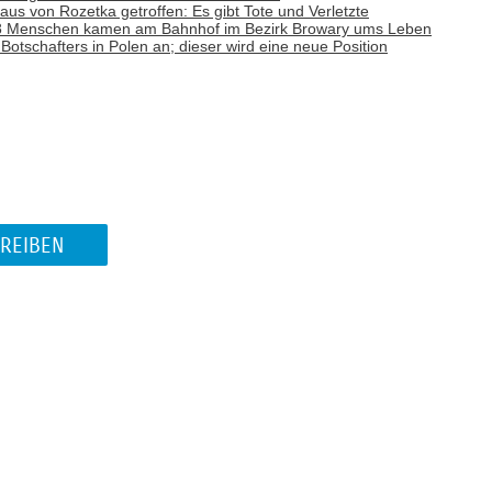
aus von Rozetka getroffen: Es gibt Tote und Verletzte
: 8 Menschen kamen am Bahnhof im Bezirk Browary ums Leben
otschafters in Polen an; dieser wird eine neue Position
REIBEN