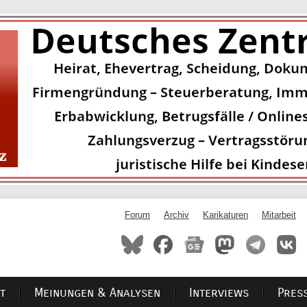
Forum
Archiv
Karikaturen
Mitarbeit
t
Meinungen & Analysen
Interviews
Pres