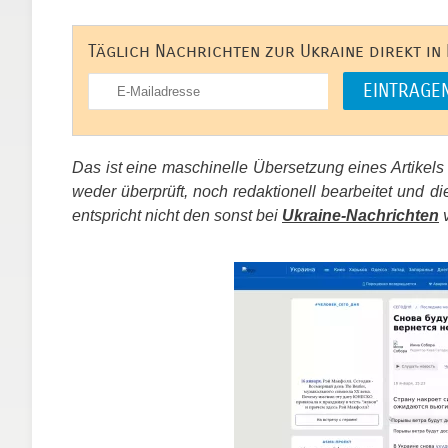
Täglich Nachrichten zur Ukraine direkt in
Das ist eine maschinelle Übersetzung eines Artikel
weder überprüft, noch redaktionell bearbeitet un
entspricht nicht den sonst bei
Ukraine-Nachrichten
v
​