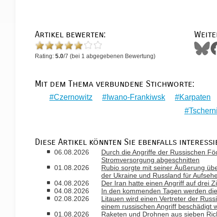
Artikel bewerten:
Weite
Rating:
5.0
/
7
(bei
1
abgegebenen Bewertung)
Mit dem Thema verbundene Stichworte:
Czernowitz
Iwano-Frankiwsk
Karpaten
Tschern
Diese Artikel könnten Sie ebenfalls interessi
06.08.2026
Durch die Angriffe der Russischen Fö
Stromversorgung abgeschnitten
01.08.2026
Rubio sorgte mit seiner Äußerung ü
der Ukraine und Russland für Aufseh
04.08.2026
Der Iran hatte einen Angriff auf drei 
04.08.2026
In den kommenden Tagen werden die T
02.08.2026
Litauen wird einen Vertreter der Russ
einem russischen Angriff beschädigt 
01.08.2026
Raketen und Drohnen aus sieben Rich