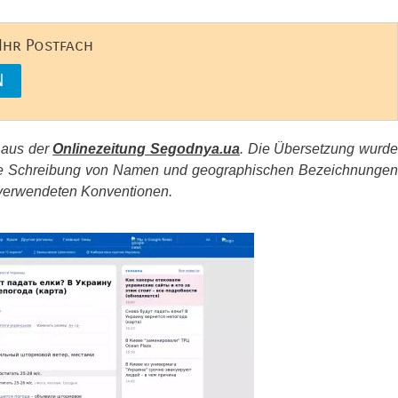
 Ihr Postfach
s aus der
Onlinezeitung Segodnya.ua
. Die Übersetzung wurd
d die Schreibung von Namen und geographischen Bezeichnungen
erwendeten Konventionen.