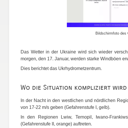
Bildschirmfoto des 
Das Wetter in der Ukraine wird sich wieder vers
morgen, den 17. Januar, werden starke Windböen erw
Dies berichtet das Ukrhydrometzentrum.
Wo die Situation kompliziert wird
In der Nacht in den westlichen und nördlichen Reg
von 17-22 m/s geben (Gefahrenstufe I, gelb).
In den Regionen Lwiw, Ternopil, Iwano-Franki
(Gefahrenstufe II, orange) auftreten.