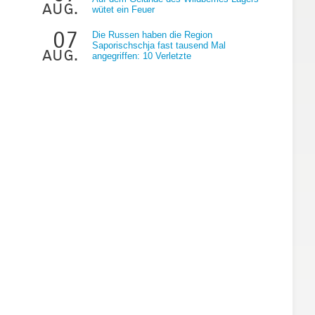
aug.
wütet ein Feuer
07
Die Russen haben die Region
Saporischschja fast tausend Mal
aug.
angegriffen: 10 Verletzte