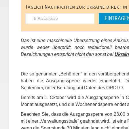
Täglich Nachrichten zur Ukraine direkt in
Das ist eine maschinelle Übersetzung eines Artikel
wurde weder überprüft, noch redaktionell bear
Bezeichnungen entspricht nicht den sonst bei
Ukrain
Die so genannten „Behörden“ in den vorübergehend
haben die Ausgangssperre wieder eingeführt. D
September, unter Berufung auf Daten des
ORDLO
.
Bereits am 1. Oktober wird die Ausgangssperre in
Monat ausgesetzt, und die Wochenendsperre endet 
Beachten Sie, dass die Ausgangssperre von 23.00 bi
mit einer „Verwaltungsstrafe“ geahndet wird. Ist eine
wenn die Sperrstunde 30 Minuten lang nicht eingehal