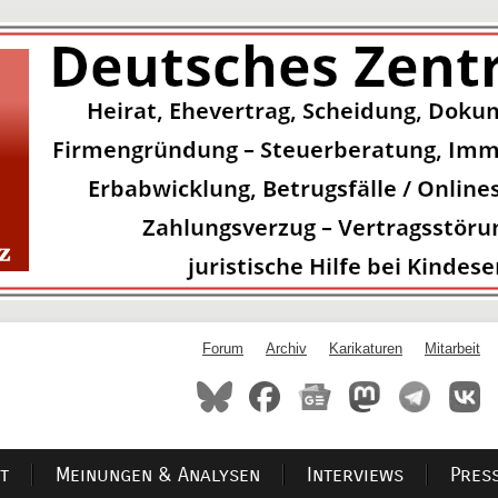
Forum
Archiv
Karikaturen
Mitarbeit
t
Meinungen & Analysen
Interviews
Pres