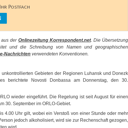
 Ihr Postfach
s aus der
Onlinezeitung Korrespondent.net
. Die Übersetzun
beitet und die Schreibung von Namen und geographischen
e-Nachrichten
verwendeten Konventionen.
 unkontrollierten Gebieten der Regionen Luhansk und Donezk
ies berichtete Novosti Donbassa am Donnerstag, den 30.
ORLO
wieder eingeführt. Die Regelung ist seit August für eine
am 30. September im
ORLO
-Gebiet.
s 4.00 Uhr gilt, wobei ein Verstoß von einer Stunde oder mehr
 Person jedoch alkoholisiert, wird sie zur Rechenschaft gezogen,
ten wird.