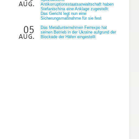
aug.
Antikorruptionsstaatsanwaltschaft haben
Stefanischina eine Anklage zugestellt:
Das Gericht legt nun eine
Sicherungsmaßnahme für sie fest
05
Das Metallunternehmen Ferrexpo hat
seinen Betrieb in der Ukraine aufgrund der
aug.
Blockade der Häfen eingestellt