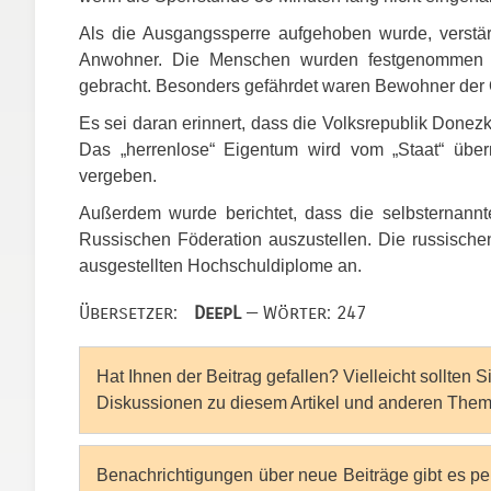
Als die Ausgangssperre aufgehoben wurde, verstä
Anwohner. Die Menschen wurden festgenommen und
gebracht. Besonders gefährdet waren Bewohner der
Es sei daran erinnert, dass die Volksrepublik Done
Das „herrenlose“ Eigentum wird vom „Staat“ über
vergeben.
Außerdem wurde berichtet, dass die selbsternann
Russischen Föderation auszustellen. Die russische
ausgestellten Hochschuldiplome an.
Übersetzer:
DeepL
— Wörter: 247
Hat Ihnen der Beitrag gefallen? Vielleicht sollten 
Diskussionen zu diesem Artikel und anderen Them
Benachrichtigungen über neue Beiträge gibt es p