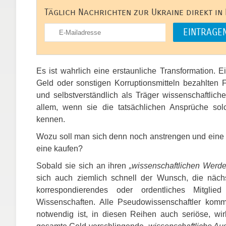
Täglich Nachrichten zur Ukraine direkt in
Es ist wahrlich eine erstaunliche Transformation. E
Geld oder sonstigen Korruptionsmitteln bezahlten F
und selbstverständlich als Träger wissenschaftlich
allem, wenn sie die tatsächlichen Ansprüche sol
kennen.
Wozu soll man sich denn noch anstrengen und eine D
eine kaufen?
Sobald sie sich an ihren
„wissenschaftlichen Werd
sich auch ziemlich schnell der Wunsch, die nächs
korrespondierendes oder ordentliches Mitgli
Wissenschaften. Alle Pseudowissenschaftler komme
notwendig ist, in diesen Reihen auch seriöse, wir