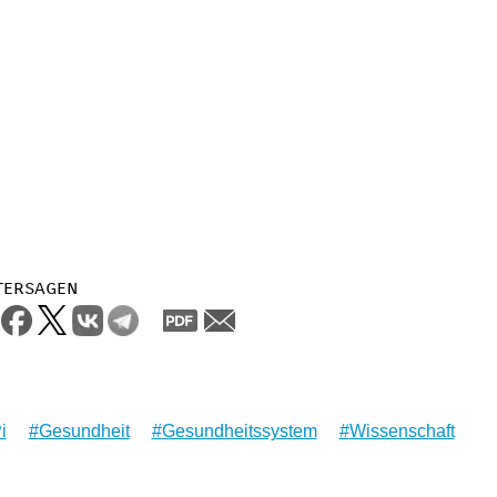
tersagen
i
Gesundheit
Gesundheitssystem
Wissenschaft