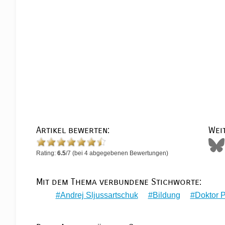
Artikel bewerten:
Wei
Rating:
6.5
/
7
(bei
4
abgegebenen Bewertungen)
Mit dem Thema verbundene Stichworte:
Andrej Sljussartschuk
Bildung
Doktor P