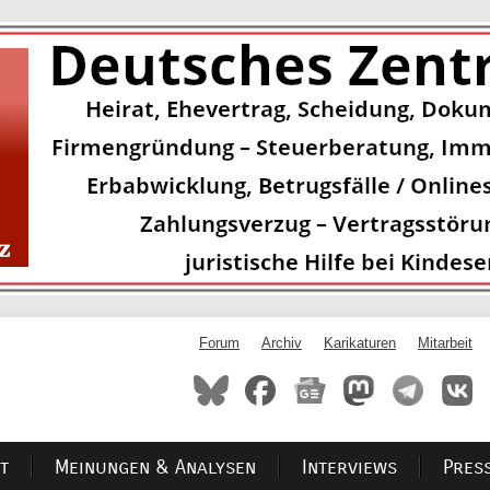
Forum
Archiv
Karikaturen
Mitarbeit
t
Meinungen & Analysen
Interviews
Pres