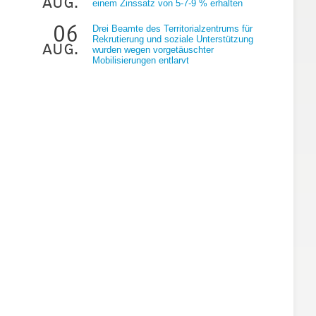
aug.
einem Zinssatz von 5-7-9 % erhalten
06
Drei Beamte des Territorialzentrums für
Rekrutierung und soziale Unterstützung
aug.
wurden wegen vorgetäuschter
Mobilisierungen entlarvt