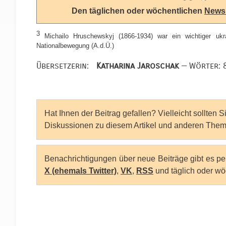
Den täglichen oder wöchentlichen
Newsl
3
Michailo Hruschewskyj (1866-1934) war ein wichtiger ukrain
Nationalbewegung (A.d.Ü.)
Übersetzerin:
Katharina Jaroschak
— Wörter: 
Hat Ihnen der Beitrag gefallen? Vielleicht sollten 
Diskussionen zu diesem Artikel und anderen Them
Benachrichtigungen über neue Beiträge gibt es p
X (ehemals Twitter)
,
VK
,
RSS
und täglich oder wö