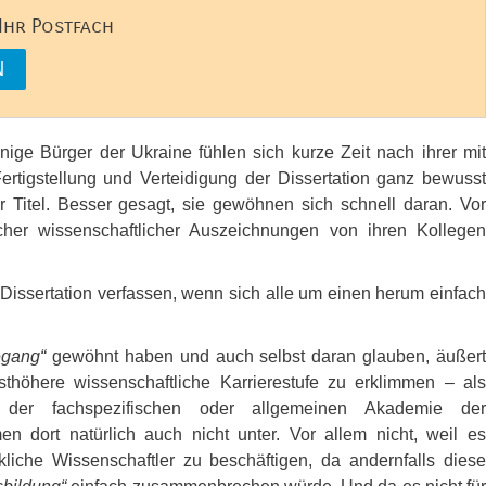
 Ihr Postfach
inige Bürger der Ukraine fühlen sich kurze Zeit nach ihrer mit
ertigstellung und Verteidigung der Dissertation ganz bewusst
er Titel. Besser gesagt, sie gewöhnen sich schnell daran. Vor
cher wissenschaftlicher Auszeichnungen von ihren Kollegen
issertation verfassen, wenn sich alle um einen herum einfach
egang“
gewöhnt haben und auch selbst daran glauben, äußer
thöhere wissenschaftliche Karrierestufe zu erklimmen – als
ed der fachspezifischen oder allgemeinen Akademie der
n dort natürlich auch nicht unter. Vor allem nicht, weil es
kliche Wissenschaftler zu beschäftigen, da andernfalls diese