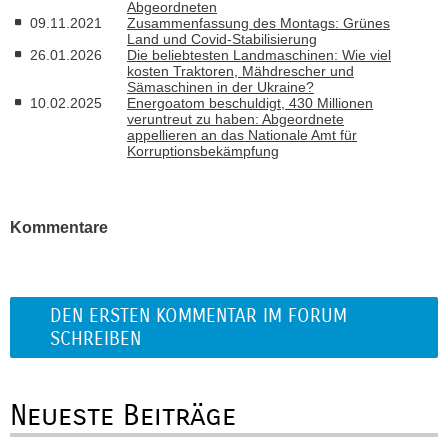
Abgeordneten
09.11.2021
Zusammenfassung des Montags: Grünes
Land und Covid-Stabilisierung
26.01.2026
Die beliebtesten Landmaschinen: Wie viel
kosten Traktoren, Mähdrescher und
Sämaschinen in der Ukraine?
10.02.2025
Energoatom beschuldigt, 430 Millionen
veruntreut zu haben: Abgeordnete
appellieren an das Nationale Amt für
Korruptionsbekämpfung
Kommentare
DEN ERSTEN KOMMENTAR IM FORUM
SCHREIBEN
Neueste Beiträge