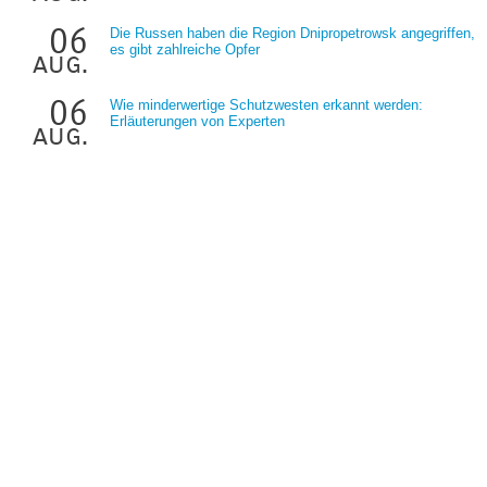
06
Die Russen haben die Region Dnipropetrowsk angegriffen,
es gibt zahlreiche Opfer
aug.
06
Wie minderwertige Schutzwesten erkannt werden:
Erläuterungen von Experten
aug.