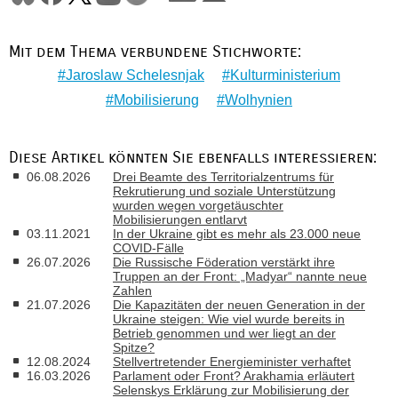
Mit dem Thema verbundene Stichworte:
Jaroslaw Schelesnjak
Kulturministerium
Mobilisierung
Wolhynien
Diese Artikel könnten Sie ebenfalls interessieren:
06.08.2026
Drei Beamte des Territorialzentrums für
Rekrutierung und soziale Unterstützung
wurden wegen vorgetäuschter
Mobilisierungen entlarvt
03.11.2021
In der Ukraine gibt es mehr als 23.000 neue
COVID-Fälle
26.07.2026
Die Russische Föderation verstärkt ihre
Truppen an der Front: „Madyar“ nannte neue
Zahlen
21.07.2026
Die Kapazitäten der neuen Generation in der
Ukraine steigen: Wie viel wurde bereits in
Betrieb genommen und wer liegt an der
Spitze?
12.08.2024
Stellvertretender Energieminister verhaftet
16.03.2026
Parlament oder Front? Arakhamia erläutert
Selenskys Erklärung zur Mobilisierung der