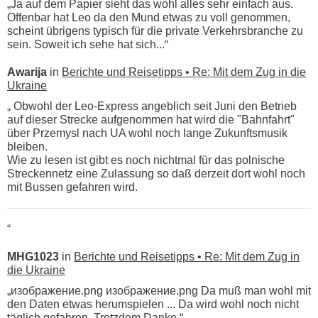
„Ja auf dem Papier sieht das wohl alles sehr einfach aus.
Offenbar hat Leo da den Mund etwas zu voll genommen,
scheint übrigens typisch für die private Verkehrsbranche zu
sein. Soweit ich sehe hat sich...“
Awarija
in
Berichte und Reisetipps • Re: Mit dem Zug in die
Ukraine
„ Obwohl der Leo-Express angeblich seit Juni den Betrieb
auf dieser Strecke aufgenommen hat wird die "Bahnfahrt"
über Przemysl nach UA wohl noch lange Zukunftsmusik
bleiben.
Wie zu lesen ist gibt es noch nichtmal für das polnische
Streckennetz eine Zulassung so daß derzeit dort wohl noch
mit Bussen gefahren wird.
“
MHG1023
in
Berichte und Reisetipps • Re: Mit dem Zug in
die Ukraine
„изображение.png изображение.png Da muß man wohl mit
den Daten etwas herumspielen ... Da wird wohl noch nicht
täglich gefahren. Trotzdem Danke.“