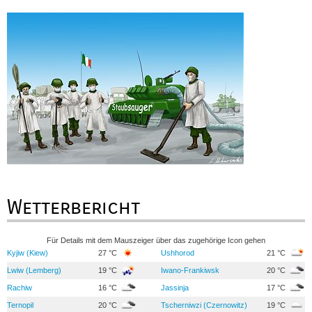
Wetterbericht
Für Details mit dem Mauszeiger über das zugehörige Icon gehen
Kyjiw (Kiew)
27 °C
Ushhorod
21 °C
Lwiw (Lemberg)
19 °C
Iwano-Frankiwsk
20 °C
Rachiw
16 °C
Jassinja
17 °C
Ternopil
20 °C
Tscherniwzi (Czernowitz)
19 °C