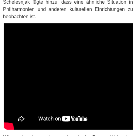
Schelesnjak fügte hinzu, dass eine ähnliche Situation in
Philharmonien und anderen kulturellen Einrichtungen zu
beobachten ist.