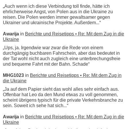
„Auch wenn ich diese Verbindung toll finde, hätte ich
ehrlicherweise Angst, von Polen aus in die Ukraine zu
reisen. Die Polen werden immer gewaltsamer gegen
Ukrainer und ukrainische Projekte. Außerdem...“
Awarija
in
Berichte und Reisetipps • Re: Mit dem Zug in die
Ukraine
„Ups, ja. Irgendwie war zwar die Rede von einem
durchgängig buchbaren Fahrschein, aber das bedeutet in
der Tat wohl nicht auch zugleich eine unterbrechungsfreie
und bequeme Fahrt mit der Bahn. Schade“
MHG1023
in
Berichte und Reisetipps • Re: Mit dem Zug in
die Ukraine
„Ja auf dem Papier sieht das wohl alles sehr einfach aus.
Offenbar hat Leo da den Mund etwas zu voll genommen,
scheint übrigens typisch für die private Verkehrsbranche zu
sein. Soweit ich sehe hat sich...“
Awarija
in
Berichte und Reisetipps • Re: Mit dem Zug in die
Ukraine