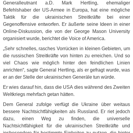
Generalleutnant a.D. Mark Hertling, ehemaliger
Befehlshaber der US-Armee in Europa, hat eine mögliche
Taktik für die ukrainischen Streitkräfte bei einer
Gegenoffensive entworfen. Er äußerte seine Ideen in einer
Online-Diskussion, die von der George Mason University
organisiert wurde, berichtet die Voice of America.
„Sehr schnelles, rasches Vorrücken in kleinen Gebieten, um
die russischen Streitkräfte von hinten zu erreichen. Und so
viel Chaos wie möglich hinter den feindlichen Linien
anrichten“, sagte General Hertling, als er gefragt wurde, was
er an der Stelle der ukrainischen Generäle tun würde.
Er wies darauf hin, dass die
USA
dies während des Zweiten
Weltkriegs mehrfach getan hätten.
Dem General zufolge verfügt die Ukraine über weitaus
bessere Nachtsichtfähigkeiten als Russland. Er riet jedoch
dazu, einen Weg zu finden, die universelle
Nachtsichtfähigkeit für die ukrainischen Streitkräfte und
insbesondere für bestimmte Einheiten zu nutzen, die hinter