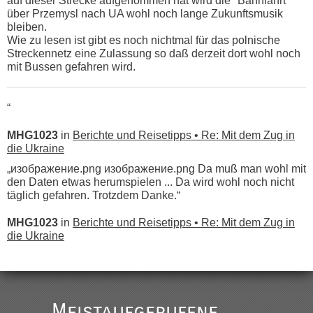
auf dieser Strecke aufgenommen hat wird die "Bahnfahrt"
über Przemysl nach UA wohl noch lange Zukunftsmusik
bleiben.
Wie zu lesen ist gibt es noch nichtmal für das polnische
Streckennetz eine Zulassung so daß derzeit dort wohl noch
mit Bussen gefahren wird.
“
MHG1023
in
Berichte und Reisetipps • Re: Mit dem Zug in
die Ukraine
„изображение.png изображение.png Da muß man wohl mit
den Daten etwas herumspielen ... Da wird wohl noch nicht
täglich gefahren. Trotzdem Danke.“
MHG1023
in
Berichte und Reisetipps • Re: Mit dem Zug in
die Ukraine
„
Der Link zum Anbieter ist ja da.
Meistaufgerufene