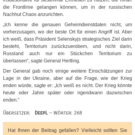
die Frontlinie gelangen können, um in der russischen
Nachhut Chaos anzurichten.
„Ich kenne die genauen Geheimdienstdaten nicht, um
vorherzusagen, wo der beste Ort für einen Angriff ist. Aber
ich weiß, dass Präsident Selenskyjs strategisches Ziel darin
besteht, Territorium zurückzuerobern, und nicht darin,
Russland auch nur ein Stückchen Territorium zu
überlassen“, sagte General Hertling.
Der General gab noch einige weitere Einschätzungen zur
Lage in der Ukraine, aber auf die Frage, wie der Krieg
enden würde, sagte er: „Ich weiß es nicht. Der Krieg könnte
heute oder Jahre später oder irgendwann dazwischen
enden.“
Übersetzer:
DeepL
— Wörter: 268
Hat Ihnen der Beitrag gefallen? Vielleicht sollten Sie