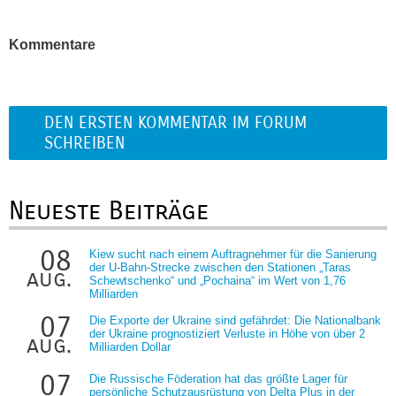
Kommentare
DEN ERSTEN KOMMENTAR IM FORUM
SCHREIBEN
Neueste Beiträge
08
Kiew sucht nach einem Auftragnehmer für die Sanierung
der U-Bahn-Strecke zwischen den Stationen „Taras
aug.
Schewtschenko“ und „Pochaina“ im Wert von 1,76
Milliarden
07
Die Exporte der Ukraine sind gefährdet: Die Nationalbank
der Ukraine prognostiziert Verluste in Höhe von über 2
aug.
Milliarden Dollar
07
Die Russische Föderation hat das größte Lager für
persönliche Schutzausrüstung von Delta Plus in der