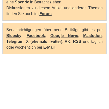
eine
Spende
in Betracht ziehen.
Diskussionen zu diesem Artikel und anderen Themen
finden Sie auch im
Forum
.
Benachrichtigungen über neue Beiträge gibt es per
Bluesky
,
Facebook
,
Google News
,
Mastodon
,
Telegram
,
X (ehemals Twitter)
,
VK
,
RSS
und täglich
oder wöchentlich per
E-Mail
.