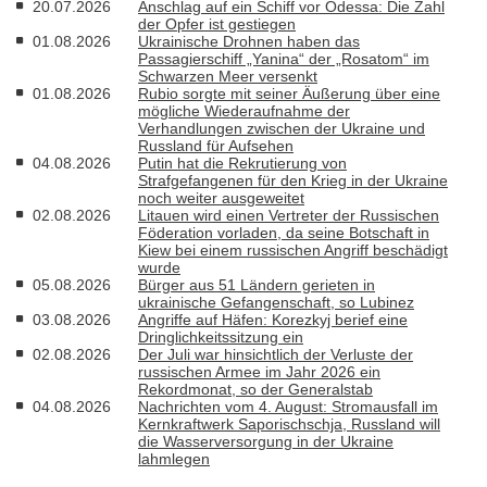
20.07.2026
Anschlag auf ein Schiff vor Odessa: Die Zahl
der Opfer ist gestiegen
01.08.2026
Ukrainische Drohnen haben das
Passagierschiff „Yanina“ der „Rosatom“ im
Schwarzen Meer versenkt
01.08.2026
Rubio sorgte mit seiner Äußerung über eine
mögliche Wiederaufnahme der
Verhandlungen zwischen der Ukraine und
Russland für Aufsehen
04.08.2026
Putin hat die Rekrutierung von
Strafgefangenen für den Krieg in der Ukraine
noch weiter ausgeweitet
02.08.2026
Litauen wird einen Vertreter der Russischen
Föderation vorladen, da seine Botschaft in
Kiew bei einem russischen Angriff beschädigt
wurde
05.08.2026
Bürger aus 51 Ländern gerieten in
ukrainische Gefangenschaft, so Lubinez
03.08.2026
Angriffe auf Häfen: Korezkyj berief eine
Dringlichkeitssitzung ein
02.08.2026
Der Juli war hinsichtlich der Verluste der
russischen Armee im Jahr 2026 ein
Rekordmonat, so der Generalstab
04.08.2026
Nachrichten vom 4. August: Stromausfall im
Kernkraftwerk Saporischschja, Russland will
die Wasserversorgung in der Ukraine
lahmlegen