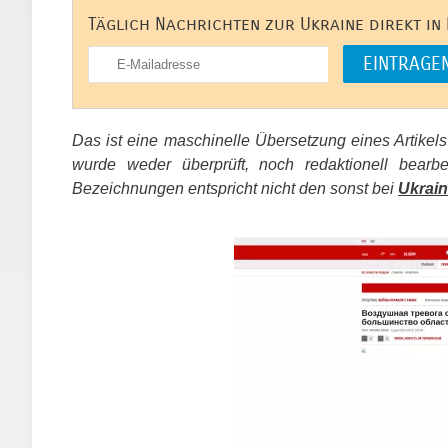
Täglich Nachrichten zur Ukraine direkt in
Das ist eine maschinelle Übersetzung eines Artikel
wurde weder überprüft, noch redaktionell bear
Bezeichnungen entspricht nicht den sonst bei
Ukrain
​