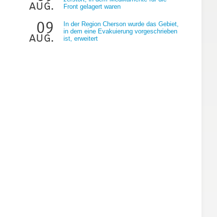
aug.
Front gelagert waren
09
In der Region Cherson wurde das Gebiet,
in dem eine Evakuierung vorgeschrieben
aug.
ist, erweitert
s