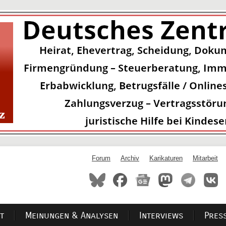
Forum
Archiv
Karikaturen
Mitarbeit
t
Meinungen & Analysen
Interviews
Pres