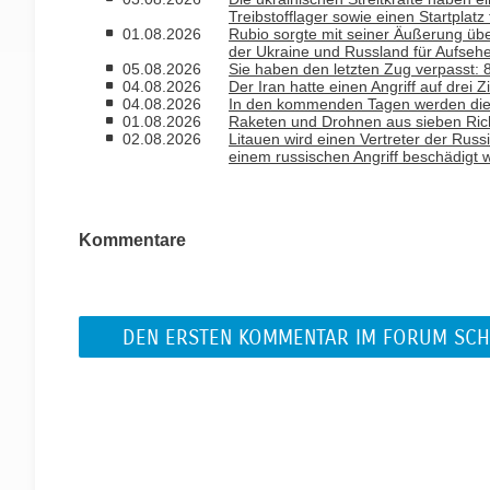
Treibstofflager sowie einen Startplatz
01.08.2026
Rubio sorgte mit seiner Äußerung ü
der Ukraine und Russland für Aufseh
05.08.2026
Sie haben den letzten Zug verpasst
04.08.2026
Der Iran hatte einen Angriff auf drei 
04.08.2026
In den kommenden Tagen werden die T
01.08.2026
Raketen und Drohnen aus sieben Rich
02.08.2026
Litauen wird einen Vertreter der Russ
einem russischen Angriff beschädigt 
Kommentare
DEN ERSTEN KOMMENTAR IM FORUM SCH