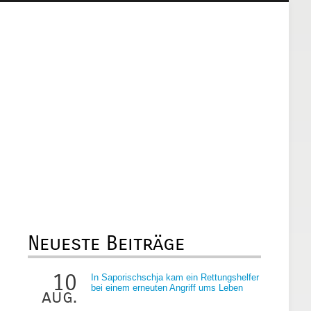
Neueste Beiträge
10
In Saporischschja kam ein Rettungshelfer
bei einem erneuten Angriff ums Leben
aug.