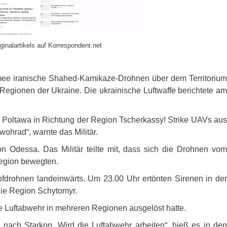
ginalartikels auf Korrespondent.net
rmee iranische Shahed-Kamikaze-Drohnen über dem Territorium
 Regionen der Ukraine. Die ukrainische Luftwaffe berichtete am
 Poltawa in Richtung der Region Tscherkassy! Strike
UAV
s au
ohrad“, warnte das Militär.
 Odessa. Das Militär teilte mit, dass sich die Drohnen vom
egion bewegten.
fdrohnen landeinwärts. Um 23.00 Uhr ertönten Sirenen in der
die Region Schytomyr.
e Luftabwehr in mehreren Regionen ausgelöst hatte.
ach Starkon. Wird die Luftabwehr arbeiten“, hieß es in den