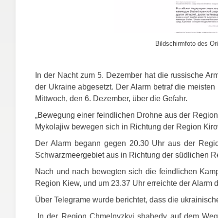
Bildschirmfoto des Ori
In der Nacht zum 5. Dezember hat die russische A
der Ukraine abgesetzt. Der Alarm betraf die meisten
Mittwoch, den 6. Dezember, über die Gefahr.
„Bewegung einer feindlichen Drohne aus der Region
Mykolajiw bewegen sich in Richtung der Region Kirow
Der Alarm begann gegen 20.30 Uhr aus der Region
Schwarzmeergebiet aus in Richtung der südlichen R
Nach und nach bewegten sich die feindlichen Kamp
Region Kiew, und um 23.37 Uhr erreichte der Alarm 
Über Telegrame wurde berichtet, dass die ukrainisch
„In der Region Chmelnyzkyj shahedy auf dem Weg n