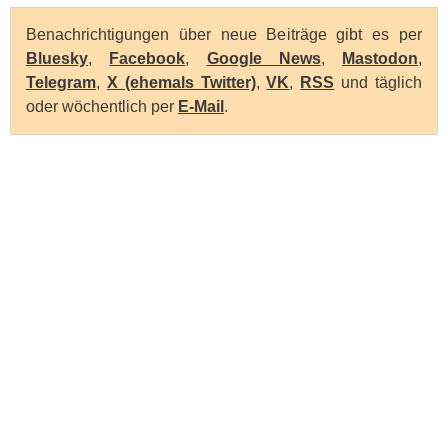
Benachrichtigungen über neue Beiträge gibt es per
Bluesky
,
Facebook
,
Google News
,
Mastodon
,
Telegram
,
X (ehemals Twitter)
,
VK
,
RSS
und täglich
oder wöchentlich per
E-Mail
.