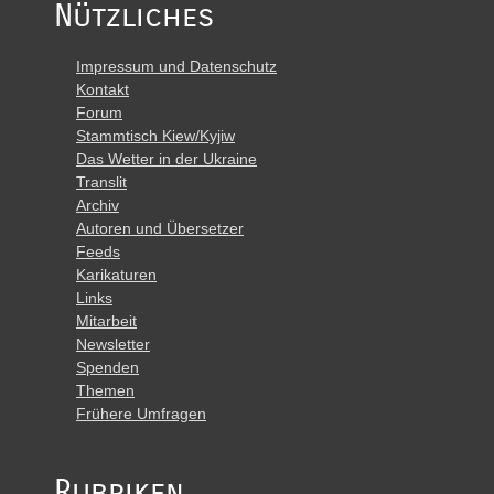
Nützliches
Impressum und Datenschutz
Kontakt
Forum
Stammtisch Kiew/Kyjiw
Das Wetter in der Ukraine
Translit
Archiv
Autoren und Übersetzer
Feeds
Karikaturen
Links
Mitarbeit
Newsletter
Spenden
Themen
Frühere Umfragen
Rubriken