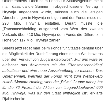
Unternehmens. Doch beim Fonds für Staatseigentum meint
man, dass, da die Summe im abgeschlossenen Vertrag in
Hrywnja angegeben wurde, müssen auch die jetzigen
Abrechnungen in Hrywnja erfolgen und der Fonds muss nur
293 Mio. Hrywnja erstatten. Derart müsste die
„Transmaschholding ausgehend vom Wert des zweiten
Verkaufs über 410 Mio. Hrywnja dem Fonds die Differenz in
Höhe von 117 Mio. Hrywnja zahlen.
Bereits jetzt redet man beim Fonds für Staatseigentum über
die Möglichkeit der Durchführung eines dritten Wettbewerbs
über den Verkauf von „Luganskteplowos“.
„Für uns wäre es
einfacher das Abkommen mit der ‘Transmaschholding’
aufzulösen und eine neue Ausschreibung zu machen. Das
Unternehmen, welches der Fonds nicht zum Wettbewerb
zuließ (Mantara Holding, steht der „Privat“ Gruppe nahe), bot
für die 76 Prozent der Aktien von ‘Luganskteplowos’ 600
Mio. Hrywnja, was für den Staat einträglich ist“
, erklärte
Rjabtschenko.