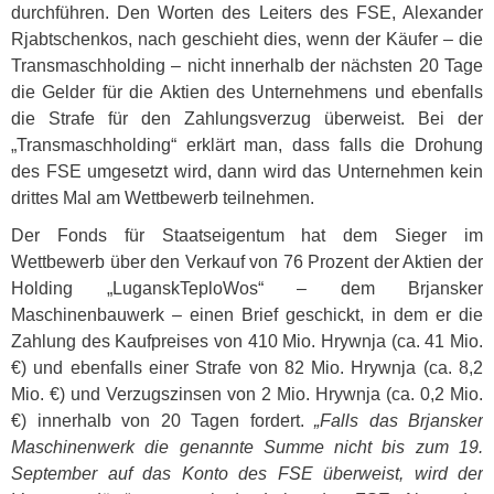
durchführen. Den Worten des Leiters des
FSE
, Alexander
Rjabtschenkos, nach geschieht dies, wenn der Käufer – die
Transmaschholding – nicht innerhalb der nächsten 20 Tage
die Gelder für die Aktien des Unternehmens und ebenfalls
die Strafe für den Zahlungsverzug überweist. Bei der
„Transmaschholding“ erklärt man, dass falls die Drohung
des
FSE
umgesetzt wird, dann wird das Unternehmen kein
drittes Mal am Wettbewerb teilnehmen.
Der Fonds für Staatseigentum hat dem Sieger im
Wettbewerb über den Verkauf von 76 Prozent der Aktien der
Holding „LuganskTeploWos“ – dem Brjansker
Maschinenbauwerk – einen Brief geschickt, in dem er die
Zahlung des Kaufpreises von 410 Mio. Hrywnja (ca. 41 Mio.
€) und ebenfalls einer Strafe von 82 Mio. Hrywnja (ca. 8,2
Mio. €) und Verzugszinsen von 2 Mio. Hrywnja (ca. 0,2 Mio.
€) innerhalb von 20 Tagen fordert.
„Falls das Brjansker
Maschinenwerk die genannte Summe nicht bis zum 19.
September auf das Konto des
FSE
überweist, wird der