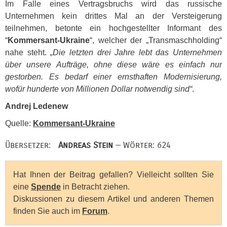
Im Falle eines Vertragsbruchs wird das russische
Unternehmen kein drittes Mal an der Versteigerung
teilnehmen, betonte ein hochgestellter Informant des
“
Kommersant-Ukraine
“, welcher der „Transmaschholding“
nahe steht.
„Die letzten drei Jahre lebt das Unternehmen
über unsere Aufträge, ohne diese wäre es einfach nur
gestorben. Es bedarf einer ernsthaften Modernisierung,
wofür hunderte von Millionen Dollar notwendig sind“
.
Andrej Ledenew
Quelle:
Kommersant-Ukraine
Übersetzer:
Andreas Stein
— Wörter: 624
Hat Ihnen der Beitrag gefallen? Vielleicht sollten Sie
eine
Spende
in Betracht ziehen.
Diskussionen zu diesem Artikel und anderen Themen
finden Sie auch im
Forum
.