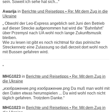
sein. Soweit ich sehe hat sich...“
Awarija
in
Berichte und Reisetipps • Re: Mit dem Zug in die
Ukraine
„ Obwohl der Leo-Express angeblich seit Juni den Betrieb
auf dieser Strecke aufgenommen hat wird die "Bahnfahrt"
über Przemysl nach UA wohl noch lange Zukunftsmusik
bleiben.
Wie zu lesen ist gibt es noch nichtmal für das polnische
Streckennetz eine Zulassung so daß derzeit dort wohl noch
mit Bussen gefahren wird.
“
MHG1023
in
Berichte und Reisetipps • Re: Mit dem Zug in
die Ukraine
„изображение.png изображение.png Da muß man wohl mit
den Daten etwas herumspielen ... Da wird wohl noch nicht
täglich gefahren. Trotzdem Danke.“
MHG1023
in
Berichte und Reisetipps • Re: Mit dem Zug in