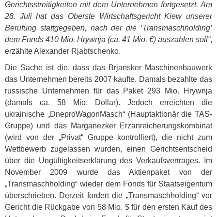
Gerichtsstreitigkeiten mit dem Unternehmen fortgesetzt. Am
28. Juli hat das Oberste Wirtschaftsgericht Kiew unserer
Berufung stattgegeben, nach der die ‘Transmaschholding’
dem Fonds 410 Mio. Hrywnja (ca. 41 Mio. €) auszahlen soll“
,
erzählte Alexander Rjabtschenko.
Die Sache ist die, dass das Brjansker Maschinenbauwerk
das Unternehmen bereits 2007 kaufte. Damals bezahlte das
russische Unternehmen für das Paket 293 Mio. Hrywnja
(damals ca. 58 Mio. Dollar). Jedoch erreichten die
ukrainische „DneproWagonMasch“ (Hauptaktionär die
TAS
-
Gruppe) und das Marganezker Erzanreicherungskombinat
(wird von der „Privat“ Gruppe kontrolliert), die nicht zum
Wettbewerb zugelassen wurden, einen Gerichtsentscheid
über die Ungültigkeitserklärung des Verkaufsvertrages. Im
November 2009 wurde das Aktienpaket von der
„Transmaschholding“ wieder dem Fonds für Staatseigentum
überschrieben. Derzeit fordert die „Transmaschholding“ vor
Gericht die Rückgabe von 58 Mio. $ für den ersten Kauf des