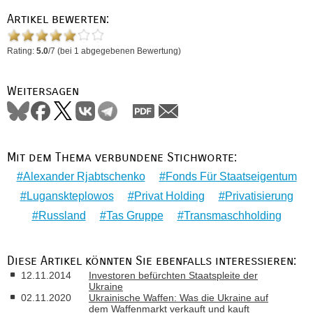
Artikel bewerten:
Rating:
5.0
/
7
(bei
1
abgegebenen Bewertung)
Weitersagen
Mit dem Thema verbundene Stichworte:
Alexander Rjabtschenko
Fonds Für Staatseigentum
Luganskteplowos
Privat Holding
Privatisierung
Russland
Tas Gruppe
Transmaschholding
Diese Artikel könnten Sie ebenfalls interessieren:
12.11.2014
Investoren befürchten Staatspleite der
Ukraine
02.11.2020
Ukrainische Waffen: Was die Ukraine auf
dem Waffenmarkt verkauft und kauft