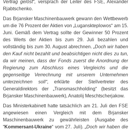
Vertrag gelöst“
, versprach der Leiter des
FSE
, Alexander
Rjabtschenko.
Das Brjansker Maschinenbauwerk gewann den Wettbewerb
um die 76 Prozent der Aktien von „Luganskteplowos“ am 15.
Juni. Gemäß dem Vertrag sollte der Gewinner 50 Prozent
des Werts der Aktien bis zum 29. Juli bezahlen und
vollständig bis zum 30. August abrechnen.
„Doch wir haben
den Kauf nicht bezahlt und beabsichtigen nicht dies zu tun,
da wir meinen, dass der Fonds zuerst die Anordnung der
Regierung zum Abschluss eines Vergleichs und die
gegenseitige Verrechnung mit unserem Unternehmen
unterzeichnen soll“
, erklärte der Stellvertreter des
Generaldirektors der „Transmaschholding“ (besitzt das
Brjansker Maschinenbauwerk), Anatolij Meschtscherjakow.
Das Ministerkabinett hatte tatsächlich am 21. Juli den
FSE
angewiesen einen Vergleich mit dem Brjansker
Maschinenbauwerk zu gewährleisten (Ausgabe des
“
Kommersant-Ukraine
“ vom 27. Juli).
„Doch wir haben die