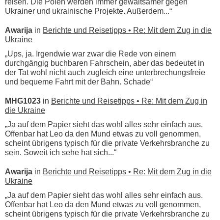
reisen. Die Polen werden immer gewaltsamer gegen
Ukrainer und ukrainische Projekte. Außerdem...“
Awarija
in
Berichte und Reisetipps • Re: Mit dem Zug in die
Ukraine
„Ups, ja. Irgendwie war zwar die Rede von einem
durchgängig buchbaren Fahrschein, aber das bedeutet in
der Tat wohl nicht auch zugleich eine unterbrechungsfreie
und bequeme Fahrt mit der Bahn. Schade“
MHG1023
in
Berichte und Reisetipps • Re: Mit dem Zug in
die Ukraine
„Ja auf dem Papier sieht das wohl alles sehr einfach aus.
Offenbar hat Leo da den Mund etwas zu voll genommen,
scheint übrigens typisch für die private Verkehrsbranche zu
sein. Soweit ich sehe hat sich...“
Awarija
in
Berichte und Reisetipps • Re: Mit dem Zug in die
Ukraine
„Ja auf dem Papier sieht das wohl alles sehr einfach aus.
Offenbar hat Leo da den Mund etwas zu voll genommen,
scheint übrigens typisch für die private Verkehrsbranche zu