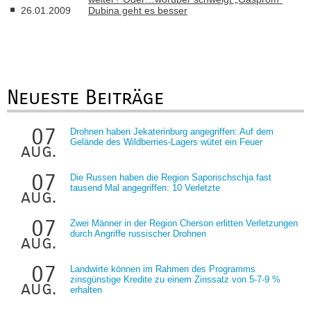
26.01.2009
Dubina geht es besser
Neueste Beiträge
07
Drohnen haben Jekaterinburg angegriffen: Auf dem
Gelände des Wildberries-Lagers wütet ein Feuer
aug.
07
Die Russen haben die Region Saporischschja fast
tausend Mal angegriffen: 10 Verletzte
aug.
07
Zwei Männer in der Region Cherson erlitten Verletzungen
durch Angriffe russischer Drohnen
aug.
07
Landwirte können im Rahmen des Programms
zinsgünstige Kredite zu einem Zinssatz von 5-7-9 %
aug.
erhalten