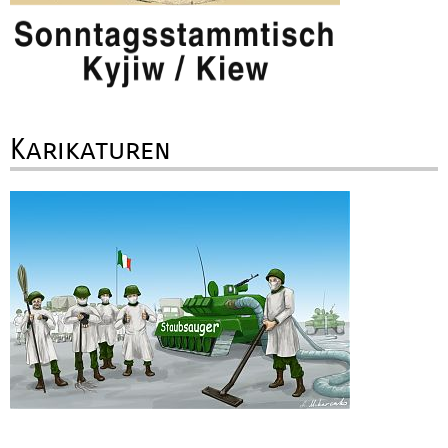
Karikaturen