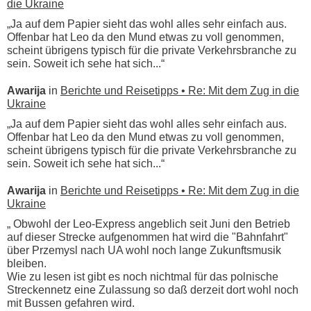
die Ukraine
„Ja auf dem Papier sieht das wohl alles sehr einfach aus.
Offenbar hat Leo da den Mund etwas zu voll genommen,
scheint übrigens typisch für die private Verkehrsbranche zu
sein. Soweit ich sehe hat sich...“
Awarija
in
Berichte und Reisetipps • Re: Mit dem Zug in die
Ukraine
„Ja auf dem Papier sieht das wohl alles sehr einfach aus.
Offenbar hat Leo da den Mund etwas zu voll genommen,
scheint übrigens typisch für die private Verkehrsbranche zu
sein. Soweit ich sehe hat sich...“
Awarija
in
Berichte und Reisetipps • Re: Mit dem Zug in die
Ukraine
„ Obwohl der Leo-Express angeblich seit Juni den Betrieb
auf dieser Strecke aufgenommen hat wird die "Bahnfahrt"
über Przemysl nach UA wohl noch lange Zukunftsmusik
bleiben.
Wie zu lesen ist gibt es noch nichtmal für das polnische
Streckennetz eine Zulassung so daß derzeit dort wohl noch
mit Bussen gefahren wird.