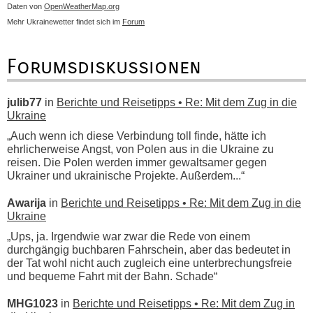
Daten von
OpenWeatherMap.org
Mehr Ukrainewetter findet sich im
Forum
Forumsdiskussionen
julib77
in
Berichte und Reisetipps • Re: Mit dem Zug in die
Ukraine
„Auch wenn ich diese Verbindung toll finde, hätte ich
ehrlicherweise Angst, von Polen aus in die Ukraine zu
reisen. Die Polen werden immer gewaltsamer gegen
Ukrainer und ukrainische Projekte. Außerdem...“
Awarija
in
Berichte und Reisetipps • Re: Mit dem Zug in die
Ukraine
„Ups, ja. Irgendwie war zwar die Rede von einem
durchgängig buchbaren Fahrschein, aber das bedeutet in
der Tat wohl nicht auch zugleich eine unterbrechungsfreie
und bequeme Fahrt mit der Bahn. Schade“
MHG1023
in
Berichte und Reisetipps • Re: Mit dem Zug in