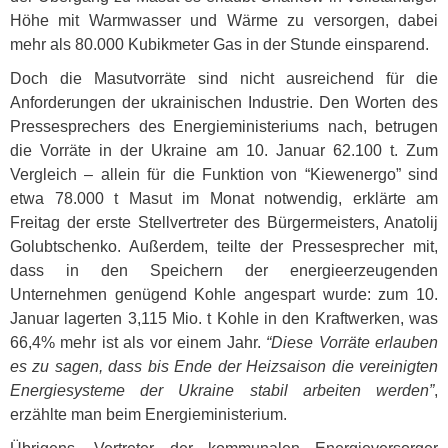
Höhe mit Warmwasser und Wärme zu versorgen, dabei
mehr als 80.000 Kubikmeter Gas in der Stunde einsparend.
Doch die Masutvorräte sind nicht ausreichend für die
Anforderungen der ukrainischen Industrie. Den Worten des
Pressesprechers des Energieministeriums nach, betrugen
die Vorräte in der Ukraine am 10. Januar 62.100 t. Zum
Vergleich – allein für die Funktion von “Kiewenergo” sind
etwa 78.000 t Masut im Monat notwendig, erklärte am
Freitag der erste Stellvertreter des Bürgermeisters, Anatolij
Golubtschenko. Außerdem, teilte der Pressesprecher mit,
dass in den Speichern der energieerzeugenden
Unternehmen genügend Kohle angespart wurde: zum 10.
Januar lagerten 3,115 Mio. t Kohle in den Kraftwerken, was
66,4% mehr ist als vor einem Jahr.
“Diese Vorräte erlauben
es zu sagen, dass bis Ende der Heizsaison die vereinigten
Energiesysteme der Ukraine stabil arbeiten werden”
,
erzählte man beim Energieministerium.