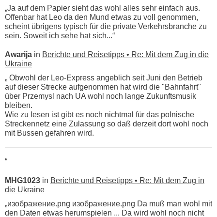
„Ja auf dem Papier sieht das wohl alles sehr einfach aus.
Offenbar hat Leo da den Mund etwas zu voll genommen,
scheint übrigens typisch für die private Verkehrsbranche zu
sein. Soweit ich sehe hat sich...“
Awarija
in
Berichte und Reisetipps • Re: Mit dem Zug in die
Ukraine
„ Obwohl der Leo-Express angeblich seit Juni den Betrieb
auf dieser Strecke aufgenommen hat wird die "Bahnfahrt"
über Przemysl nach UA wohl noch lange Zukunftsmusik
bleiben.
Wie zu lesen ist gibt es noch nichtmal für das polnische
Streckennetz eine Zulassung so daß derzeit dort wohl noch
mit Bussen gefahren wird.
“
MHG1023
in
Berichte und Reisetipps • Re: Mit dem Zug in
die Ukraine
„изображение.png изображение.png Da muß man wohl mit
den Daten etwas herumspielen ... Da wird wohl noch nicht