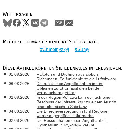
Weitersagen
Mit dem Thema verbundene Stichworte:
Chmelnyzkyj
Sumy
Diese Artikel könnten Sie ebenfalls interessieren:
01.08.2026
Raketen und Drohnen aus sieben
Richtungen: So funktionierte die Luftabwehr
06.08.2026
Die russischen Angriffe haben in fünf
Oblasten zu Stromausfällen bei den
Verbrauchern geführt
02.08.2026
In der Region Poltawa kam es nach einem
Beschuss der Infrastruktur zu einem Austritt
einer chemischen Substanz
04.08.2026
Die Energieversorgung in fünf Regionen
wurde angegriffen – Ukrenerho
02.08.2026
Die Russen haben einen Angriff auf ein
Gymnasium in Mykolajiw verübt