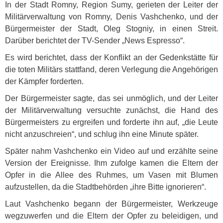
In der Stadt Romny, Region Sumy, gerieten der Leiter der
Militärverwaltung von Romny, Denis Vashchenko, und der
Bürgermeister der Stadt, Oleg Stogniy, in einen Streit.
Darüber berichtet der TV-Sender „News Espresso“.
Es wird berichtet, dass der Konflikt an der Gedenkstätte für
die toten Militärs stattfand, deren Verlegung die Angehörigen
der Kämpfer forderten.
Der Bürgermeister sagte, das sei unmöglich, und der Leiter
der Militärverwaltung versuchte zunächst, die Hand des
Bürgermeisters zu ergreifen und forderte ihn auf, „die Leute
nicht anzuschreien“, und schlug ihn eine Minute später.
Später nahm Vashchenko ein Video auf und erzählte seine
Version der Ereignisse. Ihm zufolge kamen die Eltern der
Opfer in die Allee des Ruhmes, um Vasen mit Blumen
aufzustellen, da die Stadtbehörden „ihre Bitte ignorieren“.
Laut Vashchenko begann der Bürgermeister, Werkzeuge
wegzuwerfen und die Eltern der Opfer zu beleidigen, und