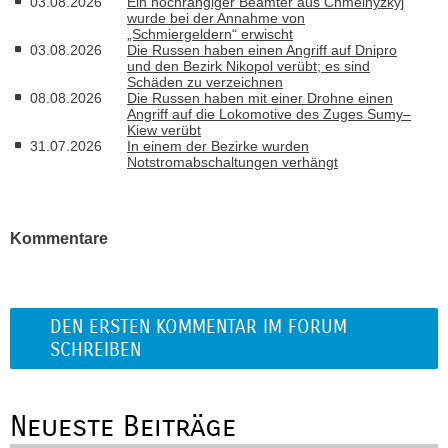
03.08.2026
Ein hochrangiger Beamter aus Chmelnyzkyj
wurde bei der Annahme von
„Schmiergeldern“ erwischt
03.08.2026
Die Russen haben einen Angriff auf Dnipro
und den Bezirk Nikopol verübt; es sind
Schäden zu verzeichnen
08.08.2026
Die Russen haben mit einer Drohne einen
Angriff auf die Lokomotive des Zuges Sumy–
Kiew verübt
31.07.2026
In einem der Bezirke wurden
Notstromabschaltungen verhängt
Kommentare
DEN ERSTEN KOMMENTAR IM FORUM
SCHREIBEN
Neueste Beiträge