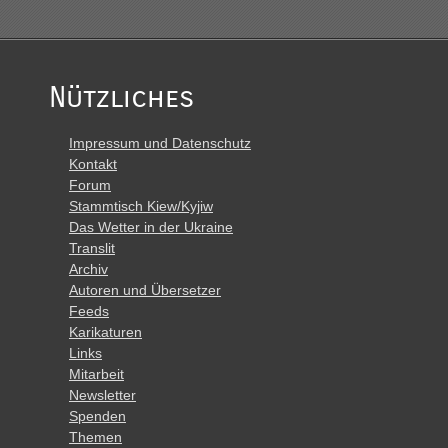
Nützliches
Impressum und Datenschutz
Kontakt
Forum
Stammtisch Kiew/Kyjiw
Das Wetter in der Ukraine
Translit
Archiv
Autoren und Übersetzer
Feeds
Karikaturen
Links
Mitarbeit
Newsletter
Spenden
Themen