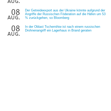
aug.
08
Der Getreideexport aus der Ukraine könnte aufgrund der
Angriffe der Russischen Föderation auf die Häfen um 53
aug.
% zurückgehen, so Bloomberg
08
In der Oblast Tschernihiw ist nach einem russischen
Drohnenangriff ein Lagerhaus in Brand geraten
aug.