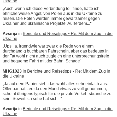
Ukraine
„Auch wenn ich diese Verbindung toll finde, hätte ich
ehrlicherweise Angst, von Polen aus in die Ukraine zu
reisen. Die Polen werden immer gewaltsamer gegen
Ukrainer und ukrainische Projekte. Außerdem...“
Awarija
in
Berichte und Reisetipps • Re: Mit dem Zug in die
Ukraine
„Ups, ja. Irgendwie war zwar die Rede von einem
durchgängig buchbaren Fahrschein, aber das bedeutet in
der Tat wohl nicht auch zugleich eine unterbrechungsfreie
und bequeme Fahrt mit der Bahn. Schade“
MHG1023
in
Berichte und Reisetipps • Re: Mit dem Zug in
die Ukraine
„Ja auf dem Papier sieht das wohl alles sehr einfach aus.
Offenbar hat Leo da den Mund etwas zu voll genommen,
scheint übrigens typisch für die private Verkehrsbranche zu
sein. Soweit ich sehe hat sich...“
Awarija
in
Berichte und Reisetipps • Re: Mit dem Zug in die
Ukraine