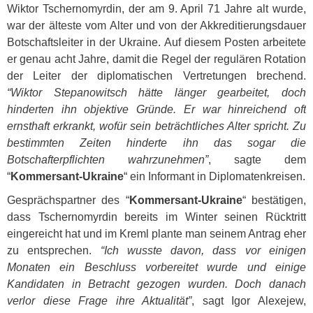
Wiktor Tschernomyrdin, der am 9. April 71 Jahre alt wurde,
war der älteste vom Alter und von der Akkreditierungsdauer
Botschaftsleiter in der Ukraine. Auf diesem Posten arbeitete
er genau acht Jahre, damit die Regel der regulären Rotation
der Leiter der diplomatischen Vertretungen brechend.
“Wiktor Stepanowitsch hätte länger gearbeitet, doch
hinderten ihn objektive Gründe. Er war hinreichend oft
ernsthaft erkrankt, wofür sein beträchtliches Alter spricht. Zu
bestimmten Zeiten hinderte ihn das sogar die
Botschafterpflichten wahrzunehmen”
, sagte dem
“
Kommersant-Ukraine
“ ein Informant in Diplomatenkreisen.
Gesprächspartner des “
Kommersant-Ukraine
“ bestätigen,
dass Tschernomyrdin bereits im Winter seinen Rücktritt
eingereicht hat und im Kreml plante man seinem Antrag eher
zu entsprechen.
“Ich wusste davon, dass vor einigen
Monaten ein Beschluss vorbereitet wurde und einige
Kandidaten in Betracht gezogen wurden. Doch danach
verlor diese Frage ihre Aktualität”
, sagt Igor Alexejew,