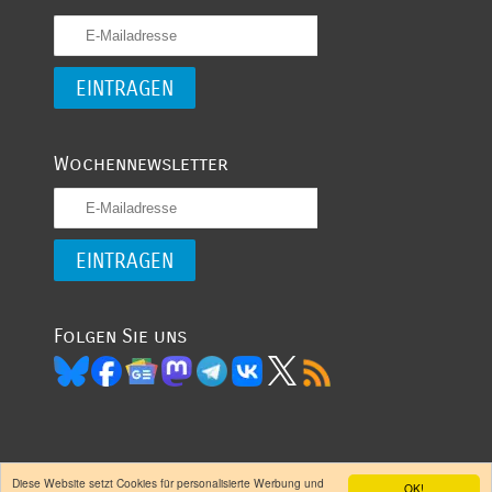
Wochennewsletter
Folgen Sie uns
Diese Website setzt Cookies für personalisierte Werbung und
OK!
(CC) 2007 -
- garantiert oligarchenfrei
Entwickelt