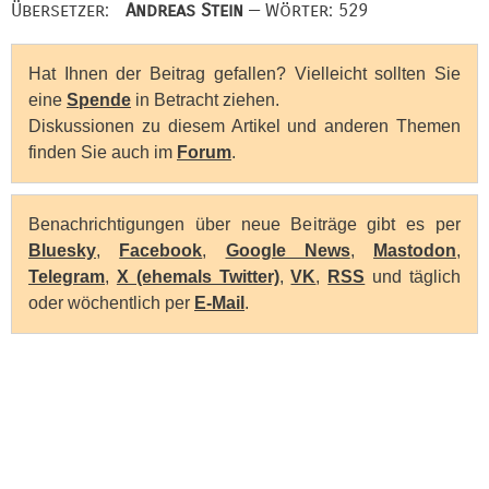
Übersetzer:
Andreas Stein
— Wörter: 529
Hat Ihnen der Beitrag gefallen? Vielleicht sollten Sie
eine
Spende
in Betracht ziehen.
Diskussionen zu diesem Artikel und anderen Themen
finden Sie auch im
Forum
.
Benachrichtigungen über neue Beiträge gibt es per
Bluesky
,
Facebook
,
Google News
,
Mastodon
,
Telegram
,
X (ehemals Twitter)
,
VK
,
RSS
und täglich
oder wöchentlich per
E-Mail
.