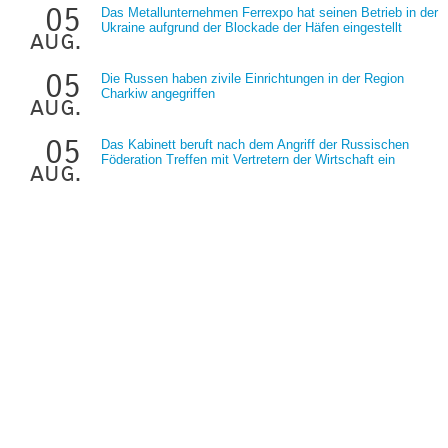
05
Das Metallunternehmen Ferrexpo hat seinen Betrieb in der
Ukraine aufgrund der Blockade der Häfen eingestellt
aug.
05
Die Russen haben zivile Einrichtungen in der Region
Charkiw angegriffen
aug.
05
Das Kabinett beruft nach dem Angriff der Russischen
Föderation Treffen mit Vertretern der Wirtschaft ein
aug.