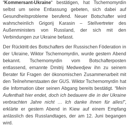
“
Kommersant-Ukraine
“ bestätigen, hat Tschernomyrdin
selbst um seine Entlassung gebeten, sich dabei auf
Gesundheitsprobleme berufend. Neuer Botschafter wird
wahrscheinlich Grigorij Karasin – Stellvertreter des
Außenministers von Russland, der sich mit den
Verbindungen zur Ukraine befasst.
Der Rücktritt des Botschafters der Russischen Föderation in
der Ukraine, Wiktor Tschernomyrdin, wurde gestern Abend
bekannt. Tschernomyrdin vom Botschafterposten
entlassend, ernannte Dmitrij Medwedjew ihn zu seinem
Berater für Fragen der ökonomischen Zusammenarbeit mit
den Teilnehmerstaaten der
GUS
. Wiktor Tschernomyrdin hat
die Information über seinen Abgang bereits bestätigt.
“Mein
Aufenthalt hier endet, doch ich bedauere die in der Ukraine
verbrachten Jahre nicht … Ich danke ihnen für alles!”
,
erklärte er gestern Abend in Kiew auf einem Empfang
anlässlich des Russlandtages, der am 12. Juni begangen
wird.