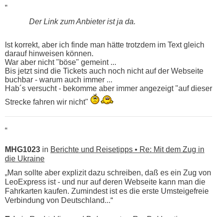
„
Der Link zum Anbieter ist ja da.
Ist korrekt, aber ich finde man hätte trotzdem im Text gleich
darauf hinweisen können.
War aber nicht "böse" gemeint ...
Bis jetzt sind die Tickets auch noch nicht auf der Webseite
buchbar - warum auch immer ...
Hab´s versucht - bekomme aber immer angezeigt "auf dieser
Strecke fahren wir nicht"
“
MHG1023
in
Berichte und Reisetipps • Re: Mit dem Zug in
die Ukraine
„Man sollte aber explizit dazu schreiben, daß es ein Zug von
LeoExpress ist - und nur auf deren Webseite kann man die
Fahrkarten kaufen. Zumindest ist es die erste Umsteigefreie
Verbindung von Deutschland...“