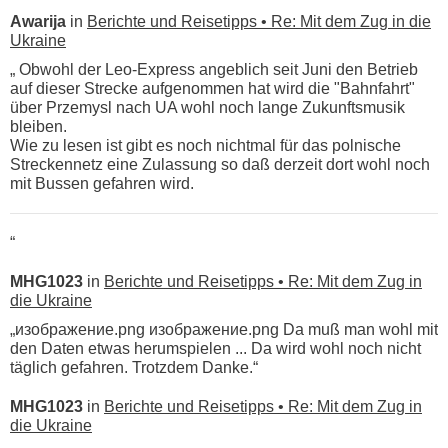
Awarija
in
Berichte und Reisetipps • Re: Mit dem Zug in die
Ukraine
„ Obwohl der Leo-Express angeblich seit Juni den Betrieb
auf dieser Strecke aufgenommen hat wird die "Bahnfahrt"
über Przemysl nach UA wohl noch lange Zukunftsmusik
bleiben.
Wie zu lesen ist gibt es noch nichtmal für das polnische
Streckennetz eine Zulassung so daß derzeit dort wohl noch
mit Bussen gefahren wird.
“
MHG1023
in
Berichte und Reisetipps • Re: Mit dem Zug in
die Ukraine
„изображение.png изображение.png Da muß man wohl mit
den Daten etwas herumspielen ... Da wird wohl noch nicht
täglich gefahren. Trotzdem Danke.“
MHG1023
in
Berichte und Reisetipps • Re: Mit dem Zug in
die Ukraine