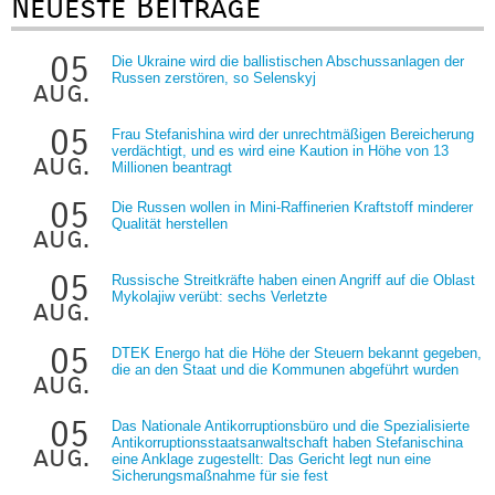
Neueste Beiträge
05
Die Ukraine wird die ballistischen Abschussanlagen der
Russen zerstören, so Selenskyj
aug.
05
Frau Stefanishina wird der unrechtmäßigen Bereicherung
verdächtigt, und es wird eine Kaution in Höhe von 13
aug.
Millionen beantragt
05
Die Russen wollen in Mini-Raffinerien Kraftstoff minderer
Qualität herstellen
aug.
05
Russische Streitkräfte haben einen Angriff auf die Oblast
Mykolajiw verübt: sechs Verletzte
aug.
05
DTEK Energo hat die Höhe der Steuern bekannt gegeben,
die an den Staat und die Kommunen abgeführt wurden
aug.
05
Das Nationale Antikorruptionsbüro und die Spezialisierte
Antikorruptionsstaatsanwaltschaft haben Stefanischina
aug.
eine Anklage zugestellt: Das Gericht legt nun eine
Sicherungsmaßnahme für sie fest