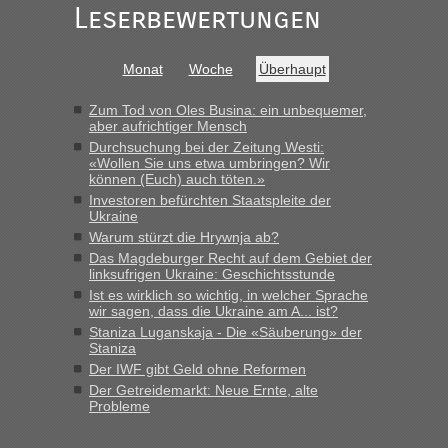
Leserbewertungen
Monat
Woche
Überhaupt
Zum Tod von Oles Busina: ein unbequemer,
aber aufrichtiger Mensch
Durchsuchung bei der Zeitung Westi:
«Wollen Sie uns etwa umbringen? Wir
können (Euch) auch töten.»
Investoren befürchten Staatspleite der
Ukraine
Warum stürzt die Hrywnja ab?
Das Magdeburger Recht auf dem Gebiet der
linksufrigen Ukraine: Geschichtsstunde
Ist es wirklich so wichtig, in welcher Sprache
wir sagen, dass die Ukraine am A... ist?
Staniza Luganskaja - Die «Säuberung» der
Staniza
Der IWF gibt Geld ohne Reformen
Der Getreidemarkt: Neue Ernte, alte
Probleme