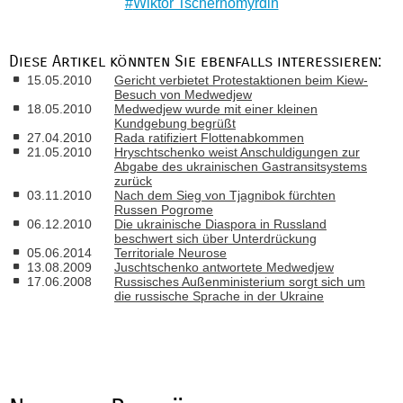
Wiktor Tschernomyrdin
Diese Artikel könnten Sie ebenfalls interessieren:
15.05.2010
Gericht verbietet Protestaktionen beim Kiew-
Besuch von Medwedjew
18.05.2010
Medwedjew wurde mit einer kleinen
Kundgebung begrüßt
27.04.2010
Rada ratifiziert Flottenabkommen
21.05.2010
Hryschtschenko weist Anschuldigungen zur
Abgabe des ukrainischen Gastransitsystems
zurück
03.11.2010
Nach dem Sieg von Tjagnibok fürchten
Russen Pogrome
06.12.2010
Die ukrainische Diaspora in Russland
beschwert sich über Unterdrückung
05.06.2014
Territoriale Neurose
13.08.2009
Juschtschenko antwortete Medwedjew
17.06.2008
Russisches Außenministerium sorgt sich um
die russische Sprache in der Ukraine