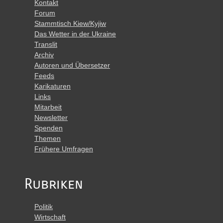
Kontakt
Forum
Stammtisch Kiew/Kyjiw
Das Wetter in der Ukraine
Translit
Archiv
Autoren und Übersetzer
Feeds
Karikaturen
Links
Mitarbeit
Newsletter
Spenden
Themen
Frühere Umfragen
Rubriken
Politik
Wirtschaft