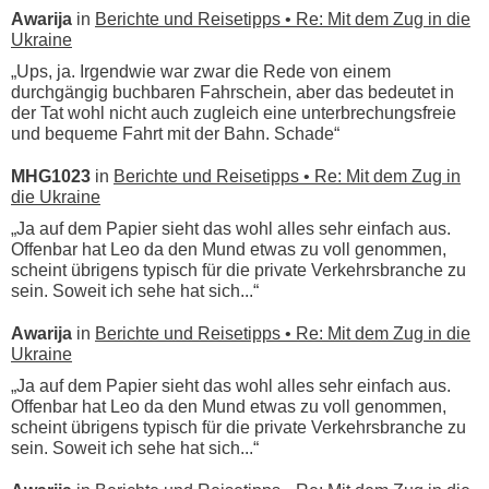
Awarija
in
Berichte und Reisetipps • Re: Mit dem Zug in die
Ukraine
„Ups, ja. Irgendwie war zwar die Rede von einem
durchgängig buchbaren Fahrschein, aber das bedeutet in
der Tat wohl nicht auch zugleich eine unterbrechungsfreie
und bequeme Fahrt mit der Bahn. Schade“
MHG1023
in
Berichte und Reisetipps • Re: Mit dem Zug in
die Ukraine
„Ja auf dem Papier sieht das wohl alles sehr einfach aus.
Offenbar hat Leo da den Mund etwas zu voll genommen,
scheint übrigens typisch für die private Verkehrsbranche zu
sein. Soweit ich sehe hat sich...“
Awarija
in
Berichte und Reisetipps • Re: Mit dem Zug in die
Ukraine
„Ja auf dem Papier sieht das wohl alles sehr einfach aus.
Offenbar hat Leo da den Mund etwas zu voll genommen,
scheint übrigens typisch für die private Verkehrsbranche zu
sein. Soweit ich sehe hat sich...“