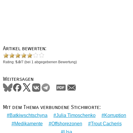
Artikel bewerten:
Rating:
5.0
/
7
(bei
1
abgegebenen Bewertung)
Weitersagen
Mit dem Thema verbundene Stichworte:
Batkiwschtschyna
Julia Timoschenko
Korruption
Medikamente
Offshorezonen
Trout Cacheris
Usa