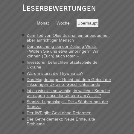
Leserbewertungen
Monat
Woche
Überhaupt
Zum Tod von Oles Busina: ein unbequemer,
aber aufrichtiger Mensch
Durchsuchung bei der Zeitung Westi:
«Wollen Sie uns etwa umbringen? Wir
können (Euch) auch töten.»
Investoren befürchten Staatspleite der
Ukraine
Warum stürzt die Hrywnja ab?
Das Magdeburger Recht auf dem Gebiet der
linksufrigen Ukraine: Geschichtsstunde
Ist es wirklich so wichtig, in welcher Sprache
wir sagen, dass die Ukraine am A... ist?
Staniza Luganskaja - Die «Säuberung» der
Staniza
Der IWF gibt Geld ohne Reformen
Der Getreidemarkt: Neue Ernte, alte
Probleme