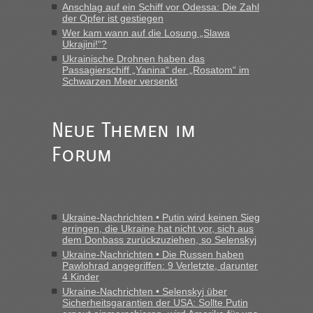
Anschlag auf ein Schiff vor Odessa: Die Zahl
der Opfer ist gestiegen
Wer kam wann auf die Losung „Slawa
Ukrajini!“?
Ukrainische Drohnen haben das
Passagierschiff „Yanina“ der „Rosatom“ im
Schwarzen Meer versenkt
Neue Themen im
Forum
Ukraine-Nachrichten • Putin wird keinen Sieg
erringen, die Ukraine hat nicht vor, sich aus
dem Donbass zurückzuziehen, so Selenskyj
Ukraine-Nachrichten • Die Russen haben
Pawlohrad angegriffen: 9 Verletzte, darunter
4 Kinder
Ukraine-Nachrichten • Selenskyj über
Sicherheitsgarantien der USA: Sollte Putin