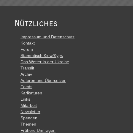
Nützliches
Impressum und Datenschutz
Kontakt
Forum
Stammtisch Kiew/Kyjiw
Das Wetter in der Ukraine
Translit
Archiv
Autoren und Übersetzer
Feeds
Karikaturen
Links
Mitarbeit
Newsletter
Spenden
Themen
Frühere Umfragen