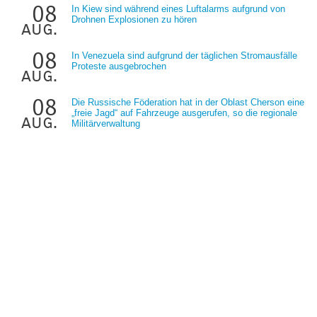
08
In Kiew sind während eines Luftalarms aufgrund von
Drohnen Explosionen zu hören
aug.
08
In Venezuela sind aufgrund der täglichen Stromausfälle
Proteste ausgebrochen
aug.
08
Die Russische Föderation hat in der Oblast Cherson eine
„freie Jagd“ auf Fahrzeuge ausgerufen, so die regionale
aug.
Militärverwaltung