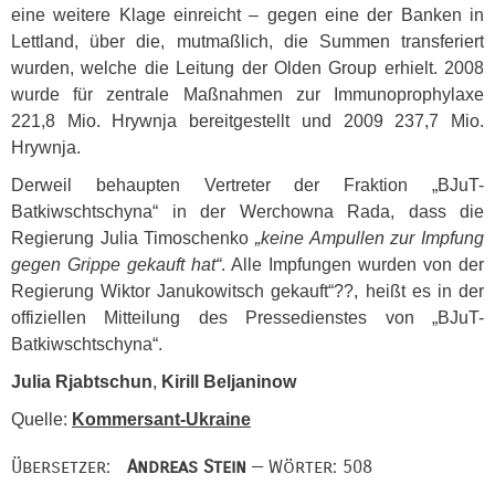
eine weitere Klage einreicht – gegen eine der Banken in
Lettland, über die, mutmaßlich, die Summen transferiert
wurden, welche die Leitung der Olden Group erhielt. 2008
wurde für zentrale Maßnahmen zur Immunoprophylaxe
221,8 Mio. Hrywnja bereitgestellt und 2009 237,7 Mio.
Hrywnja.
Derweil behaupten Vertreter der Fraktion „BJuT-
Batkiwschtschyna“ in der Werchowna Rada, dass die
Regierung Julia Timoschenko
„keine Ampullen zur Impfung
gegen Grippe gekauft hat“
. Alle Impfungen wurden von der
Regierung Wiktor Janukowitsch gekauft“??, heißt es in der
offiziellen Mitteilung des Pressedienstes von „BJuT-
Batkiwschtschyna“.
Julia Rjabtschun
,
Kirill Beljaninow
Quelle:
Kommersant-Ukraine
Übersetzer:
Andreas Stein
— Wörter: 508