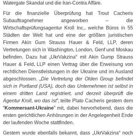
Watergate Skandal und die Iran-Contra Affäre.
Für die finanzielle Überprüfung hat Trout Cacheris
Subauftragnehmer angeworben – die
Wirtschaftsprüfungsagentur Kroll Inc., welche Büros in 55
Städten der Welt hat und eine der größten juristischen
Firmen Akin Gum Strauss Hauer & Feld,
LLP
, deren
Vertretungen sich in Washington, London, Genf und Moskau
befinden. Dazu hat „UkrVakzina“ mit Akin Gump Strauss
Hauer & Feld,
LLP
einen Vertrag über die Erweisung von
rechtlichen Dienstleistungen in der Ukraine und im Ausland
abgeschlossen.
„Die Vertretung der Olden Group befindet
sich in Portland (
USA
), doch das Unternehmen ist selbst in
einem dritten Land registriert, und derzeit überprüft die
Agentur Kroll, wo das ist“
, teilte Plato Cacheris gestern dem
“
Kommersant-Ukraine
” mit, dabei hervorhebend, dass die
ersten gerichtlichen Anhörungen in der Angelegenheit Ende
der laufenden Woche stattfinden.
Gestern wurde ebenfalls bekannt, dass „UkrVakzina“ noch