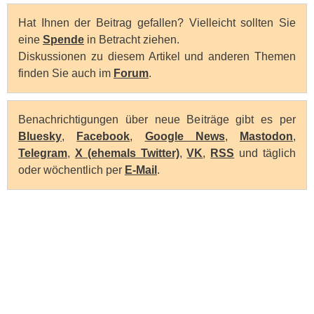
Hat Ihnen der Beitrag gefallen? Vielleicht sollten Sie
eine
Spende
in Betracht ziehen.
Diskussionen zu diesem Artikel und anderen Themen
finden Sie auch im
Forum
.
Benachrichtigungen über neue Beiträge gibt es per
Bluesky
,
Facebook
,
Google News
,
Mastodon
,
Telegram
,
X (ehemals Twitter)
,
VK
,
RSS
und täglich
oder wöchentlich per
E-Mail
.