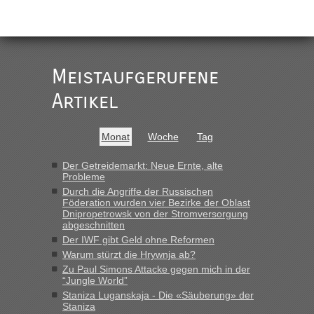
Meistaufgerufene
Artikel
Monat
Woche
Tag
Der Getreidemarkt: Neue Ernte, alte
Probleme
Durch die Angriffe der Russischen
Föderation wurden vier Bezirke der Oblast
Dnipropetrowsk von der Stromversorgung
abgeschnitten
Der IWF gibt Geld ohne Reformen
Warum stürzt die Hrywnja ab?
Zu Paul Simons Attacke gegen mich in der
“Jungle World”
Staniza Luganskaja - Die «Säuberung» der
Staniza