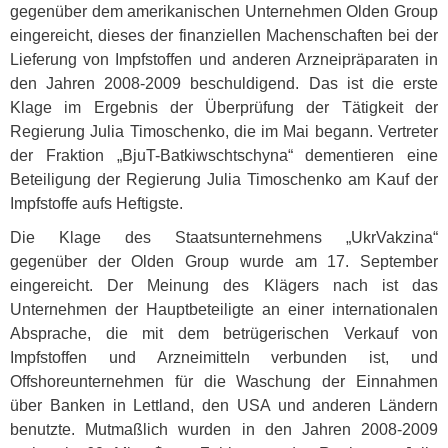
gegenüber dem amerikanischen Unternehmen Olden Group
eingereicht, dieses der finanziellen Machenschaften bei der
Lieferung von Impfstoffen und anderen Arzneipräparaten in
den Jahren 2008-2009 beschuldigend. Das ist die erste
Klage im Ergebnis der Überprüfung der Tätigkeit der
Regierung Julia Timoschenko, die im Mai begann. Vertreter
der Fraktion „BjuT-Batkiwschtschyna“ dementieren eine
Beteiligung der Regierung Julia Timoschenko am Kauf der
Impfstoffe aufs Heftigste.
Die Klage des Staatsunternehmens „UkrVakzina“
gegenüber der Olden Group wurde am 17. September
eingereicht. Der Meinung des Klägers nach ist das
Unternehmen der Hauptbeteiligte an einer internationalen
Absprache, die mit dem betrügerischen Verkauf von
Impfstoffen und Arzneimitteln verbunden ist, und
Offshoreunternehmen für die Waschung der Einnahmen
über Banken in Lettland, den
USA
und anderen Ländern
benutzte. Mutmaßlich wurden in den Jahren 2008-2009