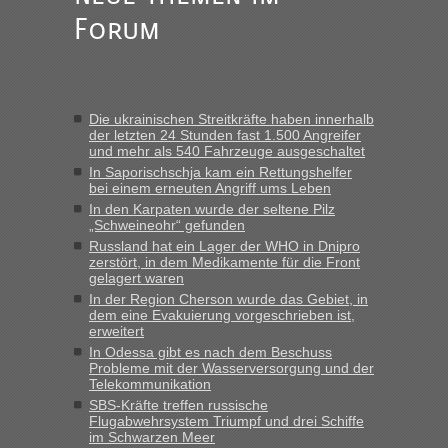
Forum
Die ukrainischen Streitkräfte haben innerhalb
der letzten 24 Stunden fast 1.500 Angreifer
und mehr als 540 Fahrzeuge ausgeschaltet
In Saporischschja kam ein Rettungshelfer
bei einem erneuten Angriff ums Leben
In den Karpaten wurde der seltene Pilz
„Schweineohr“ gefunden
Russland hat ein Lager der WHO in Dnipro
zerstört, in dem Medikamente für die Front
gelagert waren
In der Region Cherson wurde das Gebiet, in
dem eine Evakuierung vorgeschrieben ist,
erweitert
In Odessa gibt es nach dem Beschuss
Probleme mit der Wasserversorgung und der
Telekommunikation
SBS-Kräfte treffen russische
Flugabwehrsystem Triumpf und drei Schiffe
im Schwarzen Meer