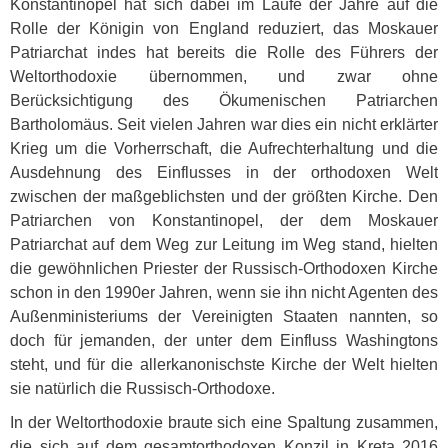
Konstantinopel hat sich dabei im Laufe der Jahre auf die
Rolle der Königin von England reduziert, das Moskauer
Patriarchat indes hat bereits die Rolle des Führers der
Weltorthodoxie übernommen, und zwar ohne
Berücksichtigung des Ökumenischen Patriarchen
Bartholomäus. Seit vielen Jahren war dies ein nicht erklärter
Krieg um die Vorherrschaft, die Aufrechterhaltung und die
Ausdehnung des Einflusses in der orthodoxen Welt
zwischen der maßgeblichsten und der größten Kirche. Den
Patriarchen von Konstantinopel, der dem Moskauer
Patriarchat auf dem Weg zur Leitung im Weg stand, hielten
die gewöhnlichen Priester der Russisch-Orthodoxen Kirche
schon in den 1990er Jahren, wenn sie ihn nicht Agenten des
Außenministeriums der Vereinigten Staaten nannten, so
doch für jemanden, der unter dem Einfluss Washingtons
steht, und für die allerkanonischste Kirche der Welt hielten
sie natürlich die Russisch-Orthodoxe.
In der Weltorthodoxie braute sich eine Spaltung zusammen,
die sich auf dem gesamtorthodoxen Konzil in Kreta 2016