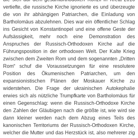
vertiefte, die russische Kirche ignorierte es und überzeugte
die von ihr abhängigen Patriarchen, die Einladung von
Bartholomäus abzulehnen. Dies war ein öffentlicher Schlag
ins Gesicht von Konstantinopel und eine offene Geste der
Aufsässigkeit, mehr noch eine Demonstration des
Anspruches der Russisch-Orthodoxen Kirche auf die
Führungsposition in der orthodoxen Welt. Der Kalte Krieg
zwischen dem Zweiten Rom und dem sogenannten „Dritten
Rom“ schuf die Voraussetzungen für eine resolutere
Position des Ökumenischen Patriarchen, um den
expansionistischen Plänen der Moskauer Kirche zu
widerstehen. Die Frage der ukrainischen Autokephalie
erwies sich als nützliche Trumpfkarte von Bartholomäus für
einen Gegenschlag: wenn die Russisch-Orthodoxe Kirche
den Zahlen der Gläubigen nach die größte ist, wie wird sie
dann kleiner werden nach dem Abzug eines Teils des
kanonischen Territoriums der Russisch-Orthodoxen Kirche,
welcher die Mutter und das Herzstück ist, also mehrerer zig