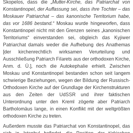
Skopelos, dass die
„Mutter-Kirche, das Patriarchat von
Konstantinopel, der Auffassung sei, dass ihre Tochter – das
Moskauer Patriarchat – das kanonische Territorium habe,
das vor 1686 bestand.“
Moskau wurde hingeworfen, dass
Konstantinopel nicht mit den Grenzen seines „kanonischen
Territoriums“ einverstanden sei, obgleich das Kyjiwer
Patriarchat damals weder die Aufhebung des Anathemas
[der kirchenrechtlich wirksamen Verurteilung und
Ausschließung Patriarch Filarets aus der orthodoxen Kirche,
Anm. d. Ü.], noch die Autokephalie erhielt. Zwischen
Moskau und Konstantinopel bestanden schon seit langem
schwierige Beziehungen, wegen der Bildung der Russisch-
Orthodoxen Kirche auf der Grundlage der Kirchenstrukturen
aus den Zeiten der UdSSR und ihrer faktischen
Unterordnung unter den Kreml zögerte aber Patriarch
Bartholomäus lange, in einen Konflikt mit der weltgrößten
orthodoxen Kirche zu treten.
Außerdem musste das Patriarchat von Konstantinopel, das