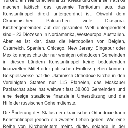
Türkei), ein Teil Griechenlands, Kretas und die Insel Patmos
machen faktisch das gesamte Territorium aus, das
Konstantinopel direkt untergeordnet ist. Obwohl dem
Ökumenischen Patriarchen viele Diaspora-
Kirchengemeinden auf der gesamten Welt untergeordnet
sind – 23 Diözesen in Nordamerika, Westeuropa, Australien.
Aber es ist klar, dass die Metropolien von Belgien,
Österreich, Spanien, Chicago, New Jersey, Singapur oder
Mexiko angesichts der nur wenigen orthodoxen Gemeinden
in diesen Ländern Konstantinopel keine bedeutenden
finanziellen Mittel oder politischen Einfluss geben können.
Beispielsweise hat die Ukrainisch-Orthodoxe Kirche in den
Vereinigten Staaten nur 115 Pfarreien, das Moskauer
Patriarchat aber hat weltweit fast 38.000 Gemeinden und
eine riesige staatliche finanzielle Unterstützung und die
Hilfe der russischen Geheimdienste.
Die Änderung des Status der ukrainischen Orthodoxie kann
Konstantinopel jedoch ein zweites Leben geben. Wie eine
Reihe von Kirchenleitern meint, dürfte, solange in der