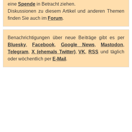
eine
Spende
in Betracht ziehen.
Diskussionen zu diesem Artikel und anderen Themen
finden Sie auch im
Forum
.
Benachrichtigungen über neue Beiträge gibt es per
Bluesky
,
Facebook
,
Google News
,
Mastodon
,
Telegram
,
X (ehemals Twitter)
,
VK
,
RSS
und täglich
oder wöchentlich per
E-Mail
.