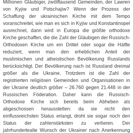
Millionen Gläubiger, zwölftausend Gemeinden, der Lawren
von Kyjiw und Potschajiw? Wenn der Prozess der
Schaffung der ukrainischen Kirche mit dem Tempo
voranschreitet, wie man es sich in Kyjiw und Konstantinopel
ausrechnet, dann wird in Europa die größte orthodoxe
Kirche geschaffen, die die Zahl der Gläubigen der Russisch-
Orthodoxen Kirche um ein Drittel oder sogar die Hälfte
reduziert, wenn man den erheblichen Anteil der
muslimischen und atheistischen Bevölkerung Russlands
berücksichtigt. Der Bevölkerung nach ist Russland dreimal
größer als die Ukraine. Trotzdem ist die Zahl der
registrierten religiösen Gemeinden und Organisationen in
der Ukraine deutlich größer – 26.760 gegen 21.448 in der
Russischen Föderation. Daher kann die Russisch-
Orthodoxe Kirche sich bereits beim Abheben als
abgeschossen herausstellen: da sie nicht den
einflussreichsten Status erlangt, droht sie sogar noch den
Status der zahlenstärksten zu verlieren. Der
jahrhundertealte Wunsch der Ukrainer nach Anerkennung