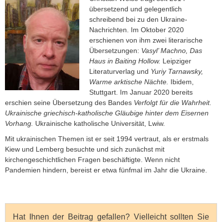
übersetzend und gelegentlich
schreibend bei zu den Ukraine-
Nachrichten. Im Oktober 2020
erschienen von ihm zwei literarische
Übersetzungen:
Vasyl’ Machno, Das
Haus in Baiting Hollow.
Leipziger
Literaturverlag und
Yuriy Tarnawsky,
Warme arktische Nächte.
Ibidem,
Stuttgart. Im Januar 2020 bereits
erschien seine Übersetzung des Bandes
Verfolgt für die Wahrheit.
Ukrainische griechisch-katholische Gläubige hinter dem Eisernen
Vorhang.
Ukrainische katholische Universität, Lwiw.
Mit ukrainischen Themen ist er seit 1994 vertraut, als er erstmals
Kiew und Lemberg besuchte und sich zunächst mit
kirchengeschichtlichen Fragen beschäftigte. Wenn nicht
Pandemien hindern, bereist er etwa fünfmal im Jahr die Ukraine.
Hat Ihnen der Beitrag gefallen? Vielleicht sollten Sie