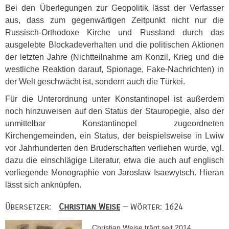
Bei den Überlegungen zur Geopolitik lässt der Verfasser
aus, dass zum gegenwärtigen Zeitpunkt nicht nur die
Russisch-Orthodoxe Kirche und Russland durch das
ausgelebte Blockadeverhalten und die politischen Aktionen
der letzten Jahre (Nichtteilnahme am Konzil, Krieg und die
westliche Reaktion darauf, Spionage, Fake-Nachrichten) in
der Welt geschwächt ist, sondern auch die Türkei.
Für die Unterordnung unter Konstantinopel ist außerdem
noch hinzuweisen auf den Status der Stauropegie, also der
unmittelbar Konstantinopel zugeordneten
Kirchengemeinden, ein Status, der beispielsweise in Lwiw
vor Jahrhunderten den Bruderschaften verliehen wurde, vgl.
dazu die einschlägige Literatur, etwa die auch auf englisch
vorliegende Monographie von Jaroslaw Isaewytsch. Hieran
lässt sich anknüpfen.
Übersetzer:
Christian Weise
— Wörter: 1624
Christian Weise trägt seit 2014