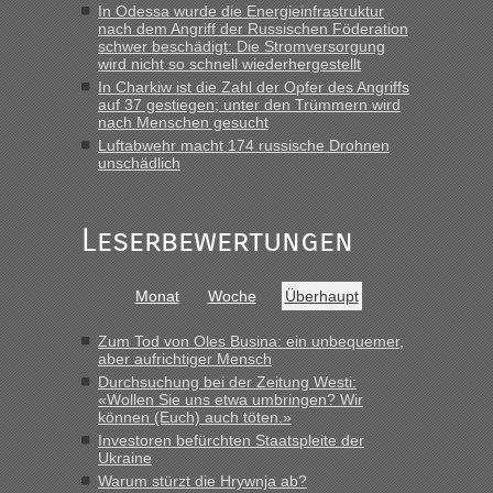
In Odessa wurde die Energieinfrastruktur
nach dem Angriff der Russischen Föderation
schwer beschädigt: Die Stromversorgung
wird nicht so schnell wiederhergestellt
In Charkiw ist die Zahl der Opfer des Angriffs
auf 37 gestiegen; unter den Trümmern wird
nach Menschen gesucht
Luftabwehr macht 174 russische Drohnen
unschädlich
Leserbewertungen
Monat
Woche
Überhaupt
Zum Tod von Oles Busina: ein unbequemer,
aber aufrichtiger Mensch
Durchsuchung bei der Zeitung Westi:
«Wollen Sie uns etwa umbringen? Wir
können (Euch) auch töten.»
Investoren befürchten Staatspleite der
Ukraine
Warum stürzt die Hrywnja ab?