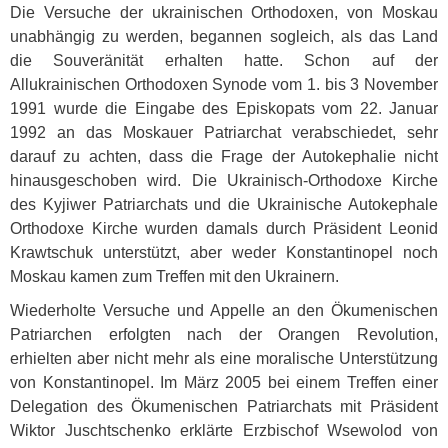
Die Versuche der ukrainischen Orthodoxen, von Moskau
unabhängig zu werden, begannen sogleich, als das Land
die Souveränität erhalten hatte. Schon auf der
Allukrainischen Orthodoxen Synode vom 1. bis 3 November
1991 wurde die Eingabe des Episkopats vom 22. Januar
1992 an das Moskauer Patriarchat verabschiedet, sehr
darauf zu achten, dass die Frage der Autokephalie nicht
hinausgeschoben wird. Die Ukrainisch-Orthodoxe Kirche
des Kyjiwer Patriarchats und die Ukrainische Autokephale
Orthodoxe Kirche wurden damals durch Präsident Leonid
Krawtschuk unterstützt, aber weder Konstantinopel noch
Moskau kamen zum Treffen mit den Ukrainern.
Wiederholte Versuche und Appelle an den Ökumenischen
Patriarchen erfolgten nach der Orangen Revolution,
erhielten aber nicht mehr als eine moralische Unterstützung
von Konstantinopel. Im März 2005 bei einem Treffen einer
Delegation des Ökumenischen Patriarchats mit Präsident
Wiktor Juschtschenko erklärte Erzbischof Wsewolod von