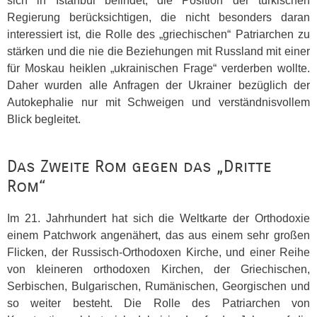
sich in Istanbul befindet, die Position der türkischen
Regierung berücksichtigen, die nicht besonders daran
interessiert ist, die Rolle des „griechischen“ Patriarchen zu
stärken und die nie die Beziehungen mit Russland mit einer
für Moskau heiklen „ukrainischen Frage“ verderben wollte.
Daher wurden alle Anfragen der Ukrainer bezüglich der
Autokephalie nur mit Schweigen und verständnisvollem
Blick begleitet.
Das Zweite Rom gegen das „Dritte
Rom“
Im 21. Jahrhundert hat sich die Weltkarte der Orthodoxie
einem Patchwork angenähert, das aus einem sehr großen
Flicken, der Russisch-Orthodoxen Kirche, und einer Reihe
von kleineren orthodoxen Kirchen, der Griechischen,
Serbischen, Bulgarischen, Rumänischen, Georgischen und
so weiter besteht. Die Rolle des Patriarchen von