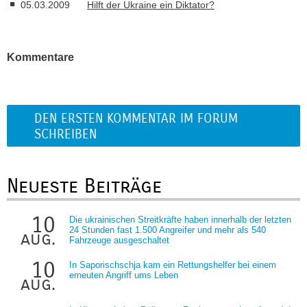
05.03.2009
Hilft der Ukraine ein Diktator?
Kommentare
DEN ERSTEN KOMMENTAR IM FORUM
SCHREIBEN
Neueste Beiträge
10
Die ukrainischen Streitkräfte haben innerhalb der letzten
24 Stunden fast 1.500 Angreifer und mehr als 540
aug.
Fahrzeuge ausgeschaltet
10
In Saporischschja kam ein Rettungshelfer bei einem
erneuten Angriff ums Leben
aug.