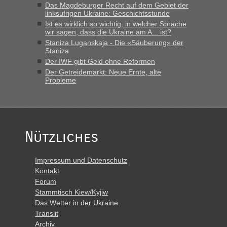
Das Magdeburger Recht auf dem Gebiet der
linksufrigen Ukraine: Geschichtsstunde
Ist es wirklich so wichtig, in welcher Sprache
wir sagen, dass die Ukraine am A... ist?
Staniza Luganskaja - Die «Säuberung» der
Staniza
Der IWF gibt Geld ohne Reformen
Der Getreidemarkt: Neue Ernte, alte
Probleme
Nützliches
Impressum und Datenschutz
Kontakt
Forum
Stammtisch Kiew/Kyjiw
Das Wetter in der Ukraine
Translit
Archiv