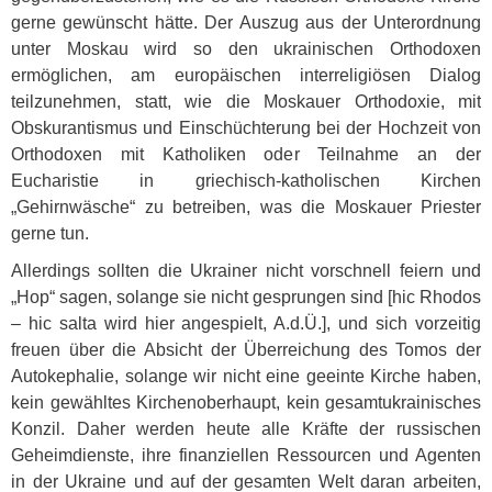
gerne gewünscht hätte. Der Auszug aus der Unterordnung
unter Moskau wird so den ukrainischen Orthodoxen
ermöglichen, am europäischen interreligiösen Dialog
teilzunehmen, statt, wie die Moskauer Orthodoxie, mit
Obskurantismus und Einschüchterung bei der Hochzeit von
Orthodoxen mit Katholiken oder Teilnahme an der
Eucharistie in griechisch-katholischen Kirchen
„Gehirnwäsche“ zu betreiben, was die Moskauer Priester
gerne tun.
Allerdings sollten die Ukrainer nicht vorschnell feiern und
„Hop“ sagen, solange sie nicht gesprungen sind [hic Rhodos
– hic salta wird hier angespielt, A.d.Ü.], und sich vorzeitig
freuen über die Absicht der Überreichung des Tomos der
Autokephalie, solange wir nicht eine geeinte Kirche haben,
kein gewähltes Kirchenoberhaupt, kein gesamtukrainisches
Konzil. Daher werden heute alle Kräfte der russischen
Geheimdienste, ihre finanziellen Ressourcen und Agenten
in der Ukraine und auf der gesamten Welt daran arbeiten,