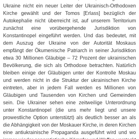
Ukraine nicht ein neuer Leiter der Ukrainisch-Orthodoxen
Kirche gewählt und der Tomos [Erlass] bezüglich der
Autokephalie nicht überreicht ist, auf unserem Territorium
zunächst eine vorübergehende Jurisdiktion von
Konstantinopel eingeführt werden. Und das bedeutet, mit
dem Auszug der Ukraine von der Autorität Moskaus
empfängt der Ökumenische Patriarch in seiner Jurisdiktion
etwa 30 Millionen Gläubige – 72 Prozent der ukrainischen
Bevölkerung, die sich als Orthodoxe betrachten. Natürlich
bleiben einige der Gläubigen unter der Kontrolle Moskau
und werden nicht in die Struktur der ukrainischen Kirche
eintreten, aber in jedem Fall werden es Millionen von
Gläubigen und Tausenden von Kirchen und Gemeinden
sein. Die Ukrainer sehen eine zeitweilige Unterordnung
unter Konstantinopel (die uns mehr liegt und unsere
prowestliche Option unterstützt) als deutlich besser an als
die Abhängigkeit von der Moskauer Kirche, in deren Kirchen
eine antiukrainische Propaganda ausgeführt wird und wo