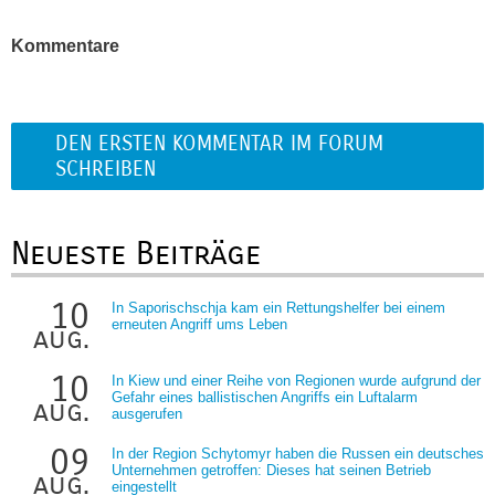
Kommentare
DEN ERSTEN KOMMENTAR IM FORUM
SCHREIBEN
Neueste Beiträge
10
In Saporischschja kam ein Rettungshelfer bei einem
erneuten Angriff ums Leben
aug.
10
In Kiew und einer Reihe von Regionen wurde aufgrund der
Gefahr eines ballistischen Angriffs ein Luftalarm
aug.
ausgerufen
09
In der Region Schytomyr haben die Russen ein deutsches
Unternehmen getroffen: Dieses hat seinen Betrieb
aug.
eingestellt