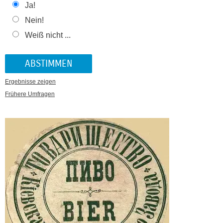
Ja!
Nein!
Weiß nicht ...
Ergebnisse zeigen
Frühere Umfragen