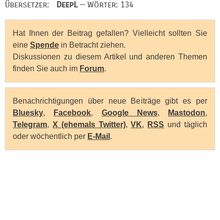
Übersetzer:
DeepL
— Wörter: 134
Hat Ihnen der Beitrag gefallen? Vielleicht sollten Sie
eine
Spende
in Betracht ziehen.
Diskussionen zu diesem Artikel und anderen Themen
finden Sie auch im
Forum
.
Benachrichtigungen über neue Beiträge gibt es per
Bluesky
,
Facebook
,
Google News
,
Mastodon
,
Telegram
,
X (ehemals Twitter)
,
VK
,
RSS
und täglich
oder wöchentlich per
E-Mail
.