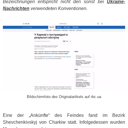
Bezeichnungen entspricht nicht den sonst bei
Ukraine-
Nachrichten
verwendeten Konventionen.
​
Bildschirmfoto des Originalartikels auf rbc.ua
Eine der „Ankünfte“ des Feindes fand im Bezirk
Shevchenkivskyj von Charkiw statt. Infolgedessen wurden