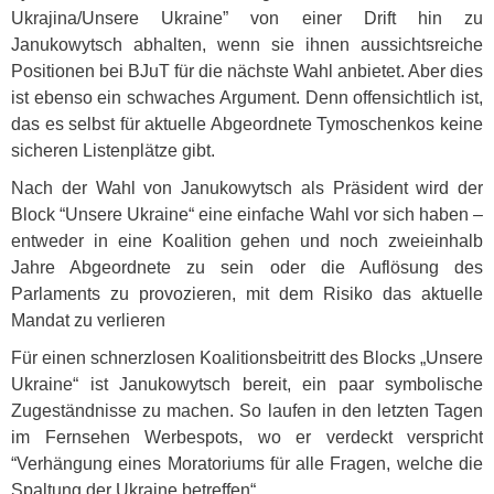
Ukrajina/Unsere Ukraine” von einer Drift hin zu
Janukowytsch abhalten, wenn sie ihnen aussichtsreiche
Positionen bei BJuT für die nächste Wahl anbietet. Aber dies
ist ebenso ein schwaches Argument. Denn offensichtlich ist,
das es selbst für aktuelle Abgeordnete Tymoschenkos keine
sicheren Listenplätze gibt.
Nach der Wahl von Janukowytsch als Präsident wird der
Block “Unsere Ukraine“ eine einfache Wahl vor sich haben –
entweder in eine Koalition gehen und noch zweieinhalb
Jahre Abgeordnete zu sein oder die Auflösung des
Parlaments zu provozieren, mit dem Risiko das aktuelle
Mandat zu verlieren
Für einen schnerzlosen Koalitionsbeitritt des Blocks „Unsere
Ukraine“ ist Janukowytsch bereit, ein paar symbolische
Zugeständnisse zu machen. So laufen in den letzten Tagen
im Fernsehen Werbespots, wo er verdeckt verspricht
“Verhängung eines Moratoriums für alle Fragen, welche die
Spaltung der Ukraine betreffen“.