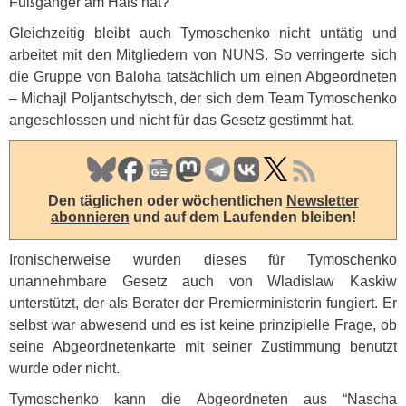
Fußgänger am Hals hat?
Gleichzeitig bleibt auch Tymoschenko nicht untätig und
arbeitet mit den Mitgliedern von
NUNS
. So verringerte sich
die Gruppe von Baloha tatsächlich um einen Abgeordneten
– Michajl Poljantschytsch, der sich dem Team Tymoschenko
angeschlossen und nicht für das Gesetz gestimmt hat.
Den täglichen oder wöchentlichen
Newsletter
abonnieren
und auf dem Laufenden bleiben!
Ironischerweise wurden dieses für Tymoschenko
unannehmbare Gesetz auch von Wladislaw Kaskiw
unterstützt, der als Berater der Premierministerin fungiert. Er
selbst war abwesend und es ist keine prinzipielle Frage, ob
seine Abgeordnetenkarte mit seiner Zustimmung benutzt
wurde oder nicht.
Tymoschenko kann die Abgeordneten aus “Nascha