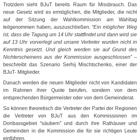
Trotzdem sieht BJuT bereits Raum für Missbrauch. Das
neue Gesetz wird es ermöglichen, die Mitglieder, die nicht
auf der Sitzung der Wahlkommission am Wahltag
teilgenommen haben, auszuschließen.
“Ein möglicher Weg
ist, dass die Tagung um 14 Uhr stattfindet und dann wird sie
auf 13 Uhr vorverlegt und unsere Vertreter wurden nicht in
Kenntnis gesetzt. Und gleich werden sie auf Grund des
Nichterscheinens aus der Kommission ausgeschlossen”
–
beschreibt das Szenario Serhij Mischtschenko, einer der
BJuT- Mitglieder.
Danach werden die neuen Mitglieder nicht von Kandidaten
im Rahmen ihrer Quote berufen, sondern von dem
entsprechenden Bürgermeister oder von dem Gemeinderat.
So können theoretisch die Vertreter der Partei der Regionen
die Vertreter von BJuT aus den Kommissionen im
Donbassgebiet “säubern” und durch ihre Rathäuser und
Gemeinden in die Kommission die für sie richtigen Leute
einführen.