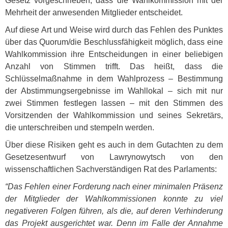
Gesetz vorgeschrieben, dass die Wahlkommission mit der
Mehrheit der anwesenden Mitglieder entscheidet.
Auf diese Art und Weise wird durch das Fehlen des Punktes
über das Quorum/die Beschlussfähigkeit möglich, dass eine
Wahlkommission ihre Entscheidungen in einer beliebigen
Anzahl von Stimmen trifft. Das heißt, dass die
Schlüsselmaßnahme in dem Wahlprozess – Bestimmung
der Abstimmungsergebnisse im Wahllokal – sich mit nur
zwei Stimmen festlegen lassen – mit den Stimmen des
Vorsitzenden der Wahlkommission und seines Sekretärs,
die unterschreiben und stempeln werden.
Über diese Risiken geht es auch in dem Gutachten zu dem
Gesetzesentwurf von Lawrynowytsch von den
wissenschaftlichen Sachverständigen Rat des Parlaments:
“Das Fehlen einer Forderung nach einer minimalen Präsenz
der Mitglieder der Wahlkommissionen konnte zu viel
negativeren Folgen führen, als die, auf deren Verhinderung
das Projekt ausgerichtet war. Denn im Falle der Annahme