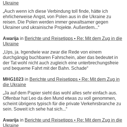
Ukraine
„Auch wenn ich diese Verbindung toll finde, hätte ich
ehrlicherweise Angst, von Polen aus in die Ukraine zu
reisen. Die Polen werden immer gewaltsamer gegen
Ukrainer und ukrainische Projekte. Außerdem...“
Awarija
in
Berichte und Reisetipps • Re: Mit dem Zug in die
Ukraine
„Ups, ja. Irgendwie war zwar die Rede von einem
durchgängig buchbaren Fahrschein, aber das bedeutet in
der Tat wohl nicht auch zugleich eine unterbrechungsfreie
und bequeme Fahrt mit der Bahn. Schade“
MHG1023
in
Berichte und Reisetipps • Re: Mit dem Zug in
die Ukraine
„Ja auf dem Papier sieht das wohl alles sehr einfach aus.
Offenbar hat Leo da den Mund etwas zu voll genommen,
scheint übrigens typisch für die private Verkehrsbranche zu
sein. Soweit ich sehe hat sich...“
Awarija
in
Berichte und Reisetipps • Re: Mit dem Zug in die
Ukraine