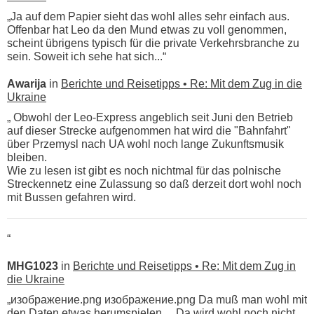
„Ja auf dem Papier sieht das wohl alles sehr einfach aus.
Offenbar hat Leo da den Mund etwas zu voll genommen,
scheint übrigens typisch für die private Verkehrsbranche zu
sein. Soweit ich sehe hat sich...“
Awarija
in
Berichte und Reisetipps • Re: Mit dem Zug in die
Ukraine
„ Obwohl der Leo-Express angeblich seit Juni den Betrieb
auf dieser Strecke aufgenommen hat wird die "Bahnfahrt"
über Przemysl nach UA wohl noch lange Zukunftsmusik
bleiben.
Wie zu lesen ist gibt es noch nichtmal für das polnische
Streckennetz eine Zulassung so daß derzeit dort wohl noch
mit Bussen gefahren wird.
“
MHG1023
in
Berichte und Reisetipps • Re: Mit dem Zug in
die Ukraine
„изображение.png изображение.png Da muß man wohl mit
den Daten etwas herumspielen ... Da wird wohl noch nicht