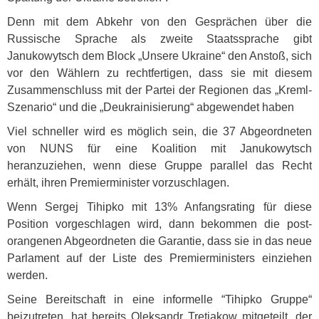
Denn mit dem Abkehr von den Gesprächen über die
Russische Sprache als zweite Staatssprache gibt
Janukowytsch dem Block „Unsere Ukraine“ den Anstoß, sich
vor den Wählern zu rechtfertigen, dass sie mit diesem
Zusammenschluss mit der Partei der Regionen das „Kreml-
Szenario“ und die „Deukrainisierung“ abgewendet haben
Viel schneller wird es möglich sein, die 37 Abgeordneten
von
NUNS
für eine Koalition mit Janukowytsch
heranzuziehen, wenn diese Gruppe parallel das Recht
erhält, ihren Premierminister vorzuschlagen.
Wenn Sergej Tihipko mit 13% Anfangsrating für diese
Position vorgeschlagen wird, dann bekommen die post-
orangenen Abgeordneten die Garantie, dass sie in das neue
Parlament auf der Liste des Premierministers einziehen
werden.
Seine Bereitschaft in eine informelle “Tihipko Gruppe“
beizutreten, hat bereits Oleksandr Tretjakow mitgeteilt, der