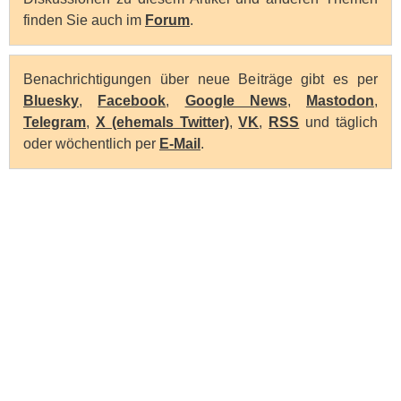
finden Sie auch im
Forum
.
Benachrichtigungen über neue Beiträge gibt es per
Bluesky
,
Facebook
,
Google News
,
Mastodon
,
Telegram
,
X (ehemals Twitter)
,
VK
,
RSS
und täglich
oder wöchentlich per
E-Mail
.