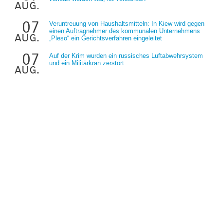
aug.
07
Veruntreuung von Haushaltsmitteln: In Kiew wird gegen
einen Auftragnehmer des kommunalen Unternehmens
aug.
„Pleso“ ein Gerichtsverfahren eingeleitet
07
Auf der Krim wurden ein russisches Luftabwehrsystem
und ein Militärkran zerstört
aug.