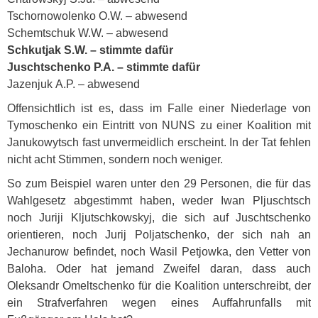
Tschornowolenko О.W. – abwesend
Schemtschuk W.W. – abwesend
Schkutjak S.W. – stimmte dafür
Juschtschenko P.А. – stimmte dafür
Jazenjuk А.P. – abwesend
Offensichtlich ist es, dass im Falle einer Niederlage von
Tymoschenko ein Eintritt von
NUNS
zu einer Koalition mit
Janukowytsch fast unvermeidlich erscheint. In der Tat fehlen
nicht acht Stimmen, sondern noch weniger.
So zum Beispiel waren unter den 29 Personen, die für das
Wahlgesetz abgestimmt haben, weder Iwan Pljuschtsch
noch Juriji Kljutschkowskyj, die sich auf Juschtschenko
orientieren, noch Jurij Poljatschenko, der sich nah an
Jechanurow befindet, noch Wasil Petjowka, den Vetter von
Baloha. Oder hat jemand Zweifel daran, dass auch
Oleksandr Omeltschenko für die Koalition unterschreibt, der
ein Strafverfahren wegen eines Auffahrunfalls mit