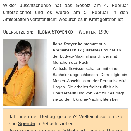
Wiktor Juschtschenko hat das Gesetz am 4. Februar
unterzeichnet und es wurde am 5. Februar in den
Amtsblättern veröffentlicht, wodurch es in Kraft getreten ist.
Übersetzerin:
Ilona Stoyenko
— Wörter: 1930
Ilona Stoyenko
stammt aus
Krementschuk
(Ukraine) und hat an
der Ludwig-Maximilians Universität
München das Fach
Wirtschaftswissenschaften mit einem
Bachelor abgeschlossen. Dem folgte ein
Master-Abschluss an der Fernuniversität
Hagen. Sie arbeitet freiberuflich als
Übersetzerin und von Zeit zu Zeit trägt
sie zu den Ukraine-Nachrichten bei.
Hat Ihnen der Beitrag gefallen? Vielleicht sollten Sie
eine
Spende
in Betracht ziehen.
Diskussionen zu diesem Artikel und anderen Themen