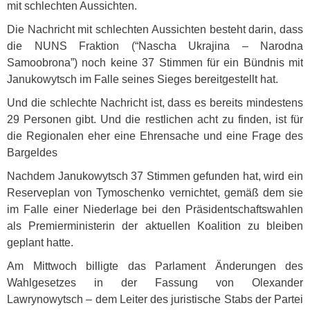
mit schlechten Aussichten.
Die Nachricht mit schlechten Aussichten besteht darin, dass
die
NUNS
Fraktion (“Nascha Ukrajina – Narodna
Samoobrona”) noch keine 37 Stimmen für ein Bündnis mit
Janukowytsch im Falle seines Sieges bereitgestellt hat.
Und die schlechte Nachricht ist, dass es bereits mindestens
29 Personen gibt. Und die restlichen acht zu finden, ist für
die Regionalen eher eine Ehrensache und eine Frage des
Bargeldes
Nachdem Janukowytsch 37 Stimmen gefunden hat, wird ein
Reserveplan von Tymoschenko vernichtet, gemäß dem sie
im Falle einer Niederlage bei den Präsidentschaftswahlen
als Premierministerin der aktuellen Koalition zu bleiben
geplant hatte.
Am Mittwoch billigte das Parlament Änderungen des
Wahlgesetzes in der Fassung von Olexander
Lawrynowytsch – dem Leiter des juristische Stabs der Partei