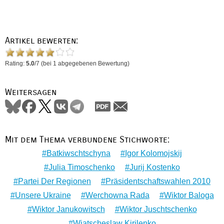
Artikel bewerten:
Rating:
5.0
/
7
(bei
1
abgegebenen Bewertung)
Weitersagen
Mit dem Thema verbundene Stichworte:
Batkiwschtschyna
Igor Kolomojskij
Julia Timoschenko
Jurij Kostenko
Partei Der Regionen
Präsidentschaftswahlen 2010
Unsere Ukraine
Werchowna Rada
Wiktor Baloga
Wiktor Janukowitsch
Wiktor Juschtschenko
Wjatscheslaw Kirilenko