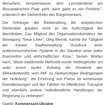
Monument, beispielsweise dem Lenindenkmal am
Bessarabischen Platz geht, dann gäbe es ein Problem.”
,
unterstrich der Stellvertreter des Bürgermeisters.
Die Anhänger der Beibehaltung der sowjetischen
Denkmäler glauben nicht an die Aufrichtigkeit der
Machthaber. Das Mitglied des Organisationskomitees der
Bewegung
“Neue Linke”
, Oleg Wernik, nannte die Tätigkeit
der Kiewer Stadtverwaltung
“Ausdruck einer
antikommunistischen Hysterie in der Situation einer tiefen
finanziellen und wirtschaftlichen Krise.”
Seinen Worten
nach,
“diese traditionelle Methodik wurde herbeigerufen um
unter einem lauten Vorhang die Annahme des
Milliardenkredits vom
IWF
zu merkwürdigen Bedingungen
der Verteilung”
, die Erhöhung von Preise für kommunale
Dienstleistungen und der Fahrten im öffentlichen Transport
und ebenfalls andere
“volksfeindliche Handlungen der
Regierung zu verbergen”
.
Quelle:
Kommersant-Ukraine