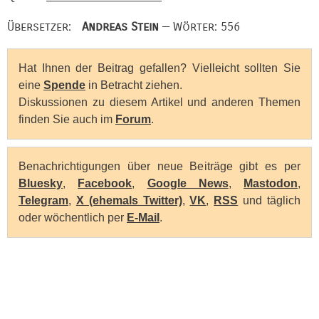
Übersetzer:
Andreas Stein
— Wörter: 556
Hat Ihnen der Beitrag gefallen? Vielleicht sollten Sie
eine
Spende
in Betracht ziehen.
Diskussionen zu diesem Artikel und anderen Themen
finden Sie auch im
Forum
.
Benachrichtigungen über neue Beiträge gibt es per
Bluesky
,
Facebook
,
Google News
,
Mastodon
,
Telegram
,
X (ehemals Twitter)
,
VK
,
RSS
und täglich
oder wöchentlich per
E-Mail
.