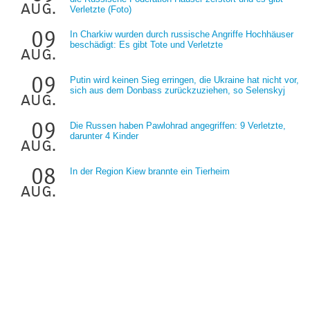
aug.
Verletzte (Foto)
09
In Charkiw wurden durch russische Angriffe Hochhäuser
beschädigt: Es gibt Tote und Verletzte
aug.
09
Putin wird keinen Sieg erringen, die Ukraine hat nicht vor,
sich aus dem Donbass zurückzuziehen, so Selenskyj
aug.
09
Die Russen haben Pawlohrad angegriffen: 9 Verletzte,
darunter 4 Kinder
aug.
08
In der Region Kiew brannte ein Tierheim
aug.