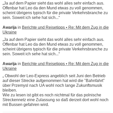
„Ja auf dem Papier sieht das wohl alles sehr einfach aus.
Offenbar hat Leo da den Mund etwas zu voll genommen,
scheint übrigens typisch für die private Verkehrsbranche zu
sein. Soweit ich sehe hat sich...“
Awarija
in
Berichte und Reisetipps • Re: Mit dem Zug in die
Ukraine
„Ja auf dem Papier sieht das wohl alles sehr einfach aus.
Offenbar hat Leo da den Mund etwas zu voll genommen,
scheint übrigens typisch für die private Verkehrsbranche zu
sein. Soweit ich sehe hat sich...“
Awarija
in
Berichte und Reisetipps • Re: Mit dem Zug in die
Ukraine
„ Obwohl der Leo-Express angeblich seit Juni den Betrieb
auf dieser Strecke aufgenommen hat wird die "Bahnfahrt"
über Przemysl nach UA wohl noch lange Zukunftsmusik
bleiben.
Wie zu lesen ist gibt es noch nichtmal für das polnische
Streckennetz eine Zulassung so daß derzeit dort wohl noch
mit Bussen gefahren wird.