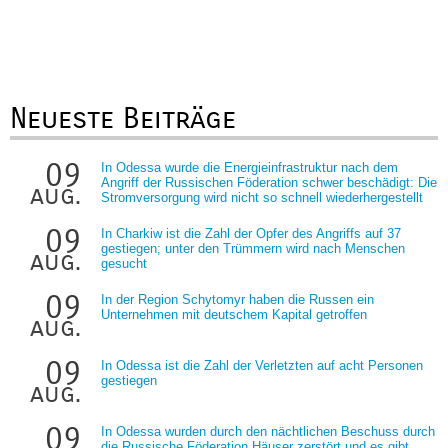
Neueste Beiträge
09
In Odessa wurde die Energieinfrastruktur nach dem
Angriff der Russischen Föderation schwer beschädigt: Die
aug.
Stromversorgung wird nicht so schnell wiederhergestellt
09
In Charkiw ist die Zahl der Opfer des Angriffs auf 37
gestiegen; unter den Trümmern wird nach Menschen
aug.
gesucht
09
In der Region Schytomyr haben die Russen ein
Unternehmen mit deutschem Kapital getroffen
aug.
09
In Odessa ist die Zahl der Verletzten auf acht Personen
gestiegen
aug.
09
In Odessa wurden durch den nächtlichen Beschuss durch
die Russische Föderation Häuser zerstört und es gibt