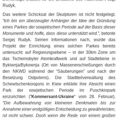
Rudyk.
Das weitere Schicksal der Skulpturen ist nicht festgelegt.
“Ich bin ein überzeugter Anhänger der Idee der Gründung
eines Parkes der sowjetischen Periode auf der Basis dieser
Monumente und hoffe, dass diese unterstützt wird.”
, betonte
Sergej Rudyk. Seinen Informationen nach, wurde das
Projekt der Einrichtung eines solchen Parkes bereits
untersucht: auf Regierungsebene – in der 30km Zone um
das Tschernobyler Atomkraftwerk und auf Stadtebene in
Bykiwnja/Bykownja (Ort von Massenerschießungen durch
den
NKWD
während der “Säuberungen” und nach der
Besetzung Ostpolens). Die Stadtteilverwaltung des
Schewtschenkorajons in Kiew erklärte ihre Absicht einen
Park der sowjetischen Periode im Puschkinpark
einzurichten (”
Kommersant-Ukraine
“ vom 28. Februar).
“Die Aufbewahrung von kleineren Denkmalen bis zur
Annahme einer endgültigen Entscheidung zu gewährleisten,
ist nicht schwer. Doch wenn die Rede von einem großen