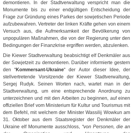
demontieren. In der Stadtverwaltung verspricht man die
Monumente bis zu einer endgültigen Entscheidung der
Frage zur Gründung eines Parkes der sowjetischen Periode
aufzubewahren. Vertreter der linken Kräfte gehen von einem
Versuch aus, die Aufmerksamkeit der Bevölkerung von
unpopulären Maßnahmen, die von der Regierung unter den
Bedingungen der Finanzkrise ergriffen werden, abzulenken.
Die Kiewer Stadtverwaltung beabsichtigt elf Denkmäler aus
der Sowjetzeit zu demontieren. Darüber informierte gestern
den “
Kommersant-Ukraine
“ der Autor dieser Idee, der
stellvertretende Vorsitzende der Kiewer Stadtverwaltung,
Sergej Rudyk. Seinen Worten nach, wartet man in der
Stadtverwaltung, um eine entsprechende Anordnung zu
unterzeichnen und mit den Arbeiten zu beginnen, auf einen
offiziellen Brief vom Ministerium für Kultur und Tourismus mit
dem Befehl, mit welchem der Minister Wassilij Wowkun am
31. Oktober aus dem Staatsregister der Denkmäler der
Ukraine elf Monumente ausschloss,
“von Personen, die an